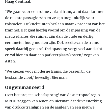
Haag Centraal.
“We gaan voor een ruime variant tram, want daar kunnen
de meeste passagiers in en ze zijn toegankelijk voor
rolstoelen. De knelpunten beslaan maar 2 procent van het
tramnet. Het gaat hierbij vooral om de inpassing van de
nieuwe haltes, die ruimer zijn dan de oude en dertig
centimeter hoog moeten zijn. De breedte van de trams
speelt daarbij geen rol. De inpassing vergt veel aandacht
en zal hier en daar een parkeerplaats kosten,” zegt Van
Asten.
“We kiezen voor moderne trams, die passen bij de
bestaande vloot,” bevestigt Bierman.
Ongenunanceerd
Over het project ‘schaalsprong’ van de Metropoolregio
MRDH zeggen Van Asten en Bierman dat de versterking
van drukke tramlijnen en de aanleg van een nieuwe