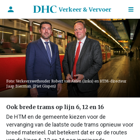
Verkeer & Vervoer
Foto: Verkeerswethouder Robert van Asten (links) en HTM-directeur
Jaap Bierman. (Piet Gispen)
Ook brede trams op lijn 6, 12 en 16
De HTM en de gemeente kiezen voor de
vervanging van de laatste oude trams opnieuw voor
breed materieel. Dat betekent dat er op de routes