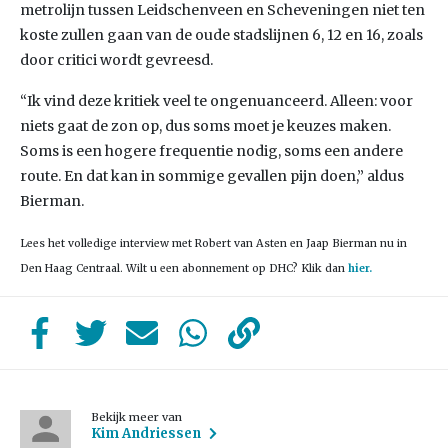
metrolijn tussen Leidschenveen en Scheveningen niet ten
koste zullen gaan van de oude stadslijnen 6, 12 en 16, zoals
door critici wordt gevreesd.
“Ik vind deze kritiek veel te ongenuanceerd. Alleen: voor
niets gaat de zon op, dus soms moet je keuzes maken.
Soms is een hogere frequentie nodig, soms een andere
route. En dat kan in sommige gevallen pijn doen,” aldus
Bierman.
Lees het volledige interview met Robert van Asten en Jaap Bierman nu in
Den Haag Centraal. Wilt u een abonnement op DHC? Klik dan
hier.
Bekijk meer van
Kim Andriessen