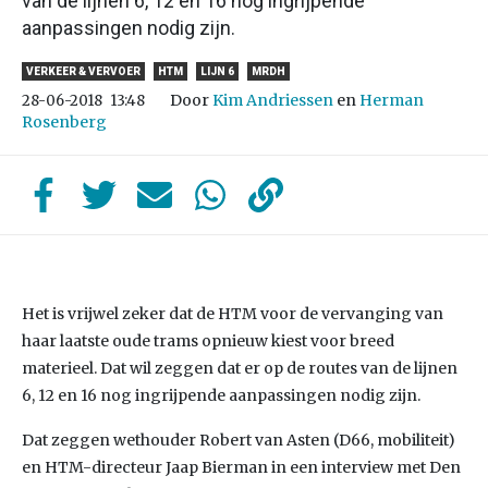
van de lijnen 6, 12 en 16 nog ingrijpende
aanpassingen nodig zijn.
VERKEER & VERVOER
HTM
LIJN 6
MRDH
Door
Kim Andriessen
en
Herman
28-06-2018
13:48
Rosenberg
Het is vrijwel zeker dat de HTM voor de vervanging van
haar laatste oude trams opnieuw kiest voor breed
materieel. Dat wil zeggen dat er op de routes van de lijnen
6, 12 en 16 nog ingrijpende aanpassingen nodig zijn.
Dat zeggen wethouder Robert van Asten (D66, mobiliteit)
en HTM-directeur Jaap Bierman in een interview met Den