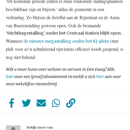
‘De komende periode zullen er ruim voldoende stallingsplaatsen
beschikbaar zijn en blijven,’ aldus de gemeente in een
verklaring. Zo blijven de fietsflat aan de Rijnstraat en de Anna
van Buerenstalling gewoon open. Ook de bestaande
‘Stichthagestalling’ onder het Centraal Station blijft open.
Wanneer
(met
de nieuwe megastalling onder het KJ-plein
plek voor zo’n achtduizend rijwielen) officieel wordt geopend, is
nog niet bekend.
Wilt u meer lezen over verkeer en vervoer in Den Haag? Klik
hier
voor een (proef)abonnement en meldt u zich
hier
aan voor
onze wekelijkse nieuwsbrief.
Bekijk meer van