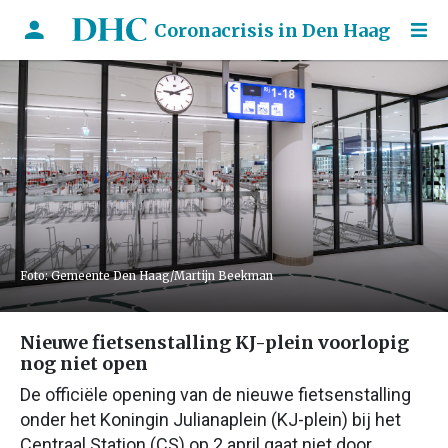
Coronacrisis in Den Haag
Foto: Gemeente Den Haag/Martijn Beekman
Nieuwe fietsenstalling KJ-plein voorlopig
nog niet open
De officiële opening van de nieuwe fietsenstalling
onder het Koningin Julianaplein (KJ-plein) bij het
Centraal Station (CS) op 2 april gaat niet door