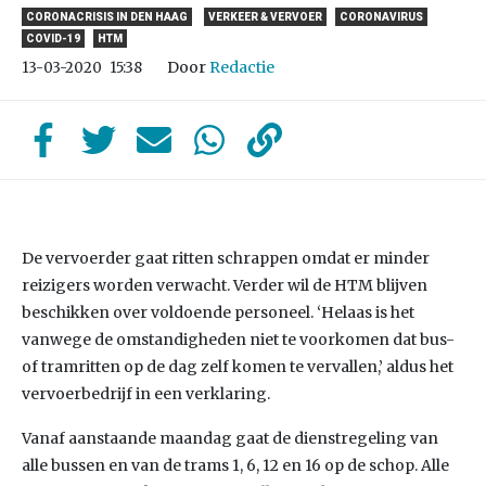
CORONACRISIS IN DEN HAAG
VERKEER & VERVOER
CORONAVIRUS
COVID-19
HTM
Door
Redactie
13-03-2020
15:38
De vervoerder gaat ritten schrappen omdat er minder
reizigers worden verwacht. Verder wil de HTM blijven
beschikken over voldoende personeel. ‘Helaas is het
vanwege de omstandigheden niet te voorkomen dat bus-
of tramritten op de dag zelf komen te vervallen,’ aldus het
vervoerbedrijf in een verklaring.
Vanaf aanstaande maandag gaat de dienstregeling van
alle bussen en van de trams 1, 6, 12 en 16 op de schop. Alle