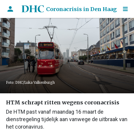
Coronacrisis in Den Haag
Foto: DHC/Luka Valkenburgh
HTM schrapt ritten wegens coronacrisis
De HTM past vanaf maandag 16 maart de
dienstregeling tijdelijk aan vanwege de uitbraak van
het coronavirus.