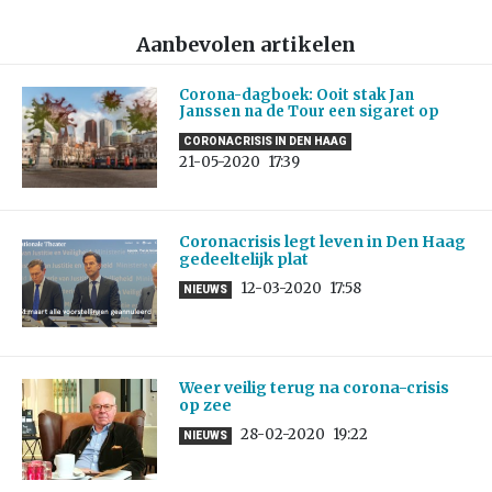
Aanbevolen artikelen
Corona-dagboek: Ooit stak Jan
Janssen na de Tour een sigaret op
CORONACRISIS IN DEN HAAG
21-05-2020
17:39
Coronacrisis legt leven in Den Haag
gedeeltelijk plat
12-03-2020
17:58
NIEUWS
Weer veilig terug na corona-crisis
op zee
28-02-2020
19:22
NIEUWS