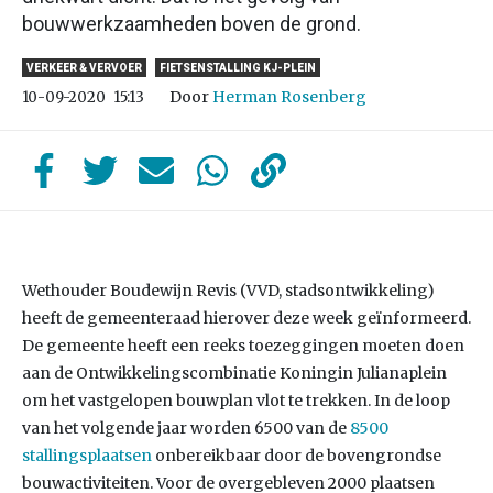
bouwwerkzaamheden boven de grond.
VERKEER & VERVOER
FIETSENSTALLING KJ-PLEIN
Door
Herman Rosenberg
10-09-2020
15:13
Wethouder Boudewijn Revis (VVD, stadsontwikkeling)
heeft de gemeenteraad hierover deze week geïnformeerd.
De gemeente heeft een reeks toezeggingen moeten doen
aan de Ontwikkelingscombinatie Koningin Julianaplein
om het vastgelopen bouwplan vlot te trekken. In de loop
van het volgende jaar worden 6500 van de
8500
stallingsplaatsen
onbereikbaar door de bovengrondse
bouwactiviteiten. Voor de overgebleven 2000 plaatsen