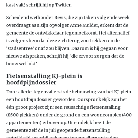
kast valt,’ schrijft hij op Twitter.
Scheidend wethouder Revis, die zijn taken volgende week
overdraagt aan zijn opvolger Anne Mulder, erkent dat de
gemeente de ontwikkelaar tegemoetkomt. Het alternatief
is volgens hem dat deze zich terug zou trekken en de
‘stadsentree’ onaf zou blijven. Daarom is hij gegaan voor
nieuwe afspraken, schrijft hij, ‘die ervoor zorgen dat de
bouw wel lukt’.
Fietsenstalling KJ-plein is
hoofdpijndossier
Door allerlei tegenvallers is de bebouwing van het KJ-plein
een hoofdpijndossier geworden. Oorspronkelijk zou het
één groot project zijn: een reusachtige fietsenstalling
(8500 plekken) onder de grond en een wooncomplex (400
appartementen) erbovenop. Uiteindelijk heeft de
gemeente zelf de in juli geopende fietsenstalling