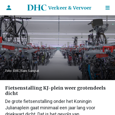
Verkeer & Vervoer
Foto: DHC/Sam Sampat
Fietsenstalling KJ-plein weer grotendeels
dicht
De grote fietsenstalling onder het Koningin
Julianaplein gaat minimaal een jaar lang voor
driekwart dicht. Dat is het gevolg van