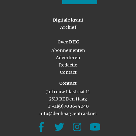
Digitale krant
Archief
Over DHC
Abonnementen
Adverteren
Redactie
Contact
Contact
Juffrouw Idastraat 11
2513 BE Den Haag
T +31(0)70 3644040
info@denhaagcentraal.net