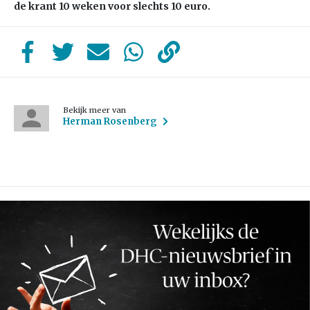
de krant 10 weken voor slechts 10 euro.
Bekijk meer van
Herman Rosenberg