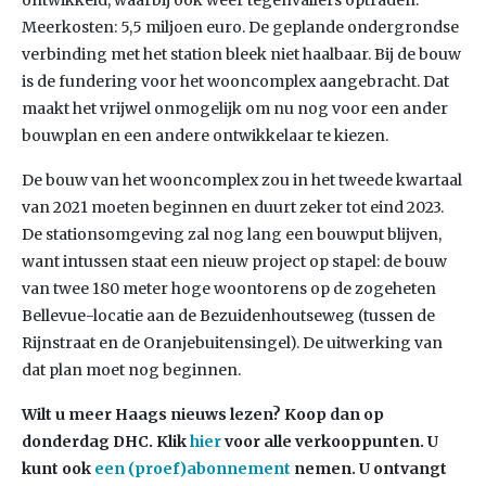
ontwikkeld, waarbij ook weer tegenvallers optraden.
Meerkosten: 5,5 miljoen euro. De geplande ondergrondse
verbinding met het station bleek niet haalbaar. Bij de bouw
is de fundering voor het wooncomplex aangebracht. Dat
maakt het vrijwel onmogelijk om nu nog voor een ander
bouwplan en een andere ontwikkelaar te kiezen.
De bouw van het wooncomplex zou in het tweede kwartaal
van 2021 moeten beginnen en duurt zeker tot eind 2023.
De stationsomgeving zal nog lang een bouwput blijven,
want intussen staat een nieuw project op stapel: de bouw
van twee 180 meter hoge woontorens op de zogeheten
Bellevue-locatie aan de Bezuidenhoutseweg (tussen de
Rijnstraat en de Oranjebuitensingel). De uitwerking van
dat plan moet nog beginnen.
Wilt u meer Haags nieuws lezen? Koop dan op
donderdag DHC. Klik
hier
voor alle verkooppunten. U
kunt ook
een (proef)abonnement
nemen. U ontvangt