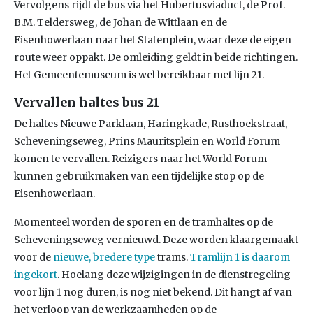
Vervolgens rijdt de bus via het Hubertusviaduct, de Prof.
B.M. Teldersweg, de Johan de Wittlaan en de
Eisenhowerlaan naar het Statenplein, waar deze de eigen
route weer oppakt. De omleiding geldt in beide richtingen.
Het Gemeentemuseum is wel bereikbaar met lijn 21.
Vervallen haltes bus 21
De haltes Nieuwe Parklaan, Haringkade, Rusthoekstraat,
Scheveningseweg, Prins Mauritsplein en World Forum
komen te vervallen. Reizigers naar het World Forum
kunnen gebruikmaken van een tijdelijke stop op de
Eisenhowerlaan.
Momenteel worden de sporen en de tramhaltes op de
Scheveningseweg vernieuwd. Deze worden klaargemaakt
voor de
nieuwe, bredere type
trams.
Tramlijn 1 is daarom
ingekort
. Hoelang deze wijzigingen in de dienstregeling
voor lijn 1 nog duren, is nog niet bekend. Dit hangt af van
het verloop van de werkzaamheden op de