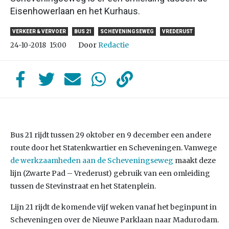
Eisenhowerlaan en het Kurhaus.
VERKEER & VERVOER
BUS 21
SCHEVENINGSEWEG
VREDERUST
Door
Redactie
24-10-2018
15:00
Bus 21 rijdt tussen 29 oktober en 9 december een andere
route door het Statenkwartier en Scheveningen. Vanwege
de werkzaamheden aan de Scheveningseweg
maakt deze
lijn (Zwarte Pad – Vrederust) gebruik van een omleiding
tussen de Stevinstraat en het Statenplein.
Lijn 21 rijdt de komende vijf weken vanaf het beginpunt in
Scheveningen over de Nieuwe Parklaan naar Madurodam.