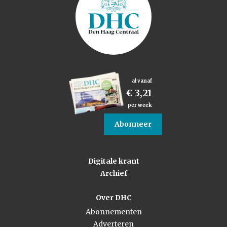
al vanaf
€ 3,21
per week
Abonneer
Digitale krant
Archief
Over DHC
Abonnementen
Adverteren