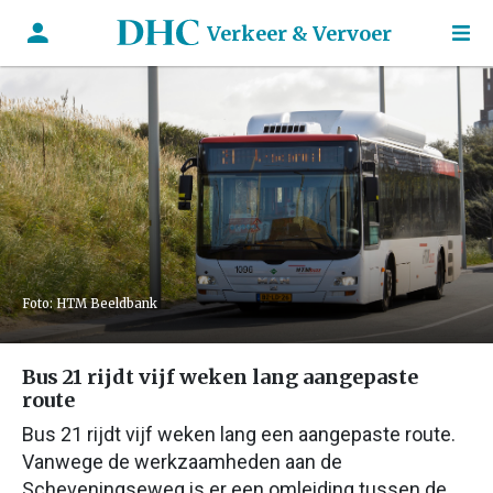
Verkeer & Vervoer
Foto: HTM Beeldbank
Bus 21 rijdt vijf weken lang aangepaste
route
Bus 21 rijdt vijf weken lang een aangepaste route.
Vanwege de werkzaamheden aan de
Scheveningseweg is er een omleiding tussen de