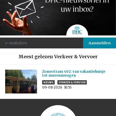
Meest gelezen Verkeer & Vervoer
Zomertram 402: van vakantiehuisje
tot museumwagen
NIEUWS
VERKEER & VERVOER
09-08-2026
16:55