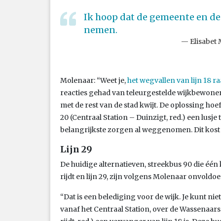
Ik hoop dat de gemeente en d
nemen.
Elisabet
Molenaar: “Weet je,
het wegvallen van lijn 18 r
reacties gehad van teleurgestelde wijkbewoners
met de rest van de stad kwijt. De oplossing hoef
20 (Centraal Station – Duinzigt, red.) een lus
belangrijkste zorgen al weggenomen. Dit kost 
Lijn 29
De huidige alternatieven, streekbus 90 die é
rijdt en lijn 29, zijn volgens Molenaar onvoldo
“Dat is een belediging voor de wijk. Je kunt ni
vanaf het Centraal Station, over de Wassenaa