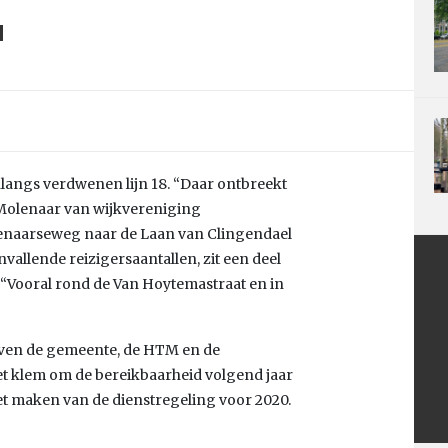
onlangs verdwenen lijn 18. “Daar ontbreekt
t Molenaar van wijkvereniging
ssenaarseweg naar de Laan van Clingendael
allende reizigersaantallen, zit een deel
“Vooral rond de Van Hoytemastraat en in
ieven de gemeente, de HTM en de
t klem om de bereikbaarheid volgend jaar
het maken van de dienstregeling voor 2020.