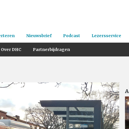
erteren
Nieuwsbrief
Podcast
Lezersservice
Over DHC
Partnerbijdragen
A