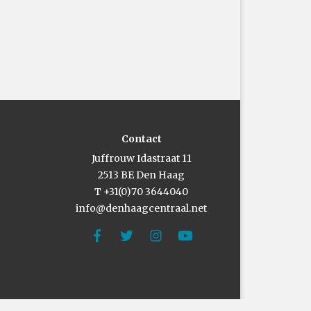
Contact
Juffrouw Idastraat 11
2513 BE Den Haag
T +31(0)70 3644040
info@denhaagcentraal.net