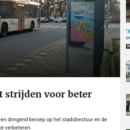
‘
e
V
 strijden voor beter
en dringend beroep op het stadsbestuur en de
te verbeteren.