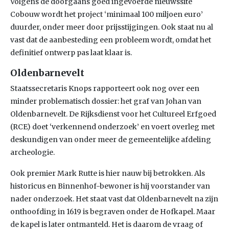
Volgens de doorgaans goed ingevoerde nieuwssite
Cobouw wordt het project ‘minimaal 100 miljoen euro’
duurder, onder meer door prijsstijgingen. Ook staat nu al
vast dat de aanbesteding een probleem wordt, omdat het
definitief ontwerp pas laat klaar is.
Oldenbarnevelt
Staatssecretaris Knops rapporteert ook nog over een
minder problematisch dossier: het graf van Johan van
Oldenbarnevelt. De Rijksdienst voor het Cultureel Erfgoed
(RCE) doet ‘verkennend onderzoek’ en voert overleg met
deskundigen van onder meer de gemeentelijke afdeling
archeologie.
Ook premier Mark Rutte is hier nauw bij betrokken. Als
historicus en Binnenhof-bewoner is hij voorstander van
nader onderzoek. Het staat vast dat Oldenbarnevelt na zijn
onthoofding in 1619 is begraven onder de Hofkapel. Maar
de kapel is later ontmanteld. Het is daarom de vraag of