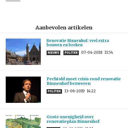
Aanbevolen artikelen
Renovatie Binnenhof: veel extra
bouwen en breken
07-04-2018
11:54
NIEUWS
POLITIEK
Pechtold moet crisis rond renovatie
Binnenhof bezweren
13-06-2019
14:22
POLITIEK
Grote onenigheid over
renovatieplan Binnenhof