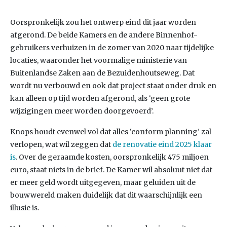
Oorspronkelijk zou het ontwerp eind dit jaar worden
afgerond. De beide Kamers en de andere Binnenhof-
gebruikers verhuizen in de zomer van 2020 naar tijdelijke
locaties, waaronder het voormalige ministerie van
Buitenlandse Zaken aan de Bezuidenhoutseweg. Dat
wordt nu verbouwd en ook dat project staat onder druk en
kan alleen op tijd worden afgerond, als ‘geen grote
wijzigingen meer worden doorgevoerd’.
Knops houdt evenwel vol dat alles ‘conform planning’ zal
verlopen, wat wil zeggen dat
de renovatie eind 2025 klaar
is
. Over de geraamde kosten, oorspronkelijk 475 miljoen
euro, staat niets in de brief. De Kamer wil absoluut niet dat
er meer geld wordt uitgegeven, maar geluiden uit de
bouwwereld maken duidelijk dat dit waarschijnlijk een
illusie is.