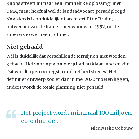
Knops streeft nu naar een ‘minnelijke oplossing’ met
OMA, maar heeft al wel de landsadvocaat geraadpleegd.
Nog steeds is onduidelijk of architect Pi de Bruijn,
ontwerper van de Kamer-nieuwbouw uit 1992, nu de
supervisie overneemt of niet.
Niet gehaald
Wél is duidelijk dat verschillende termijnen niet worden
gehaald. Het voorlopig ontwerp had nu klaar moeten zijn.
Dat wordt op z’n vroegst ‘rond het herfstreces’. Het
definitief ontwerp zou er dan in mei 2020 moeten liggen,
anders wordt de totale planning niet gehaald.
Het project wordt minimaal 100 miljoen
euro duurder.
Nieuwssite Cobouw