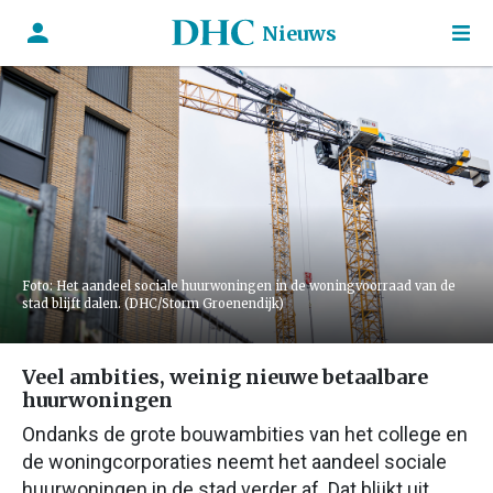
Nieuws
Foto: Het aandeel sociale huurwoningen in de woningvoorraad van de
stad blijft dalen. (DHC/Storm Groenendijk)
Veel ambities, weinig nieuwe betaalbare
huurwoningen
Ondanks de grote bouwambities van het college en
de woningcorporaties neemt het aandeel sociale
huurwoningen in de stad verder af. Dat blijkt uit