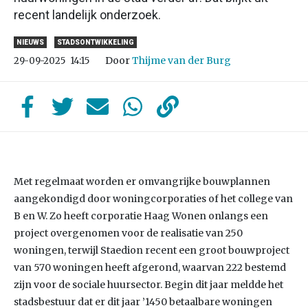
recent landelijk onderzoek.
NIEUWS
STADSONTWIKKELING
Door
Thijme van der Burg
29-09-2025
14:15
Met regelmaat worden er omvangrijke bouwplannen
aangekondigd door woningcorporaties of het college van
B en W. Zo heeft corporatie Haag Wonen onlangs een
project overgenomen voor de realisatie van 250
woningen, terwijl Staedion recent een groot bouwproject
van 570 woningen heeft afgerond, waarvan 222 bestemd
zijn voor de sociale huursector. Begin dit jaar meldde het
stadsbestuur dat er dit jaar ’1450 betaalbare woningen