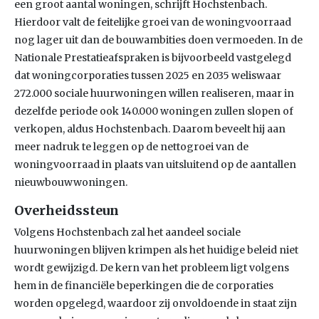
een groot aantal woningen, schrijft Hochstenbach.
Hierdoor valt de feitelijke groei van de woningvoorraad
nog lager uit dan de bouwambities doen vermoeden. In de
Nationale Prestatieafspraken is bijvoorbeeld vastgelegd
dat woningcorporaties tussen 2025 en 2035 weliswaar
272.000 sociale huurwoningen willen realiseren, maar in
dezelfde periode ook 140.000 woningen zullen slopen of
verkopen, aldus Hochstenbach. Daarom beveelt hij aan
meer nadruk te leggen op de nettogroei van de
woningvoorraad in plaats van uitsluitend op de aantallen
nieuwbouwwoningen.
Overheidssteun
Volgens Hochstenbach zal het aandeel sociale
huurwoningen blijven krimpen als het huidige beleid niet
wordt gewijzigd. De kern van het probleem ligt volgens
hem in de financiële beperkingen die de corporaties
worden opgelegd, waardoor zij onvoldoende in staat zijn