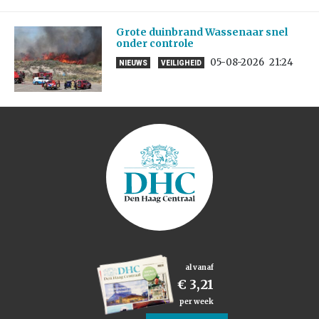
Grote duinbrand Wassenaar snel
onder controle
05-08-2026
21:24
NIEUWS
VEILIGHEID
al vanaf
€ 3,21
per week