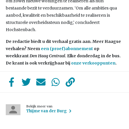
om zowel nieuwe woningen te realiseren als hun
bestaande bezit te verduurzamen. ‘Om alle ambities qua
aanbod, kwaliteit en beschikbaarheid te realiseren is
structurele overheidssteun nodig,’ concludeert
Hochstenbach.
De redactie biedt u dit verhaal gratis aan. Meer Haagse
verhalen? Neem
een (proef)abonnement
op
weekkrant
Den Haag Centraal
. Elke donderdag in de bus.
De krant is ook verkrijgbaar bij
onze verkooppunten
.
Bekijk meer van
Thijme van der Burg