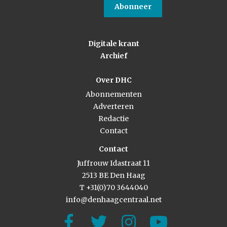
Abonneer
Digitale krant
Archief
Over DHC
Abonnementen
Adverteren
Redactie
Contact
Contact
Juffrouw Idastraat 11
2513 BE Den Haag
T +31(0)70 3644040
info@denhaagcentraal.net