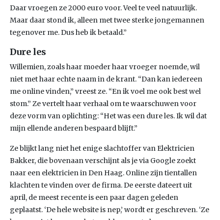
Daar vroegen ze 2000 euro voor. Veel te veel natuurlijk.
Maar daar stond ik, alleen met twee sterke jongemannen
tegenover me. Dus heb ik betaald.”
Dure les
Willemien, zoals haar moeder haar vroeger noemde, wil
niet met haar echte naam in de krant. “Dan kan iedereen
me online vinden,” vreest ze. “En ik voel me ook best wel
stom.” Ze vertelt haar verhaal om te waarschuwen voor
deze vorm van oplichting: “Het was een dure les. Ik wil dat
mijn ellende anderen bespaard blijft.”
Ze blijkt lang niet het enige slachtoffer van Elektricien
Bakker, die bovenaan verschijnt als je via Google zoekt
naar een elektricien in Den Haag. Online zijn tientallen
klachten te vinden over de firma. De eerste dateert uit
april, de meest recente is een paar dagen geleden
geplaatst. ‘De hele website is nep,’ wordt er geschreven. ‘Ze