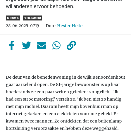
wil anderen ervoor behoeden.
NIEUWS
VEILIGHEID
Door
Hester Heite
28-06-2025
07:19
De deur van de benedenwoning in de wijk Benoordenhout
gaat aarzelend open. De 81-jarige bewoonster is op haar
hoede sinds ze een paar weken geleden is opgelicht. “Ik
had een stroomstoring,” vertelt ze. “Ik ben niet zo handig
met mijn mobiel. Daarom heeft mijn bovenbuurman op
internet gekeken en een elektricien voor me gebeld. Er
kwamen twee mannen. Ze ontdekten dat een buitenlamp
kortsluiting veroorzaakte en hebben deze weggehaald.