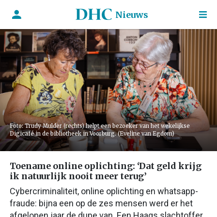
Nieuws
Foto: Trudy Mulder (rechts) helpt een bezoeker van het wekelijkse
Digicafé in de bibliotheek in Voorburg. (Eveline van Egdom)
Toename online oplichting: ‘Dat geld krijg
ik natuurlijk nooit meer terug’
Cybercriminaliteit, online oplichting en whatsapp-
fraude: bijna een op de zes mensen werd er het
afgelopen jaar de dupe van. Een Haags slachtoffer