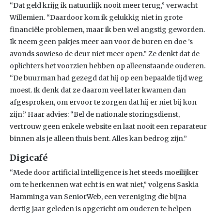
“Dat geld krijg ik natuurlijk nooit meer terug,” verwacht
Willemien. “Daardoor kom ik gelukkig niet in grote
financiële problemen, maar ik ben wel angstig geworden.
Ik neem geen pakjes meer aan voor de buren en doe ’s
avonds sowieso de deur niet meer open.” Ze denkt dat de
oplichters het voorzien hebben op alleenstaande ouderen.
“De buurman had gezegd dat hij op een bepaalde tijd weg
moest. Ik denk dat ze daarom veel later kwamen dan
afgesproken, om ervoor te zorgen dat hij er niet bij kon
zijn.” Haar advies: “Bel de nationale storingsdienst,
vertrouw geen enkele website en laat nooit een reparateur
binnen als je alleen thuis bent. Alles kan bedrog zijn.”
Digicafé
“Mede door artificial intelligence is het steeds moeilijker
om te herkennen wat echt is en wat niet,” volgens Saskia
Hamminga van SeniorWeb, een vereniging die bijna
dertig jaar geleden is opgericht om ouderen te helpen