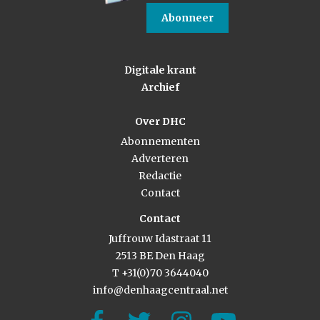
Abonneer
Digitale krant
Archief
Over DHC
Abonnementen
Adverteren
Redactie
Contact
Contact
Juffrouw Idastraat 11
2513 BE Den Haag
T +31(0)70 3644040
info@denhaagcentraal.net