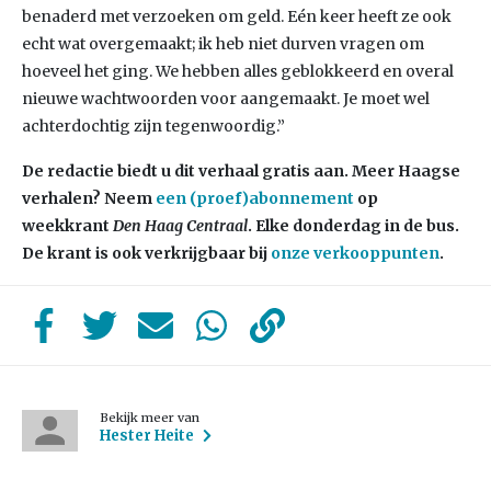
benaderd met verzoeken om geld. Eén keer heeft ze ook
echt wat overgemaakt; ik heb niet durven vragen om
hoeveel het ging. We hebben alles geblokkeerd en overal
nieuwe wachtwoorden voor aangemaakt. Je moet wel
achterdochtig zijn tegenwoordig.”
De redactie biedt u dit verhaal gratis aan. Meer Haagse
verhalen? Neem
een (proef)abonnement
op
weekkrant
Den Haag Centraal
. Elke donderdag in de bus.
De krant is ook verkrijgbaar bij
onze verkooppunten
.
Bekijk meer van
Hester Heite