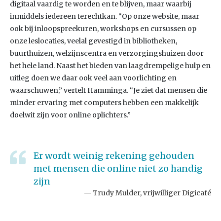
digitaal vaardig te worden en te blijven, maar waarbij
inmiddels iedereen terechtkan. “Op onze website, maar
ook bij inloopspreekuren, workshops en cursussen op
onze leslocaties, veelal gevestigd in bibliotheken,
buurthuizen, welzijnscentra en verzorgingshuizen door
het hele land. Naast het bieden van laagdrempelige hulp en
uitleg doen we daar ook veel aan voorlichting en
waarschuwen,” vertelt Hamminga. “Je ziet dat mensen die
minder ervaring met computers hebben een makkelijk
doelwit zijn voor online oplichters.”
Er wordt weinig rekening gehouden
met mensen die online niet zo handig
zijn
Trudy Mulder, vrijwilliger Digicafé