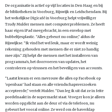
De organisatie is actief op vijf locaties in Den Haag en bij
de bibliotheken in Voorburg, Rijswijk en Leidschendam. Bij
het wekelijkse Digicafé in Voorburg helpt vrijwilliger
Trudy Mulder mensen met computerproblemen. Ze heeft
haar eigen iPad meegebracht, in een envelop met
bubbeltjesplastic. “Alles gebeurt nu online,” aldus de
Rijswijkse. “Ik vind het wel leuk, maar er wordt weinig
rekening gehouden met mensen die er niet zo handig
mee zijn.” Zij helpt die mensen met het installeren van
programma’s, het doorvoeren van updates, het
controleren op virussen en het beveiligen van accounts.
“Laatst kwam er een mevrouw die alles op Facebook op
‘openbaar’ had staan en alle vriendschapsverzoeken
accepteerde,” vertelt Mulder. “Dan leg ik uit dat ze in feite
poedelnaakt in de supermarkt staat. Vroeger kon je alleen
worden opgelicht aan de deur of via de telefoon, nu
gebeurt het vooral online. Ze werd om de haverklap