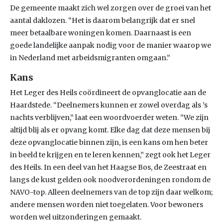
De gemeente maakt zich wel zorgen over de groei van het
aantal daklozen. “Het is daarom belangrijk dat er snel
meer betaalbare woningen komen. Daarnaast is een
goede landelijke aanpak nodig voor de manier waarop we
in Nederland met arbeidsmigranten omgaan.”
Kans
Het Leger des Heils coördineert de opvanglocatie aan de
Haardstede. “Deelnemers kunnen er zowel overdag als ’s
nachts verblijven,” laat een woordvoerder weten. “We zijn
altijd blij als er opvang komt. Elke dag dat deze mensen bij
deze opvanglocatie binnen zijn, is een kans om hen beter
in beeld te krijgen en te leren kennen,” zegt ook het Leger
des Heils. In een deel van het Haagse Bos, de Zeestraat en
langs de kust gelden ook noodverordeningen rondom de
NAVO-top. Alleen deelnemers van de top zijn daar welkom;
andere mensen worden niet toegelaten. Voor bewoners
worden wel uitzonderingen gemaakt.