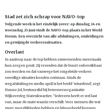
Stad zet zich schrap voor NAVO-top
Volgende week is het eindelijk zover: op dinsdag 24 en
woensdag 25 juni vindt de NAVO-top plaats in het World
Forum. Een overzicht van alle afsluitingen, omleidingen
en gewijzigde verkeerssituaties.
Overlast
In aanloop naar de top hebben omwonenden meermaals
hun zorgen geuit. Zij vreesden dat de buurt onbereikbaar
zou worden en dat vanwege het omgeleide verkeer
onveilige situaties konden ontstaan. Sinds de
wegafsluitingen medio april is het beeld ‘wisselend’, zegt
Hanno Jol, bestuurslid bij bewonersorganisatie
Wijkoverleg Statenkwartier. “Iedereen heeft er wel last
van, maar de mate waarin verschilt. Voor mensen die wat
meer mogelijkheden hebben en bijvoorbeeld kunnen