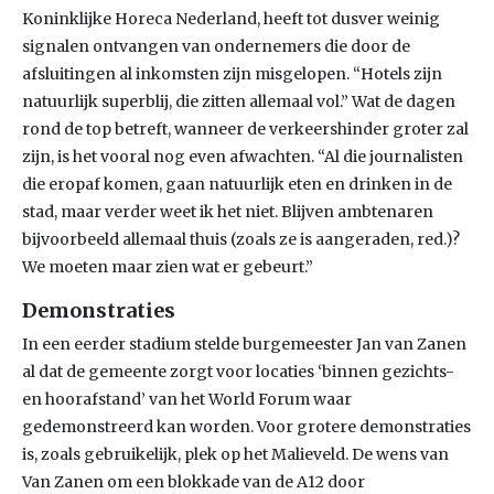
Koninklijke Horeca Nederland, heeft tot dusver weinig
signalen ontvangen van ondernemers die door de
afsluitingen al inkomsten zijn misgelopen. “Hotels zijn
natuurlijk superblij, die zitten allemaal vol.” Wat de dagen
rond de top betreft, wanneer de verkeershinder groter zal
zijn, is het vooral nog even afwachten. “Al die journalisten
die eropaf komen, gaan natuurlijk eten en drinken in de
stad, maar verder weet ik het niet. Blijven ambtenaren
bijvoorbeeld allemaal thuis (zoals ze is aangeraden, red.)?
We moeten maar zien wat er gebeurt.”
Demonstraties
In een eerder stadium stelde burgemeester Jan van Zanen
al dat de gemeente zorgt voor locaties ‘binnen gezichts-
en hoorafstand’ van het World Forum waar
gedemonstreerd kan worden. Voor grotere demonstraties
is, zoals gebruikelijk, plek op het Malieveld. De wens van
Van Zanen om een blokkade van de A12 door