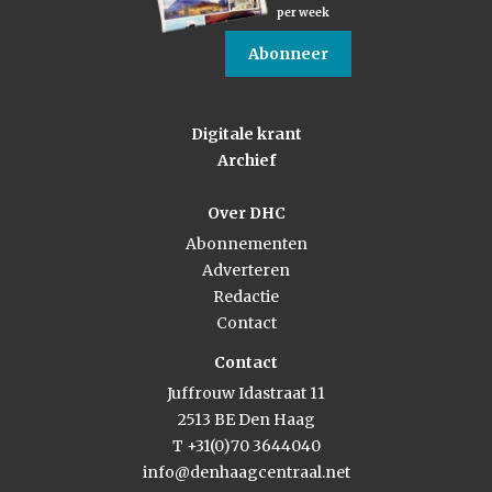
per week
Abonneer
Digitale krant
Archief
Over DHC
Abonnementen
Adverteren
Redactie
Contact
Contact
Juffrouw Idastraat 11
2513 BE Den Haag
T +31(0)70 3644040
info@denhaagcentraal.net