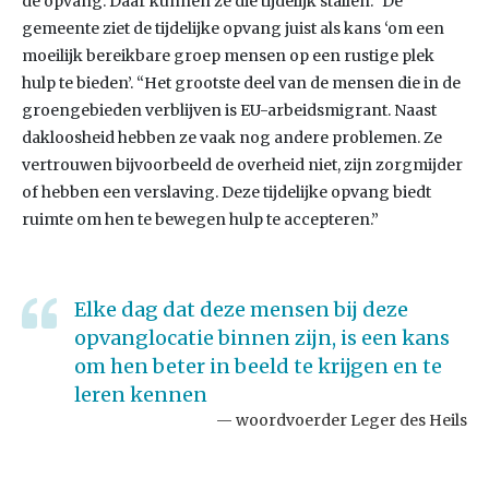
de opvang. Daar kunnen ze die tijdelijk stallen.” De
gemeente ziet de tijdelijke opvang juist als kans ‘om een
moeilijk bereikbare groep mensen op een rustige plek
hulp te bieden’. “Het grootste deel van de mensen die in de
groengebieden verblijven is EU-arbeidsmigrant. Naast
dakloosheid hebben ze vaak nog andere problemen. Ze
vertrouwen bijvoorbeeld de overheid niet, zijn zorgmijder
of hebben een verslaving. Deze tijdelijke opvang biedt
ruimte om hen te bewegen hulp te accepteren.”
Elke dag dat deze mensen bij deze
opvanglocatie binnen zijn, is een kans
om hen beter in beeld te krijgen en te
leren kennen
woordvoerder Leger des Heils