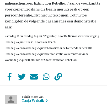
milieuactiegroep Extinction Rebellion ‘aan de voorkant te
voorkomen’, zoals hij die begin mei uitsprak op een
persconferentie, lijkt niet uit te komen. Tot nu toe
kondigden de volgende organisaties een demonstratie
aan:
Zaterdag 21 en zondag 22 juni: ‘Tegentop’ door De Nieuwe Vredesbeweging
Dinsdag 24 juni: ‘Die in’ door Gaza Beach
Dinsdag 24 en woensdag 25 juni: ‘Lawaai voor de Liefde’ door het COC
Dinsdag 24 en woensdag 25 juni: Demonstratie Volkeren voor Vrede
Woensdag 25 juni: Blokkade A12 door Extinction Rebellion
Bekijk meer van
Tanja Verkaik