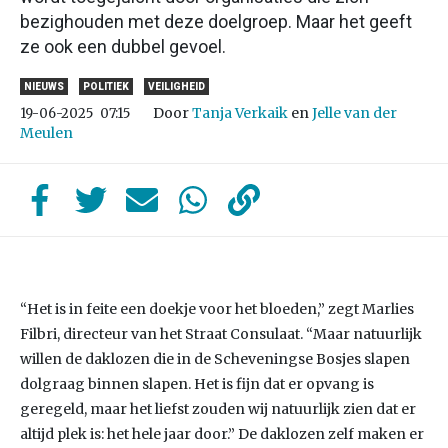
bezighouden met deze doelgroep. Maar het geeft
ze ook een dubbel gevoel.
NIEUWS
POLITIEK
VEILIGHEID
Door
Tanja Verkaik
en
Jelle van der
19-06-2025
07:15
Meulen
“Het is in feite een doekje voor het bloeden,” zegt Marlies
Filbri, directeur van het Straat Consulaat. “Maar natuurlijk
willen de daklozen die in de Scheveningse Bosjes slapen
dolgraag binnen slapen. Het is fijn dat er opvang is
geregeld, maar het liefst zouden wij natuurlijk zien dat er
altijd plek is: het hele jaar door.” De daklozen zelf maken er