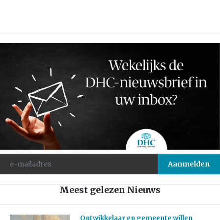
Meest gelezen Nieuws
Ontwikkelaar en gemeente willen