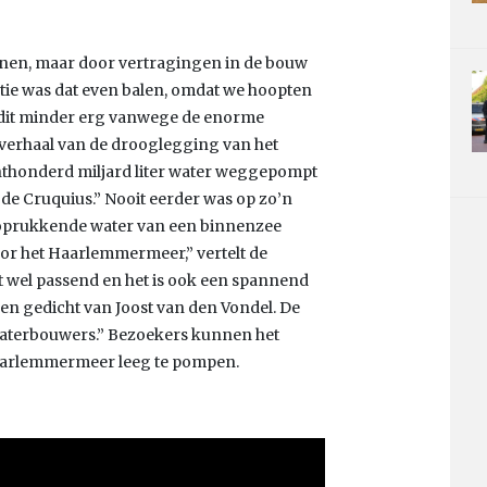
penen, maar door vertragingen in de bouw
ntie was dat even balen, omdat we hoopten
 dit minder erg vanwege de enorme
het verhaal van de drooglegging van het
hthonderd miljard liter water weggepompt
de Cruquius.” Nooit eerder was op zo’n
 oprukkende water van een binnenzee
oor het Haarlemmermeer,” vertelt de
 wel passend en het is ook een spannend
en gedicht van Joost van den Vondel. De
 waterbouwers.” Bezoekers kunnen het
aarlemmermeer leeg te pompen.