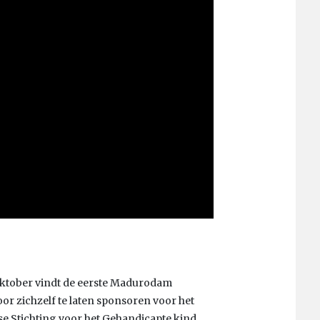
ktober vindt de eerste Madurodam
or zichzelf te laten sponsoren voor het
e Stichting voor het Gehandicapte kind