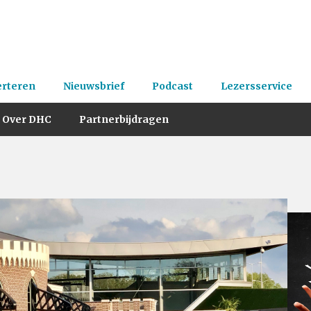
erteren
Nieuwsbrief
Podcast
Lezersservice
Over DHC
Partnerbijdragen