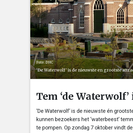
Foto: DHC
‘De Waterwolf’ is de nieuwste en grootste attr
Tem ‘de Waterwolf’
‘De Waterwolf’ is de nieuwste én groots
kunnen bezoekers het ‘waterbeest’ tem
te pompen. Op zondag 7 oktober vindt d