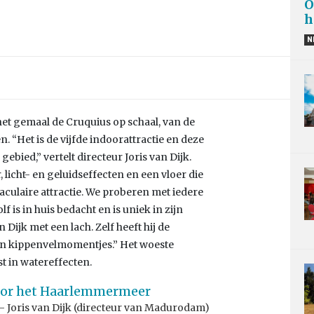
O
h
N
et gemaal de Cruquius op schaal, van de
. “Het is de vijfde indoorattractie en deze
ebied,” vertelt directeur Joris van Dijk.
licht- en geluidseffecten en een vloer die
aculaire attractie. We proberen met iedere
f is in huis bedacht en is uniek in zijn
n Dijk met een lach. Zelf heeft hij de
en kippenvelmomentjes.” Het woeste
t in watereffecten.
voor het Haarlemmermeer
Joris van Dijk (directeur van Madurodam)