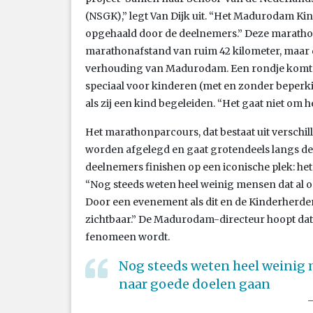
(NSGK),” legt Van Dijk uit. “Het Madurodam Ki
opgehaald door de deelnemers.” Deze marathon 
marathonafstand van ruim 42 kilometer, maar d
verhouding van Madurodam. Een rondje komt n
speciaal voor kinderen (met en zonder bepe
als zij een kind begeleiden. “Het gaat niet o
Het marathonparcours, dat bestaat uit verschi
worden afgelegd en gaat grotendeels langs de 
deelnemers finishen op een iconische plek: het
“Nog steeds weten heel weinig mensen dat al 
Door een evenement als dit en de Kinderherd
zichtbaar.” De Madurodam-directeur hoopt dat
fenomeen wordt.
Nog steeds weten heel weinig
naar goede doelen gaan