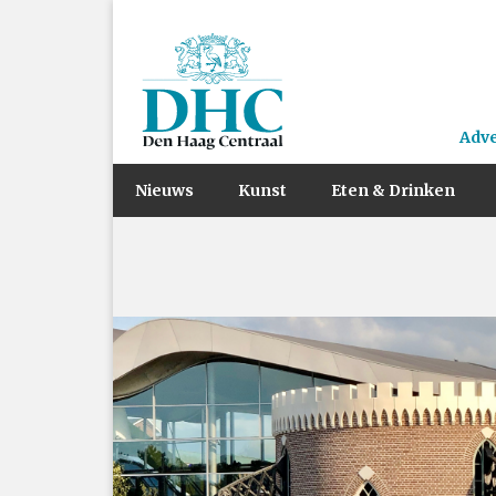
Adv
Nieuws
Kunst
Eten & Drinken