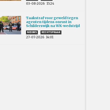
03-08-2026
15:24
Taakstraf voor geweld tegen
agenten tijdens onrust in
Schilderswijk na WK-wedstrijd
NIEUWS
RECHTSPRAAK
27-07-2026
14:01