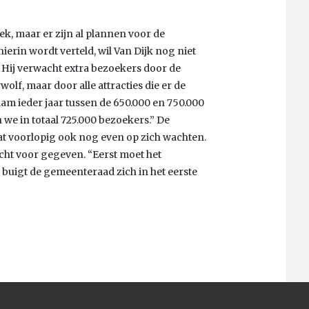
k, maar er zijn al plannen voor de
ierin wordt verteld, wil Van Dijk nog niet
” Hij verwacht extra bezoekers door de
wolf, maar door alle attracties die er de
am ieder jaar tussen de 650.000 en 750.000
n we in totaal 725.000 bezoekers.” De
laat voorlopig ook nog even op zich wachten.
icht voor gegeven. “Eerst moet het
uigt de gemeenteraad zich in het eerste