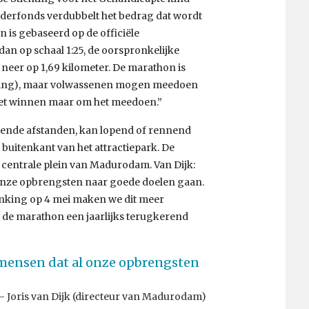
nderfonds verdubbelt het bedrag dat wordt
is gebaseerd op de officiële
an op schaal 1:25, de oorspronkelijke
eer op 1,69 kilometer. De marathon is
rking), maar volwassenen mogen meedoen
m het winnen maar om het meedoen.”
llende afstanden, kan lopend of rennend
buitenkant van het attractiepark. De
 centrale plein van Madurodam. Van Dijk:
onze opbrengsten naar goede doelen gaan.
enking op 4 mei maken we dit meer
 de marathon een jaarlijks terugkerend
 mensen dat al onze opbrengsten
Joris van Dijk (directeur van Madurodam)