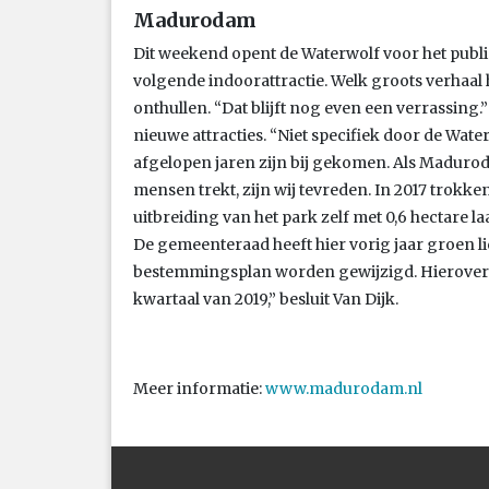
Madurodam
Dit weekend opent de Waterwolf voor het publie
volgende indoorattractie. Welk groots verhaal h
onthullen. “Dat blijft nog even een verrassing.
nieuwe attracties. “Niet specifiek door de Water
afgelopen jaren zijn bij gekomen. Als Madurod
mensen trekt, zijn wij tevreden. In 2017 trokke
uitbreiding van het park zelf met 0,6 hectare 
De gemeenteraad heeft hier vorig jaar groen l
bestemmingsplan worden gewijzigd. Hierover b
kwartaal van 2019,” besluit Van Dijk.
Meer informatie:
www.madurodam.nl