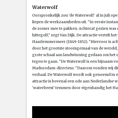
Waterwolf
Oorspronkelijk zou ‘de Waterwolf’ al in juli o
liepen de werkzaamheden uit. “In eerste insta
de zomer mee te pakken. Achteraf gezien was
hittegolf,” zegt Van Dijk. De attractie vertelt 
Haarlemmermeer (1849-1852). “Hiervoor is ac
door het grootste stoomgemaal van de wereld, 
grote schaal aan landwinning gedaan om het
tegen te gaan. “De Waterwolf is een bijnaam v
Madurodam-directeur. “Daarom vonden wij dit
verhaal. De Waterwolf wordt ook genoemd in e
attractie is bovenal een ode aan Nederlandse
‘waterbeest’ temmen door eigenhandig het H