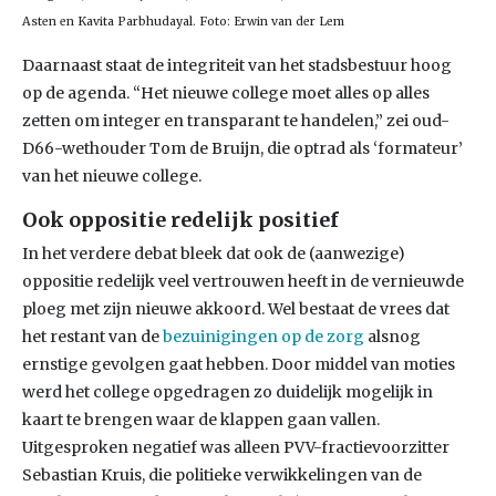
Asten en Kavita Parbhudayal. Foto: Erwin van der Lem
Daarnaast staat de integriteit van het stadsbestuur hoog
op de agenda. “Het nieuwe college moet alles op alles
zetten om integer en transparant te handelen,” zei oud-
D66-wethouder Tom de Bruijn, die optrad als ‘formateur’
van het nieuwe college.
Ook oppositie redelijk positief
In het verdere debat bleek dat ook de (aanwezige)
oppositie redelijk veel vertrouwen heeft in de vernieuwde
ploeg met zijn nieuwe akkoord. Wel bestaat de vrees dat
het restant van de
bezuinigingen op de zorg
alsnog
ernstige gevolgen gaat hebben. Door middel van moties
werd het college opgedragen zo duidelijk mogelijk in
kaart te brengen waar de klappen gaan vallen.
Uitgesproken negatief was alleen PVV-fractievoorzitter
Sebastian Kruis, die politieke verwikkelingen van de