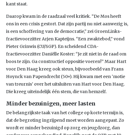
kant staat.
Daarop kwam in de raadzaal veel kritiek. “De Mos heeft
ons in een crisis gestort. Dat zijn partij nu niet aanwezig is,
is een schoffering van de democratie,” zei GroenLinks-
fractievoorzitter Arjen Kapteijns. “Een zwaktebod,” vond
Pieter Grinwis (CU/SGP). En scheidend CDA-
fractievoorzitter Daniëlle Koster: “Je zit niet in de raad om
boos te zijn. Ga constructief oppositie voeren!” Maar Hart
voor Den Haag kreeg ook steun, bijvoorbeeld van Frans
Hoynck van Papendrecht (50+). Hij kwam met een ‘motie
van treurnis’ over het uitsluiten van Hart voor Den Haag.
Die kreeg uiteindelijk één stem, die van hemzelf.
Minder bezuinigen, meer lasten
De belangrijkste taak van het college op korte termijn is,
dat de begroting ingrijpend moet worden aangepast. Zo
wordt er minder bezuinigd op zorg en jeugdzorg, dan