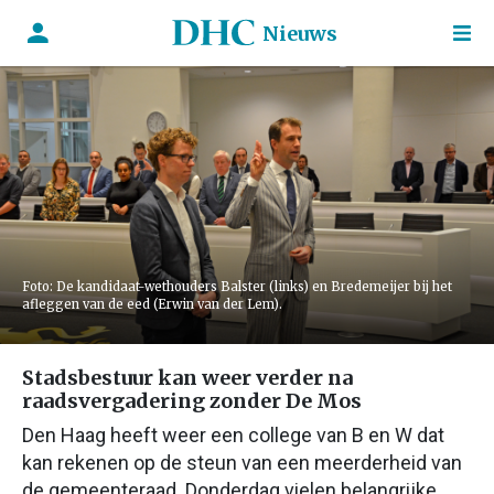
Nieuws
Foto: De kandidaat-wethouders Balster (links) en Bredemeijer bij het
afleggen van de eed (Erwin van der Lem).
Stadsbestuur kan weer verder na
raadsvergadering zonder De Mos
Den Haag heeft weer een college van B en W dat
kan rekenen op de steun van een meerderheid van
de gemeenteraad. Donderdag vielen belangrijke