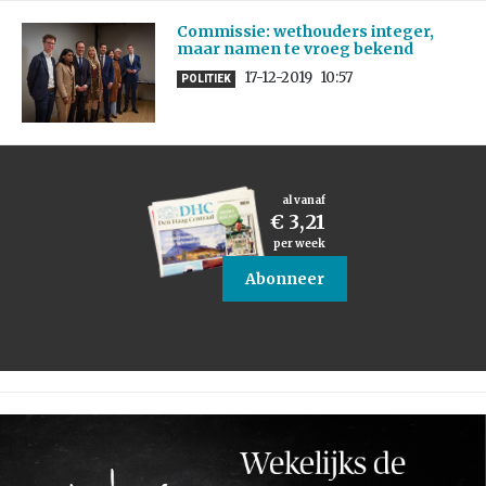
Commissie: wethouders integer,
maar namen te vroeg bekend
17-12-2019
10:57
POLITIEK
al vanaf
€ 3,21
per week
Abonneer