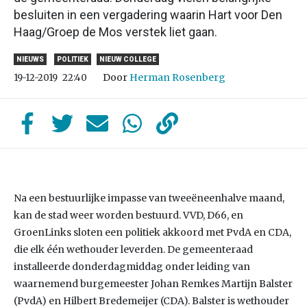
besluiten in een vergadering waarin Hart voor Den
Haag/Groep de Mos verstek liet gaan.
NIEUWS
POLITIEK
NIEUW COLLEGE
Door
Herman Rosenberg
19-12-2019
22:40
Na een bestuurlijke impasse van tweeëneenhalve maand,
kan de stad weer worden bestuurd. VVD, D66, en
GroenLinks sloten een politiek akkoord met PvdA en CDA,
die elk één wethouder leverden. De gemeenteraad
installeerde donderdagmiddag onder leiding van
waarnemend burgemeester Johan Remkes Martijn Balster
(PvdA) en Hilbert Bredemeijer (CDA). Balster is wethouder