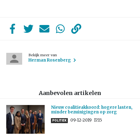
Bekijk meer van
Herman Rosenberg
Aanbevolen artikelen
Nieuw coalitieakkoord: hogere lasten,
minder bezuinigingen op zorg
09-12-2019
17:15
POLITIEK