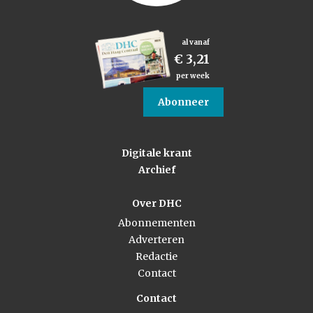
al vanaf
€ 3,21
per week
Abonneer
Digitale krant
Archief
Over DHC
Abonnementen
Adverteren
Redactie
Contact
Contact