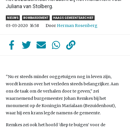
Juliana van Stolberg.
NIEUWS
BOMBARDEMENT
HAAGS GEMEENTEARCHIEF
Door
Herman Rosenberg
03-03-2020
16:58
“Nu er steeds minder ooggetuigen nog in leven zijn,
wordt kennis over het verleden steeds belangrijker. Aan
ons de taak om de verhalen door te geven,” zei
waarnemend burgemeester Johan Remkes bij het
monument op de Koningin Marialaan (Bezuidenhout),
waar hij een krans legde namens de gemeente.
Remkes zei ook het hoofd ‘diep te buigen’ voor de