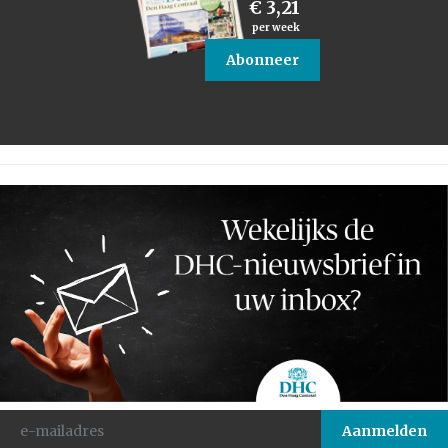
€ 3,21
per week
Abonneer