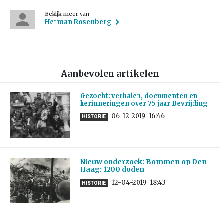
Bekijk meer van
Herman Rosenberg
Aanbevolen artikelen
Gezocht: verhalen, documenten en
herinneringen over 75 jaar Bevrijding
06-12-2019
16:46
HISTORIE
Nieuw onderzoek: Bommen op Den
Haag: 1200 doden
12-04-2019
18:43
HISTORIE