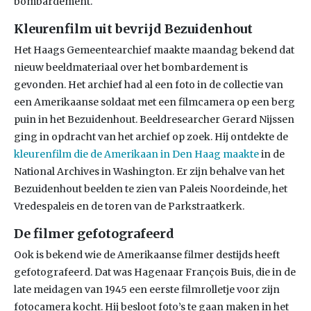
bombardement.
Kleurenfilm uit bevrijd Bezuidenhout
Het Haags Gemeentearchief maakte maandag bekend dat
nieuw beeldmateriaal over het bombardement is
gevonden. Het archief had al een foto in de collectie van
een Amerikaanse soldaat met een filmcamera op een berg
puin in het Bezuidenhout. Beeldresearcher Gerard Nijssen
ging in opdracht van het archief op zoek. Hij ontdekte de
kleurenfilm die de Amerikaan in Den Haag maakte
in de
National Archives in Washington. Er zijn behalve van het
Bezuidenhout beelden te zien van Paleis Noordeinde, het
Vredespaleis en de toren van de Parkstraatkerk.
De filmer gefotografeerd
Ook is bekend wie de Amerikaanse filmer destijds heeft
gefotografeerd. Dat was Hagenaar François Buis, die in de
late meidagen van 1945 een eerste filmrolletje voor zijn
fotocamera kocht. Hij besloot foto’s te gaan maken in het