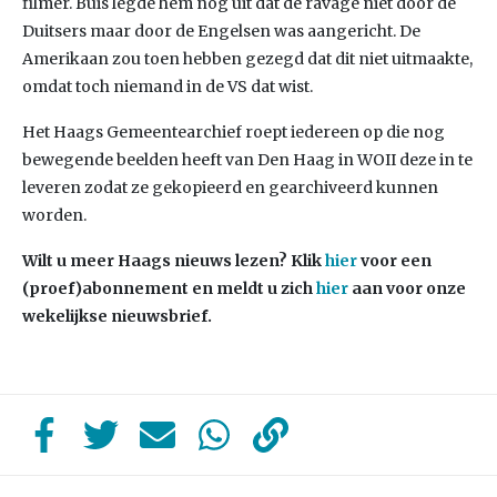
filmer. Buis legde hem nog uit dat de ravage niet door de
Duitsers maar door de Engelsen was aangericht. De
Amerikaan zou toen hebben gezegd dat dit niet uitmaakte,
omdat toch niemand in de VS dat wist.
Het Haags Gemeentearchief roept iedereen op die nog
bewegende beelden heeft van Den Haag in WOII deze in te
leveren zodat ze gekopieerd en gearchiveerd kunnen
worden.
Wilt u meer Haags nieuws lezen? Klik
hier
voor een
(proef)abonnement en meldt u zich
hier
aan voor onze
wekelijkse nieuwsbrief.