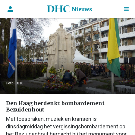
Nieuws
Foto: DHC
Den Haag herdenkt bombardement
Bezuidenhout
Met toespraken, muziek en kransen is
dinsdagmiddag het vergissingsbombardement op
het Bezuidenhout herdacht bij het monument voor