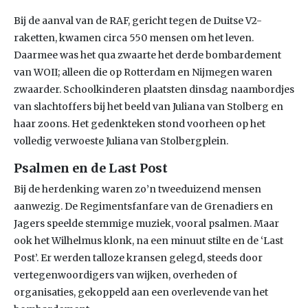
Bij de aanval van de RAF, gericht tegen de Duitse V2-
raketten, kwamen circa 550 mensen om het leven.
Daarmee was het qua zwaarte het derde bombardement
van WOII; alleen die op Rotterdam en Nijmegen waren
zwaarder. Schoolkinderen plaatsten dinsdag naambordjes
van slachtoffers bij het beeld van Juliana van Stolberg en
haar zoons. Het gedenkteken stond voorheen op het
volledig verwoeste Juliana van Stolbergplein.
Psalmen en de Last Post
Bij de herdenking waren zo’n tweeduizend mensen
aanwezig. De Regimentsfanfare van de Grenadiers en
Jagers speelde stemmige muziek, vooral psalmen. Maar
ook het Wilhelmus klonk, na een minuut stilte en de ‘Last
Post’. Er werden talloze kransen gelegd, steeds door
vertegenwoordigers van wijken, overheden of
organisaties, gekoppeld aan een overlevende van het