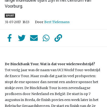
lange individuele tijdrit zijn in het centrum van
Voorburg.
SPORT
Door
Bert Tielemans
31-07-2017
16:13
De BinckBank Tour. Wat is dat voor wielerwedstrijd?
Tot vorig jaar was de naam van UCI World Tour-wedstrijd
de Eneco Tour. Maar zoals dat gaat in veel profsporten:
stopt de ene sponsor dan neemt een andere sponsor het
stokje over. De BinckBank Tour is een zevendaagse
profkoers door Nederland en België. De start is op 7
augustus in Breda, de finish precies een week later in het
Belgische Geraardsbergen. De start en finish van de 2e