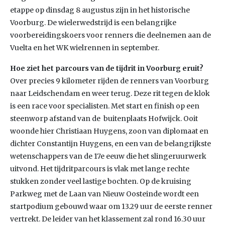
etappe op dinsdag 8 augustus zijn in het historische
Voorburg. De wielerwedstrijd is een belangrijke
voorbereidingskoers voor renners die deelnemen aan de
Vuelta en het WK wielrennen in september.
Hoe ziet het parcours van de tijdrit in Voorburg eruit?
Over precies 9 kilometer rijden de renners van Voorburg
naar Leidschendam en weer terug. Deze rit tegen de klok
is een race voor specialisten. Met start en finish op een
steenworp afstand van de buitenplaats Hofwijck. Ooit
woonde hier Christiaan Huygens, zoon van diplomaat en
dichter Constantijn Huygens, en een van de belangrijkste
wetenschappers van de 17e eeuw die het slingeruurwerk
uitvond. Het tijdritparcours is vlak met lange rechte
stukken zonder veel lastige bochten. Op de kruising
Parkweg met de Laan van Nieuw Oosteinde wordt een
startpodium gebouwd waar om 13.29 uur de eerste renner
vertrekt. De leider van het klassement zal rond 16.30 uur