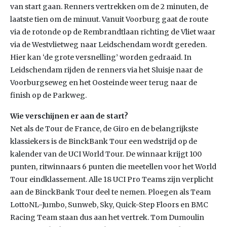
van start gaan. Renners vertrekken om de 2 minuten, de
laatste tien om de minuut. Vanuit Voorburg gaat de route
via de rotonde op de Rembrandtlaan richting de Vliet waar
via de Westvlietweg naar Leidschendam wordt gereden.
Hier kan ‘de grote versnelling’ worden gedraaid. In
Leidschendam rijden de renners via het Sluisje naar de
Voorburgseweg en het Oosteinde weer terug naar de
finish op de Parkweg.
Wie verschijnen er aan de start?
Net als de Tour de France, de Giro en de belangrijkste
klassiekers is de BinckBank Tour een wedstrijd op de
kalender van de UCI World Tour. De winnaar krijgt 100
punten, ritwinnaars 6 punten die meetellen voor het World
Tour eindklassement. Alle 18 UCI Pro Teams zijn verplicht
aan de BinckBank Tour deel te nemen. Ploegen als Team
LottoNL-Jumbo, Sunweb, Sky, Quick-Step Floors en BMC
Racing Team staan dus aan het vertrek. Tom Dumoulin