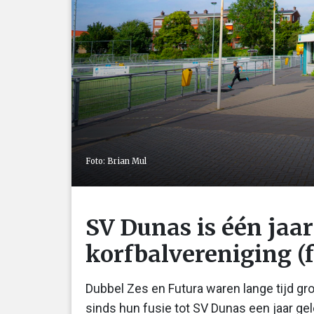
Foto: Brian Mul
SV Dunas is één jaar
korfbalvereniging (f
Dubbel Zes en Futura waren lange tijd gro
sinds hun fusie tot SV Dunas een jaar ge