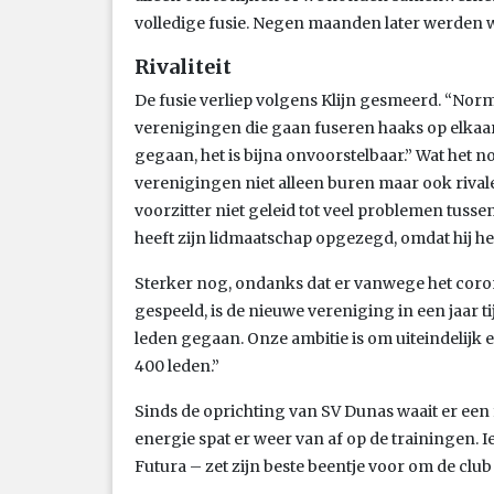
volledige fusie. Negen maanden later werden w
Rivaliteit
De fusie verliep volgens Klijn gesmeerd. “Nor
verenigingen die gaan fuseren haaks op elkaar.
gegaan, het is bijna onvoorstelbaar.” Wat het n
verenigingen niet alleen buren maar ook rival
voorzitter niet geleid tot veel problemen tusse
heeft zijn lidmaatschap opgezegd, omdat hij het
Sterker nog, ondanks dat er vanwege het coron
gespeeld, is de nieuwe vereniging in een jaar ti
leden gegaan. Onze ambitie is om uiteindelijk 
400 leden.”
Sinds de oprichting van SV Dunas waait er een 
energie spat er weer van af op de trainingen. 
Futura – zet zijn beste beentje voor om de club 