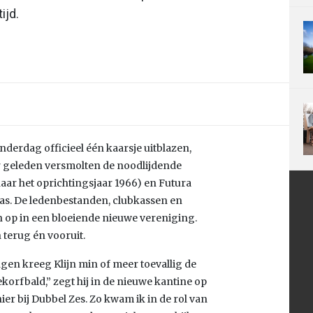
ijd.
erdag officieel één kaarsje uitblazen,
aar geleden versmolten de noodlijdende
r het oprichtingsjaar 1966) en Futura
unas. De ledenbestanden, clubkassen en
op in een bloeiende nieuwe vereniging.
 terug én vooruit.
gen kreeg Klijn min of meer toevallig de
ekorfbald,” zegt hij in de nieuwe kantine op
er bij Dubbel Zes. Zo kwam ik in de rol van