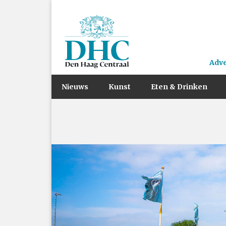
Adv
Nieuws
Kunst
Eten & Drinken