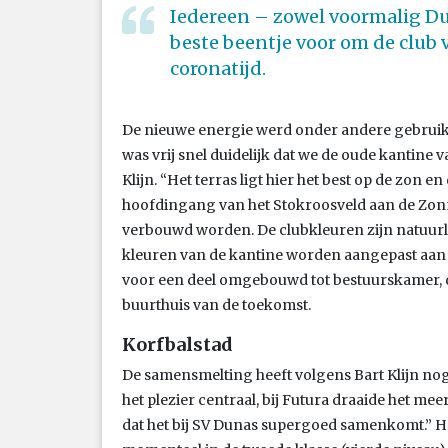
Iedereen – zowel voormalig Dub
beste beentje voor om de club v
coronatijd.
De nieuwe energie werd onder andere gebruikt
was vrij snel duidelijk dat we de oude kantine 
Klijn. “Het terras ligt hier het best op de zon en 
hoofdingang van het Stokroosveld aan de Zon
verbouwd worden. De clubkleuren zijn natuurl
kleuren van de kantine worden aangepast aan d
voor een deel omgebouwd tot bestuurskamer, d
buurthuis van de toekomst.
Korfbalstad
De samensmelting heeft volgens Bart Klijn nog
het plezier centraal, bij Futura draaide het mee
dat het bij SV Dunas supergoed samenkomt.” He