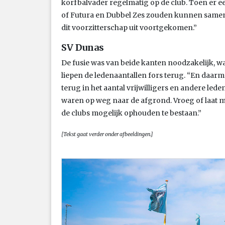
korfbalvader regelmatig op de club. Toen er 
of Futura en Dubbel Zes zouden kunnen samenw
dit voorzitterschap uit voortgekomen.”
SV Dunas
De fusie was van beide kanten noodzakelijk, wan
liepen de ledenaantallen fors terug. “En daarme
terug in het aantal vrijwilligers en andere lede
waren op weg naar de afgrond. Vroeg of laat 
de clubs mogelijk ophouden te bestaan.”
[Tekst gaat verder onder afbeeldingen.]