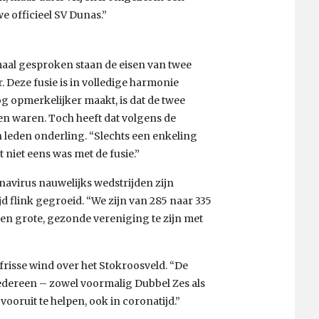
e officieel SV Dunas.”
maal gesproken staan de eisen van twee
 Deze fusie is in volledige harmonie
og opmerkelijker maakt, is dat de twee
en waren. Toch heeft dat volgens de
n leden onderling. “Slechts een enkeling
 niet eens was met de fusie.”
avirus nauwelijks wedstrijden zijn
jd flink gegroeid. “We zijn van 285 naar 335
een grote, gezonde vereniging te zijn met
frisse wind over het Stokroosveld. “De
Iedereen – zowel voormalig Dubbel Zes als
vooruit te helpen, ook in coronatijd.”