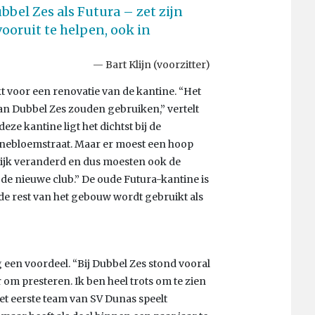
bel Zes als Futura – zet zijn
ooruit te helpen, ook in
Bart Klijn (voorzitter)
 voor een renovatie van de kantine. “Het
van Dubbel Zes zouden gebruiken,” vertelt
deze kantine ligt het dichtst bij de
nebloemstraat. Maar er moest een hoop
ijk veranderd en dus moesten ook de
e nieuwe club.” De oude Futura-kantine is
e rest van het gebouw wordt gebruikt als
 een voordeel. “Bij Dubbel Zes stond vooral
r om presteren. Ik ben heel trots om te zien
t eerste team van SV Dunas speelt