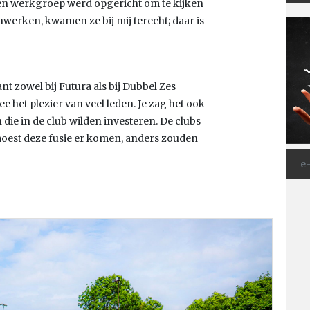
een werkgroep werd opgericht om te kijken
erken, kwamen ze bij mij terecht; daar is
t zowel bij Futura als bij Dubbel Zes
e het plezier van veel leden. Je zag het ook
n die in de club wilden investeren. De clubs
moest deze fusie er komen, anders zouden