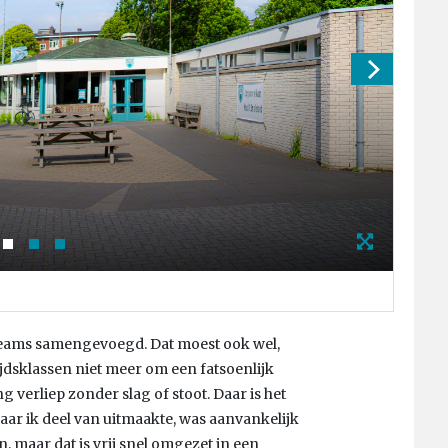
Foto
dteams samengevoegd. Dat moest ook wel,
jdsklassen niet meer om een fatsoenlijk
verliep zonder slag of stoot. Daar is het
aar ik deel van uitmaakte, was aanvankelijk
 maar dat is vrij snel omgezet in een