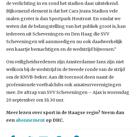
de verlichting in en rond het stadion daar uitstekend.
Bijkomend element is dat het Cars Jeans Stadion vele
malen groter is dan Sportpark Houtrust. En omdat we
weten dat de belangstelling van het publiek groot is, kan
iedereen uit Scheveningen en Den Haag die SVV
Scheveningen wil aanmoedigen nu ook daadwerkelijk
een kaartje bemachtigen en de wedstrijd bijwonen.”
Om veiligheidsredenen zijn Amsterdamse fans zijn niet
welkom bij de wedstrijd in de tweede ronde van de strijd
om de KNVB-beker. Aan dit toernooi doen naast de
professionele voetbalclubs ook amateurverenigingen
mee. De aftrap van SVV Scheveningen – Ajax is woensdag
20 september om 18.30 uur.
Meer lezen over sport in de Haagse regio? Neem dan
een
abonnement
op DHC.