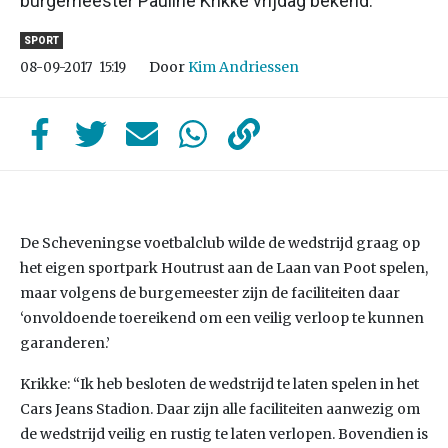
burgemeester Pauline Krikke vrijdag bekend.
SPORT
Door
Kim Andriessen
08-09-2017
15:19
De Scheveningse voetbalclub wilde de wedstrijd graag op
het eigen sportpark Houtrust aan de Laan van Poot spelen,
maar volgens de burgemeester zijn de faciliteiten daar
‘onvoldoende toereikend om een veilig verloop te kunnen
garanderen.’
Krikke: “Ik heb besloten de wedstrijd te laten spelen in het
Cars Jeans Stadion. Daar zijn alle faciliteiten aanwezig om
de wedstrijd veilig en rustig te laten verlopen. Bovendien is