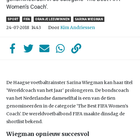
Women’s Coach’.
SPORT
FIFA
ORANJE LEEUWINNEN
SARINA WIEGMAN
Door
Kim Andriessen
24-07-2018
14:43
De Haagse voetbaltrainster Sarina Wiegman kan haar titel
‘Wereldcoach van het Jaar’ prolongeren. De bondscoach
van het Nederlandse dameselftal is een van de tien
genomineerden in de categorie ‘The Best FIFA Women’s
Coach’. De wereldvoetbalbond FIFA maakte dinsdag de
shortlist bekend.
Wiegman opnieuw succesvol