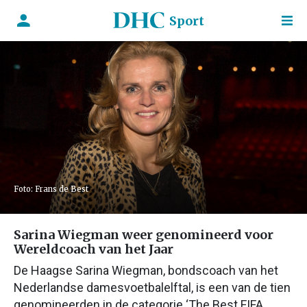
Sport
Foto: Frans de Best
Sarina Wiegman weer genomineerd voor
Wereldcoach van het Jaar
De Haagse Sarina Wiegman, bondscoach van het
Nederlandse damesvoetbalelftal, is een van de tien
genomineerden in de categorie ‘The Best FIFA