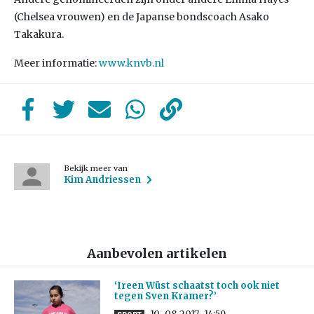
(Chelsea vrouwen) en de Japanse bondscoach Asako
Takakura.
Meer informatie:
www.knvb.nl
Bekijk meer van
Kim Andriessen
Aanbevolen artikelen
‘Ireen Wüst schaatst toch ook niet
tegen Sven Kramer?’