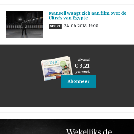
Mansell waagt zich aan film over de
Ultra’s van Egypte
24-06-2018
15:00
SPORT
al vanaf
€ 3,21
per week
Abonneer