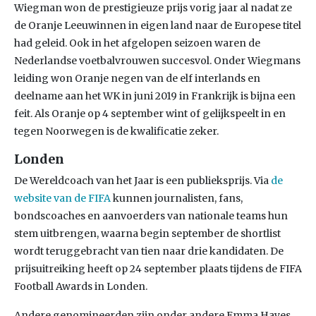
Wiegman won de prestigieuze prijs vorig jaar al nadat ze
de Oranje Leeuwinnen in eigen land naar de Europese titel
had geleid. Ook in het afgelopen seizoen waren de
Nederlandse voetbalvrouwen succesvol. Onder Wiegmans
leiding won Oranje negen van de elf interlands en
deelname aan het WK in juni 2019 in Frankrijk is bijna een
feit. Als Oranje op 4 september wint of gelijkspeelt in en
tegen Noorwegen is de kwalificatie zeker.
Londen
De Wereldcoach van het Jaar is een publieksprijs. Via
de
website van de FIFA
kunnen journalisten, fans,
bondscoaches en aanvoerders van nationale teams hun
stem uitbrengen, waarna begin september de shortlist
wordt teruggebracht van tien naar drie kandidaten. De
prijsuitreiking heeft op 24 september plaats tijdens de FIFA
Football Awards in Londen.
Andere genomineerden zijn onder andere Emma Hayes