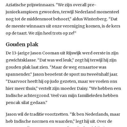
Aziatische prijswinnaars. “We zijn overall pre-
juniorkampioen geworden, terwijl Nederland momenteel
nog tot de middenmoot behoort,” aldus Winterberg. “Dat
de meeste winnaars uit onze vereniging komen, is de kers
op de taart. We zijn heel trots op ze!”
Gouden plak
De 13-jarige Jason Cooman uit Rijswijk werd eerste in zijn
gewichtsklasse. “Dat was wel leuk,” zegt hij terwijl hij zijn
gouden plak laat zien. “Maar de weg ernaartoe was
spannender.” Jason beoefent de sport nu tweeënhalf jaar.
“Daarvoor heeft hij op judo gezeten, maar we voelen ons
hier meer thuis,” vertelt zijn moeder Daisy. “We hebben een
Indische achtergrond. Veel van mijn familieleden hebben
pencak silat gedaan.”
Jason wil de traditie voortzetten. “Ik ben Nederlands, maar
heb Indische normen en waarden,” legt hij uit. Over de