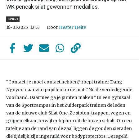
WK pencak silat gewonnen medailles.
SPORT
Door
Hester Heite
16-01-2025
12:53
“Contact, je moet contact hebben,” roept trainer Dang
Nguyen naar zijn pupillen op de mat. “Nu de verdedigende
voorhand. Daarmee ga je punten maken.” In een gymzaal
van de Sportcampus in het Zuiderpark trainen de leden
van de nieuwe club Silat One. Ze stoten, trappen, vegen en
grijpen elkaar, terwijl er hiphop uit de boxen schalt. Op een
tafeltje aan de rand van de zaal liggen de gouden sieraden
die tijdelijk zijn ingeruild voor bodyprotectors. Geregeld