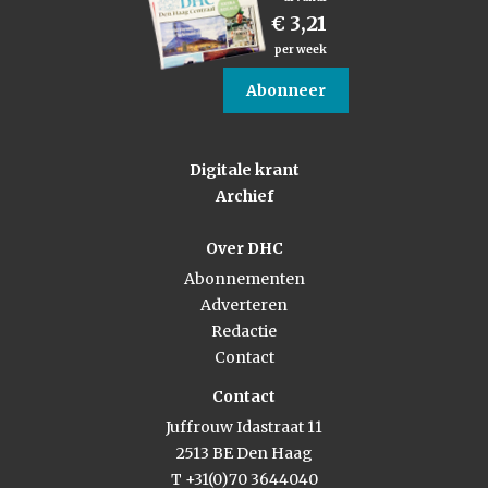
€ 3,21
per week
Abonneer
Digitale krant
Archief
Over DHC
Abonnementen
Adverteren
Redactie
Contact
Contact
Juffrouw Idastraat 11
2513 BE Den Haag
T +31(0)70 3644040