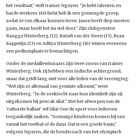
het resultaat,” stelt trainer Nguyen. “Je hebt talenten en
harde werkers. Het liefst heb ik een gemengde groep,
zodat ze van elkaar kunnen leren. Jason heeft diep moeten
gaan, maar heeft het nu wel door.” Zijn clubgenoten
Rangga Winterberg (12), Rafaël van der Steen (13), Ryan
Kappetijn (13) en Aditya Winterberg (16) wisten eveneens
een podiumplaats te bemachtigen.
Onder de medaillewinnaars zijn twee zoons van trainer
Winterberg. Ook zij hebben een Indische achtergrond,
maar dat geldt lang niet voor alle leden van de vereniging.
“Wel zijn ze allemaal van gemixte afkomst,” weet
Winterberg. “In de zoektocht naar hun identiteit zijn zij
uitgekomen bij pencak silat.” Met het afwerpen van de
‘culturele ballast’ wil Silat One de sport voor iedereen
toegankelijk maken. “Sommige kinderen komen bij ons
vanuit het voetbal of de dans. Dat is een goede basis,”
volgens Nguyen, die de bondscoach van het olympisch