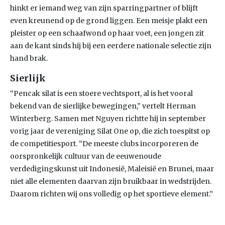
hinkt er iemand weg van zijn sparringpartner of blijft
even kreunend op de grond liggen. Een meisje plakt een
pleister op een schaafwond op haar voet, een jongen zit
aan de kant sinds hij bij een eerdere nationale selectie zijn
hand brak.
Sierlijk
“Pencak silat is een stoere vechtsport, al is het vooral
bekend van de sierlijke bewegingen,” vertelt Herman
Winterberg. Samen met Nguyen richtte hij in september
vorig jaar de vereniging Silat One op, die zich toespitst op
de competitiesport. “De meeste clubs incorporeren de
oorspronkelijk cultuur van de eeuwenoude
verdedigingskunst uit Indonesië, Maleisië en Brunei, maar
niet alle elementen daarvan zijn bruikbaar in wedstrijden.
Daarom richten wij ons volledig op het sportieve element.”