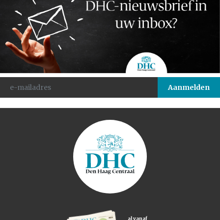
al vanaf