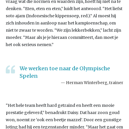
vraag wat die normen en waarden zijn, hoeft hij niet na te
denken. “Eten, eten en eten,” luidt het antwoord. “Het liefst
soto ajam (Indonesische kippensoep, red.).” Al moest hij
zich inhouden in aanloop naar het kampioenschap, om
niet te zwaar te worden. “We zijn lekkerbekken,” lacht zijn
moeder. “Maar als je je hieraan committeert, dan moet je
het ook serieus nemen.”
We werken toe naar de Olympische
Spelen
Herman Winterberg, trainer
“Het hele team heeft hard getraind en heeft een mooie
prestatie geleverd,” benadrukt Daisy. Dat haar zoon goud
won, noemt ze ‘ook een beetje mazzel’. Door een gunstige
loting had hij een tegenstander minder. “Maar het gaat om