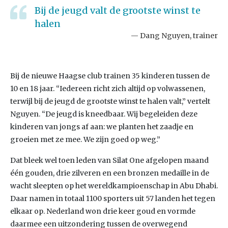
Bij de jeugd valt de grootste winst te
halen
Dang Nguyen, trainer
Bij de nieuwe Haagse club trainen 35 kinderen tussen de
10 en 18 jaar. “Iedereen richt zich altijd op volwassenen,
terwijl bij de jeugd de grootste winst te halen valt,” vertelt
Nguyen. “De jeugd is kneedbaar. Wij begeleiden deze
kinderen van jongs af aan: we planten het zaadje en
groeien met ze mee. We zijn goed op weg.”
Dat bleek wel toen leden van Silat One afgelopen maand
één gouden, drie zilveren en een bronzen medaille in de
wacht sleepten op het wereldkampioenschap in Abu Dhabi.
Daar namen in totaal 1100 sporters uit 57 landen het tegen
elkaar op. Nederland won drie keer goud en vormde
daarmee een uitzondering tussen de overwegend