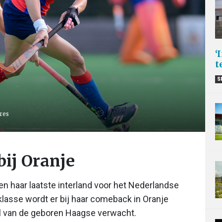
‘
t
S
ures
bij Oranje
den haar laatste interland voor het Nederlandse
lasse wordt er bij haar comeback in Oranje
l van de geboren Haagse verwacht.