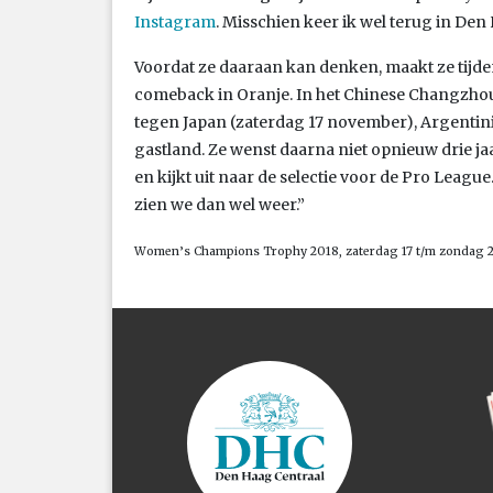
Instagram
. Misschien keer ik wel terug in De
Voordat ze daaraan kan denken, maakt ze tijd
comeback in Oranje. In het Chinese Changzhou
tegen Japan (zaterdag 17 november), Argentinië
gastland. Ze wenst daarna niet opnieuw drie j
en kijkt uit naar de selectie voor de Pro League.
zien we dan wel weer.”
Women’s Champions Trophy 2018, zaterdag 17 t/m zondag 2