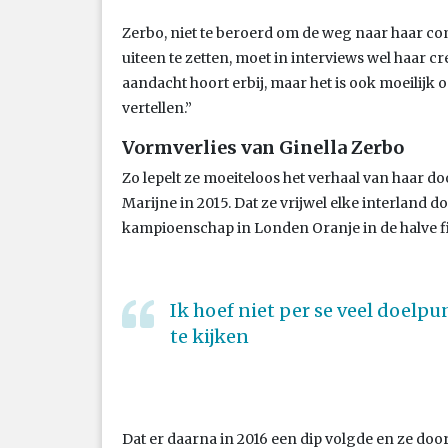
Zerbo, niet te beroerd om de weg naar haar c
uiteen te zetten, moet in interviews wel haar cr
aandacht hoort erbij, maar het is ook moeilijk 
vertellen.”
Vormverlies van Ginella Zerbo
Zo lepelt ze moeiteloos het verhaal van haar 
Marijne in 2015. Dat ze vrijwel elke interland do
kampioenschap in Londen Oranje in de halve fin
Ik hoef niet per se veel doel
te kijken
Dat er daarna in 2016 een dip volgde en ze doo