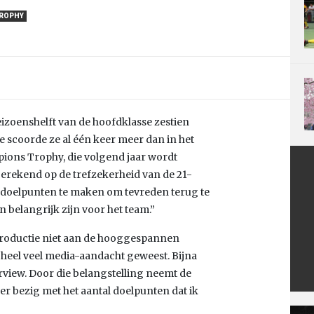
TROPHY
eizoenshelft van de hoofdklasse zestien
e scoorde ze al één keer meer dan in het
pions Trophy, die volgend jaar wordt
erekend op de trefzekerheid van de 21-
eel doelpunten te maken om tevreden terug te
n belangrijk zijn voor het team.”
roductie niet aan de hooggespannen
r heel veel media-aandacht geweest. Bijna
rview. Door die belangstelling neemt de
er bezig met het aantal doelpunten dat ik