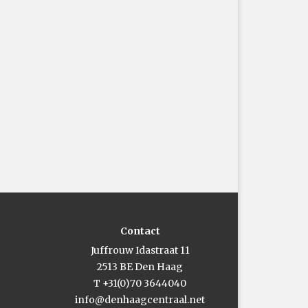
Contact
Juffrouw Idastraat 11
2513 BE Den Haag
T +31(0)70 3644040
info@denhaagcentraal.net