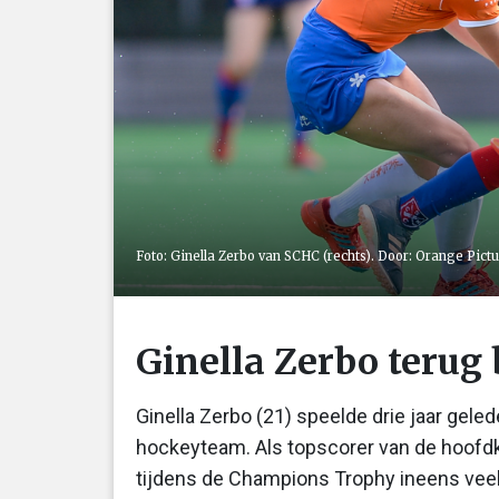
Foto: Ginella Zerbo van SCHC (rechts). Door: Orange Pict
Ginella Zerbo terug 
Ginella Zerbo (21) speelde drie jaar gele
hockeyteam. Als topscorer van de hoofdk
tijdens de Champions Trophy ineens vee