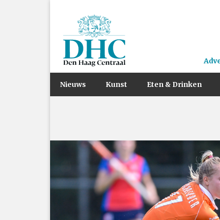
Adv
Nieuws
Kunst
Eten & Drinken