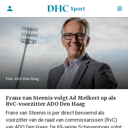
Sport
Foto: ADO Den Haag
Frans van Steenis volgt Ad Melkert op als
RvC-voorzitter ADO Den Haag
Frans van Steenis is per direct benoemd als
voorzitter van de raad van commissarissen (RvC)
van ADO Den Haag. De 69-jarige Scheveninger volgt