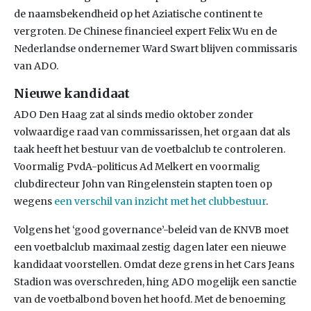
de naamsbekendheid op het Aziatische continent te
vergroten. De Chinese financieel expert Felix Wu en de
Nederlandse ondernemer Ward Swart blijven commissaris
van ADO.
Nieuwe kandidaat
ADO Den Haag zat al sinds medio oktober zonder
volwaardige raad van commissarissen, het orgaan dat als
taak heeft het bestuur van de voetbalclub te controleren.
Voormalig PvdA-politicus Ad Melkert en voormalig
clubdirecteur John van Ringelenstein stapten toen op
wegens
een verschil van inzicht met het clubbestuur
.
Volgens het ‘good governance’-beleid van de KNVB moet
een voetbalclub maximaal zestig dagen later een nieuwe
kandidaat voorstellen. Omdat deze grens in het Cars Jeans
Stadion was overschreden, hing ADO mogelijk een sanctie
van de voetbalbond boven het hoofd. Met de benoeming