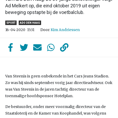
Ad Melkert op, die eind oktober 2019 uit eigen
beweging opstapte bij de voetbalclub.
SPORT
ADO DEN HAAG
Door
Kim Andriessen
16-04-2020
15:31
Van Steenis is geen onbekende in het Cars Jeans Stadion.
Zo was hij sinds september vorig jaar directieadviseur. Ook
was Van Steenis in de jaren tachtig directeur van de
toenmalige hoofdsponsor Hotelplan.
De bestuurder, onder meer voormalig directeur van de
Staatsloterij en de Kamer van Koophandel, was volgens