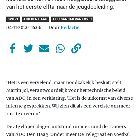
van het eerste elftal naar de jeugdopleiding.
SPORT
ADO DEN HAAG
ALEKSANDAR RANKOVIC
Door
Redactie
04-11-2020
16:06
‘Het is een vervelend, maar noodzakelijk besluit,’ stelt
Martin Jol, verantwoordelijk voor het technische beleid
van ADO, in een verklaring. ‘Het is de uitkomst van diverse
interne gesprekken. Wij zien dit als een vereiste om meer
rust te creëren.’
De afgelopen dagen ontstond rumoer rond de trainers
van ADO Den Haag. Onder meer De Telegraaf en Voetbal