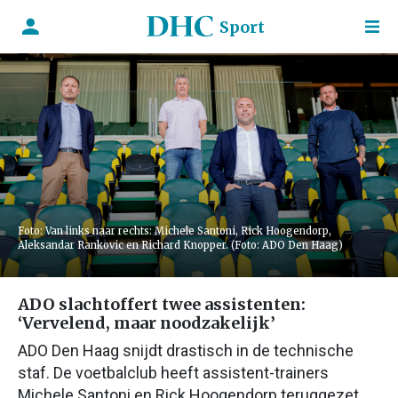
Sport
Foto: Van links naar rechts: Michele Santoni, Rick Hoogendorp,
Aleksandar Rankovic en Richard Knopper. (Foto: ADO Den Haag)
ADO slachtoffert twee assistenten:
‘Vervelend, maar noodzakelijk’
ADO Den Haag snijdt drastisch in de technische
staf. De voetbalclub heeft assistent-trainers
Michele Santoni en Rick Hoogendorp teruggezet