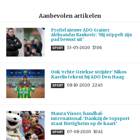
Aanbevolen artikelen
Profiel nieuwe ADO-trainer
Aleksandar Rankovic: ‘Hij stippelt zijn
pad bewust uit’
13-05-2020
17:06
SPORT
Ook ‘echte Griekse strijder’ Nikos
Karelis tekent bij ADO Den Haag
08-10-2020
22:45
SPORT
Maura Visser, handbal-
international: ‘Dankzij de topsport
staat Bietigheim op de kaart’
07-08-2020
10:41
SPORT