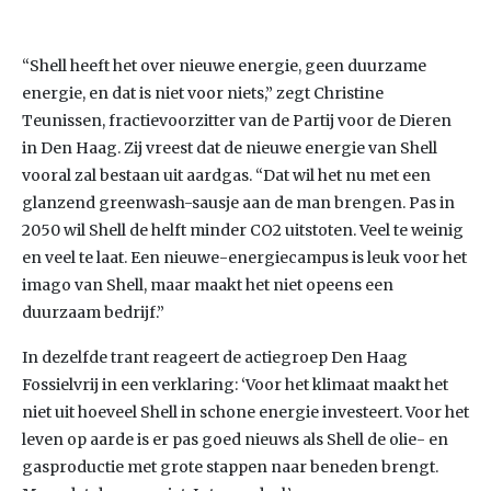
“Shell heeft het over nieuwe energie, geen duurzame
energie, en dat is niet voor niets,” zegt Christine
Teunissen, fractievoorzitter van de Partij voor de Dieren
in Den Haag. Zij vreest dat de nieuwe energie van Shell
vooral zal bestaan uit aardgas. “Dat wil het nu met een
glanzend greenwash-sausje aan de man brengen. Pas in
2050 wil Shell de helft minder CO2 uitstoten. Veel te weinig
en veel te laat. Een nieuwe-energiecampus is leuk voor het
imago van Shell, maar maakt het niet opeens een
duurzaam bedrijf.”
In dezelfde trant reageert de actiegroep Den Haag
Fossielvrij in een verklaring: ‘Voor het klimaat maakt het
niet uit hoeveel Shell in schone energie investeert. Voor het
leven op aarde is er pas goed nieuws als Shell de olie- en
gasproductie met grote stappen naar beneden brengt.