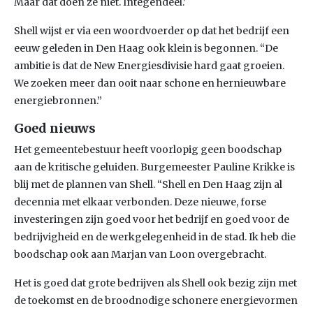
Maar dat doen ze niet. Integendeel.’
Shell wijst er via een woordvoerder op dat het bedrijf een
eeuw geleden in Den Haag ook klein is begonnen. “De
ambitie is dat de New Energiesdivisie hard gaat groeien.
We zoeken meer dan ooit naar schone en hernieuwbare
energiebronnen.”
Goed nieuws
Het gemeentebestuur heeft voorlopig geen boodschap
aan de kritische geluiden. Burgemeester Pauline Krikke is
blij met de plannen van Shell. “Shell en Den Haag zijn al
decennia met elkaar verbonden. Deze nieuwe, forse
investeringen zijn goed voor het bedrijf en goed voor de
bedrijvigheid en de werkgelegenheid in de stad. Ik heb die
boodschap ook aan Marjan van Loon overgebracht.
Het is goed dat grote bedrijven als Shell ook bezig zijn met
de toekomst en de broodnodige schonere energievormen