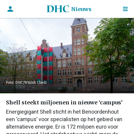
Nieuws
Foto: DHC/Winish Chedi
Shell steekt miljoenen in nieuwe ‘campus’
Energiegigant Shell sticht in het Benoordenhout
een ‘campus’ voor specialisten op het gebied van
alternatieve energie. Er is 172 miljoen euro voor