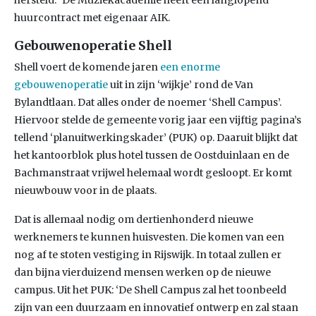
hersteld.” De Muziekacademie heeft een langlopend
huurcontract met eigenaar AIK.
Gebouwenoperatie Shell
Shell voert de komende jaren
een enorme
gebouwenoperatie
uit in zijn ‘wijkje’ rond de Van
Bylandtlaan. Dat alles onder de noemer ‘Shell Campus’.
Hiervoor stelde de gemeente vorig jaar een vijftig pagina’s
tellend ‘planuitwerkingskader’ (PUK) op. Daaruit blijkt dat
het kantoorblok plus hotel tussen de Oostduinlaan en de
Bachmanstraat vrijwel helemaal wordt gesloopt. Er komt
nieuwbouw voor in de plaats.
Dat is allemaal nodig om dertienhonderd nieuwe
werknemers te kunnen huisvesten. Die komen van een
nog af te stoten vestiging in Rijswijk. In totaal zullen er
dan bijna vierduizend mensen werken op de nieuwe
campus. Uit het PUK: ‘De Shell Campus zal het toonbeeld
zijn van een duurzaam en innovatief ontwerp en zal staan