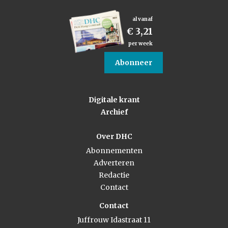
al vanaf
€ 3,21
per week
Abonneer
Digitale krant
Archief
Over DHC
Abonnementen
Adverteren
Redactie
Contact
Contact
Juffrouw Idastraat 11