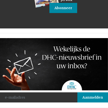
per week
Abonneer