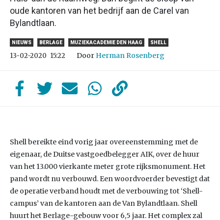
oude kantoren van het bedrijf aan de Carel van
Bylandtlaan.
NIEUWS
BERLAGE
MUZIEKACADEMIE DEN HAAG
SHELL
Door
Herman Rosenberg
13-02-2020
15:22
Shell bereikte eind vorig jaar overeenstemming met de
eigenaar, de Duitse vastgoedbelegger AIK, over de huur
van het 13.000 vierkante meter grote rijksmonument. Het
pand wordt nu verbouwd. Een woordvoerder bevestigt dat
de operatie verband houdt met de verbouwing tot ‘Shell-
campus’ van de kantoren aan de Van Bylandtlaan. Shell
huurt het Berlage-gebouw voor 6,5 jaar. Het complex zal