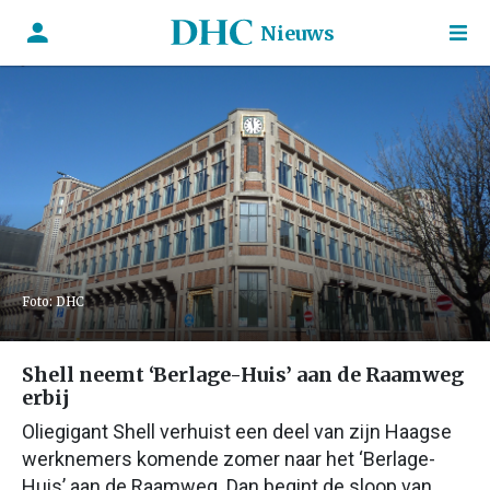
Nieuws
Foto: DHC
Shell neemt ‘Berlage-Huis’ aan de Raamweg
erbij
Oliegigant Shell verhuist een deel van zijn Haagse
werknemers komende zomer naar het ‘Berlage-
Huis’ aan de Raamweg. Dan begint de sloop van