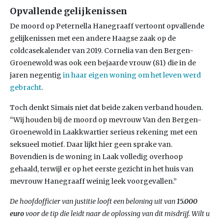
Opvallende gelijkenissen
De moord op Peternella Hanegraaff vertoont opvallende
gelijkenissen met een andere Haagse zaak op de
coldcasekalender van 2019. Cornelia van den Bergen-
Groenewold was ook een bejaarde vrouw (81) die in de
jaren negentig
in haar eigen woning om het leven werd
gebracht
.
Toch denkt Simais niet dat beide zaken verband houden.
“Wij houden bij de moord op mevrouw Van den Bergen-
Groenewold in Laakkwartier serieus rekening met een
seksueel motief. Daar lijkt hier geen sprake van.
Bovendien is de woning in Laak volledig overhoop
gehaald, terwijl er op het eerste gezicht in het huis van
mevrouw Hanegraaff weinig leek voorgevallen.”
De hoofdofficier van justitie looft een beloning uit van
15.000
euro
voor de tip die leidt naar de oplossing van dit misdrijf. Wilt u