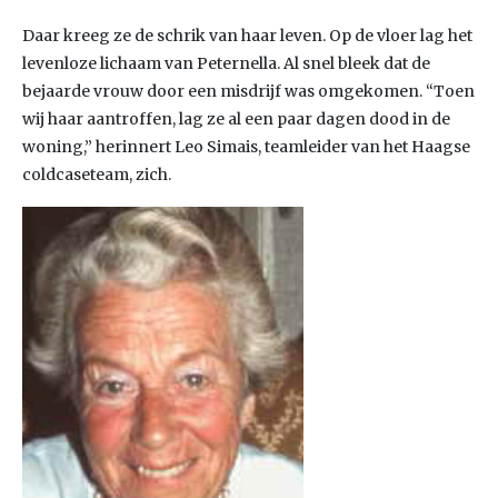
Daar kreeg ze de schrik van haar leven. Op de vloer lag het
levenloze lichaam van Peternella. Al snel bleek dat de
bejaarde vrouw door een misdrijf was omgekomen. “Toen
wij haar aantroffen, lag ze al een paar dagen dood in de
woning,” herinnert Leo Simais, teamleider van het Haagse
coldcaseteam, zich.