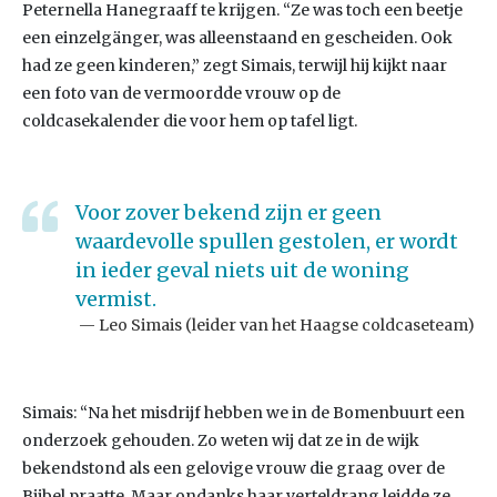
Peternella Hanegraaff te krijgen. “Ze was toch een beetje
een einzelgänger, was alleenstaand en gescheiden. Ook
had ze geen kinderen,” zegt Simais, terwijl hij kijkt naar
een foto van de vermoordde vrouw op de
coldcasekalender die voor hem op tafel ligt.
Voor zover bekend zijn er geen
waardevolle spullen gestolen, er wordt
in ieder geval niets uit de woning
vermist.
Leo Simais (leider van het Haagse coldcaseteam)
Simais: “Na het misdrijf hebben we in de Bomenbuurt een
onderzoek gehouden. Zo weten wij dat ze in de wijk
bekendstond als een gelovige vrouw die graag over de
Bijbel praatte. Maar ondanks haar verteldrang leidde ze