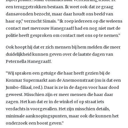
een teruggetrokken bestaan. Ik weet ook dat ze graag
dansavonden bezocht, maar daar houdt ons beeld van
haar op,” verzucht Simais. “Ik roep iedereen op die weleens
contact met mevrouw Hanegraaff had en nog niet met de
politie heeft gesproken om contact met ons op te nemen.”
Ook hoopt hij dat er zich mensen bij hem melden die meer
duidelijkheid kunnen geven over de laatste dagen van
Peternella Hanegraaff.
“Wij spraken een getuige die haar heeft gezien bij de
Konmar Supermarkt aan de Anemoonstraat (nu is dat een
Jumbo-filiaal, red.). Daar is ze in de dagen voor haar dood
geweest. Misschien zijn er meer mensen die haar daar
zagen. Het kan dat er in de winkel of op straat iets
verdachts is voorgevallen. Het zijn misschien details,
minimale aanknopingspunten, maar ook die kunnen het
onderzoek een boost geven.”