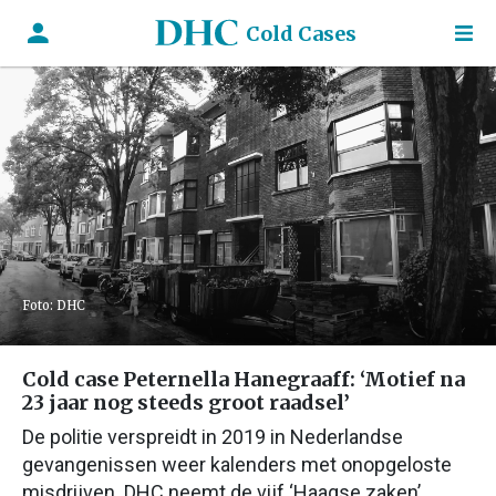
Cold Cases
Foto: DHC
Cold case Peternella Hanegraaff: ‘Motief na
23 jaar nog steeds groot raadsel’
De politie verspreidt in 2019 in Nederlandse
gevangenissen weer kalenders met onopgeloste
misdrijven. DHC neemt de vijf ‘Haagse zaken’