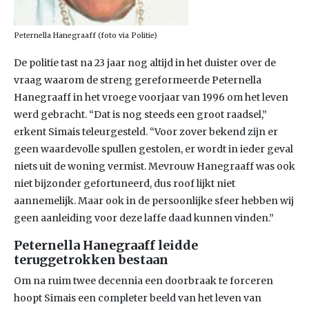
Peternella Hanegraaff (foto via Politie)
De politie tast na 23 jaar nog altijd in het duister over de
vraag waarom de streng gereformeerde Peternella
Hanegraaff in het vroege voorjaar van 1996 om het leven
werd gebracht. “Dat is nog steeds een groot raadsel,”
erkent Simais teleurgesteld. “Voor zover bekend zijn er
geen waardevolle spullen gestolen, er wordt in ieder geval
niets uit de woning vermist. Mevrouw Hanegraaff was ook
niet bijzonder gefortuneerd, dus roof lijkt niet
aannemelijk. Maar ook in de persoonlijke sfeer hebben wij
geen aanleiding voor deze laffe daad kunnen vinden.”
Peternella Hanegraaff leidde
teruggetrokken bestaan
Om na ruim twee decennia een doorbraak te forceren
hoopt Simais een completer beeld van het leven van