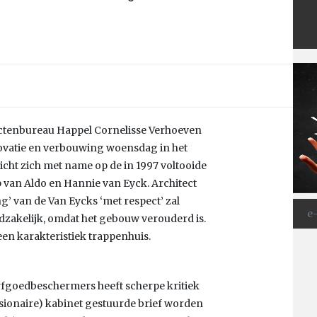
tectenbureau Happel Cornelisse Verhoeven
ovatie en verbouwing woensdag in het
ht zich met name op de in 1997 voltooide
van Aldo en Hannie van Eyck. Architect
’ van de Van Eycks ‘met respect’ zal
dzakelijk, omdat het gebouw verouderd is.
een karakteristiek trappenhuis.
rfgoedbeschermers heeft scherpe kritiek
ssionaire) kabinet gestuurde brief worden