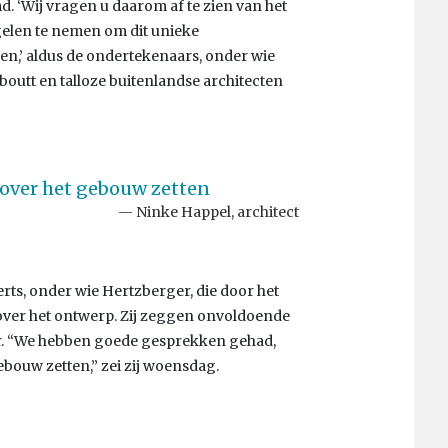
. ‘Wij vragen u daarom af te zien van het
elen te nemen om dit unieke
n,’ aldus de ondertekenaars, onder wie
outt en talloze buitenlandse architecten
 over het gebouw zetten
Ninke Happel, architect
erts, onder wie Hertzberger, die door het
over het ontwerp. Zij zeggen onvoldoende
aar. “We hebben goede gesprekken gehad,
bouw zetten,” zei zij woensdag.