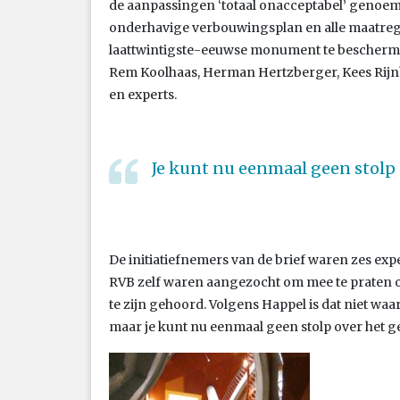
de aanpassingen ‘totaal onacceptabel’ genoemd
onderhavige verbouwingsplan en alle maatreg
laattwintigste-eeuwse monument te bescherme
Rem Koolhaas, Herman Hertzberger, Kees Rijnb
en experts.
Je kunt nu eenmaal geen stolp
De initiatiefnemers van de brief waren zes exp
RVB zelf waren aangezocht om mee te praten 
te zijn gehoord. Volgens Happel is dat niet w
maar je kunt nu eenmaal geen stolp over het ge