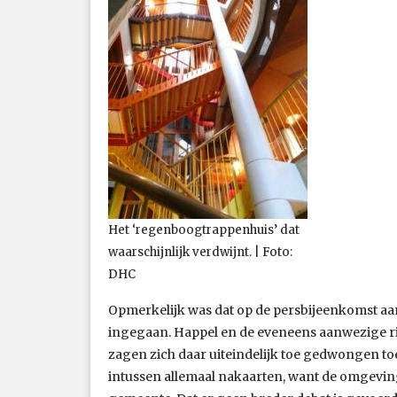
Het ‘regenboogtrappenhuis’ dat
waarschijnlijk verdwijnt. | Foto:
DHC
Opmerkelijk was dat op de persbijeenkomst aanv
ingegaan. Happel en de eveneens aanwezige 
zagen zich daar uiteindelijk toe gedwongen to
intussen allemaal nakaarten, want de omgevi