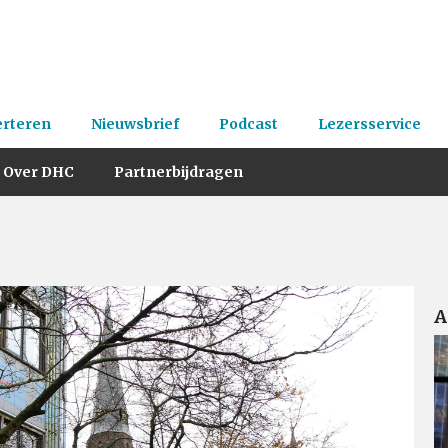
erteren
Nieuwsbrief
Podcast
Lezersservice
Over DHC
Partnerbijdragen
A