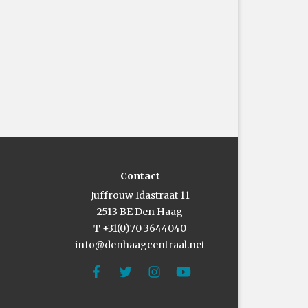
Contact
Juffrouw Idastraat 11
2513 BE Den Haag
T +31(0)70 3644040
info@denhaagcentraal.net