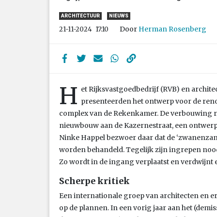
ARCHITECTUUR
NIEUWS
Door
Herman Rosenberg
21-11-2024
17:10
H
et Rijksvastgoedbedrijf (RVB) en archi
presenteerden het ontwerp voor de ren
complex van de Rekenkamer. De verbouwing ric
nieuwbouw aan de Kazernestraat, een ontwerp 
Ninke Happel bezwoer daar dat de ‘zwanenzang
worden behandeld. Tegelijk zijn ingrepen noo
Zo wordt in de ingang verplaatst en verdwijnt 
Scherpe kritiek
Een internationale groep van architecten en e
op de plannen. In een vorig jaar aan het (demi