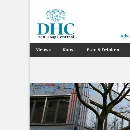
Adv
Nieuws
Kunst
Eten & Drinken