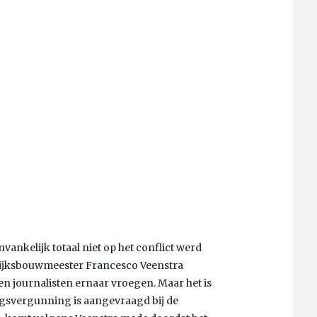
ankelijk totaal niet op het conflict werd
rijksbouwmeester Francesco Veenstra
en journalisten ernaar vroegen. Maar het is
ngsvergunning is aangevraagd bij de