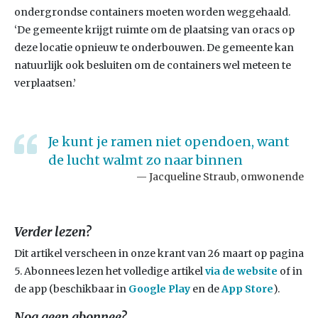
ondergrondse containers moeten worden weggehaald.
‘De gemeente krijgt ruimte om de plaatsing van oracs op
deze locatie opnieuw te onderbouwen. De gemeente kan
natuurlijk ook besluiten om de containers wel meteen te
verplaatsen.’
Je kunt je ramen niet opendoen, want
de lucht walmt zo naar binnen
Jacqueline Straub, omwonende
Verder lezen?
Dit artikel verscheen in onze krant van 26 maart op pagina
5. Abonnees lezen het volledige artikel
via de
website
of in
de app (beschikbaar in
Google Play
en de
App Store
).
Nog geen abonnee?