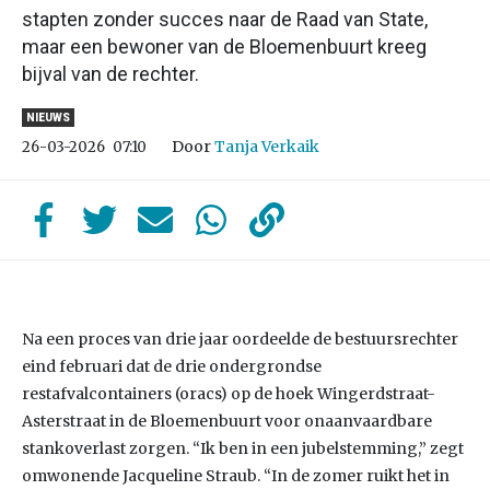
stapten zonder succes naar de Raad van State,
maar een bewoner van de Bloemenbuurt kreeg
bijval van de rechter.
NIEUWS
Door
Tanja Verkaik
26-03-2026
07:10
Na een proces van drie jaar oordeelde de bestuursrechter
eind februari dat de drie ondergrondse
restafvalcontainers (oracs) op de hoek Wingerdstraat-
Asterstraat in de Bloemenbuurt voor onaanvaardbare
stankoverlast zorgen. “Ik ben in een jubelstemming,” zegt
omwonende Jacqueline Straub. “In de zomer ruikt het in