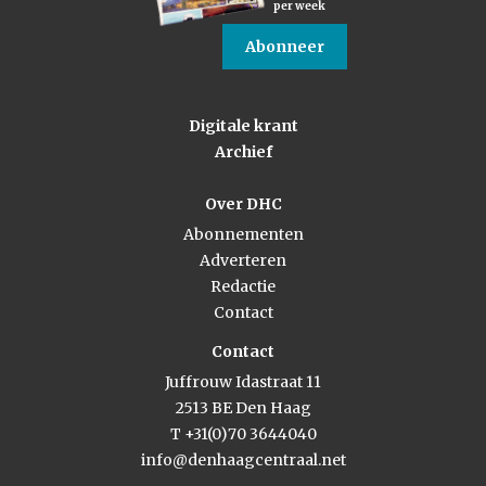
per week
Abonneer
Digitale krant
Archief
Over DHC
Abonnementen
Adverteren
Redactie
Contact
Contact
Juffrouw Idastraat 11
2513 BE Den Haag
T +31(0)70 3644040
info@denhaagcentraal.net