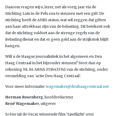
Daarom vragen wij u, lezer, net als vorig jaar via de
Stichting Luis in de Pels ons te steunen met een gift. De
stichting heeft de ANBI-status, wat wil zeggen dat giften
aan haar aftrekbaar zijn van de belasting. Dit betekent ook
dat de stichting voldoet aan de strenge regels van de
Belastingdienst en dat er geen geld aan de strijkstok blijft
hangen.
Wilt u de Haagse journalistiek in het algemeen en Den
Haag Centraal in het bijzonder steunen? Stort dan op
rekening NL 84 ABNA 0516433741 van de stichting, onder
vermelding van ‘actie Den Haag Centraal’.
Voor meer informatie:
wagemaker@denhaagcentraal.net
Herman Rosenberg
, hoofdredacteur
René Wagemaker
, uitgever
Scène uit de Oscar winnende film ‘Spotlight’ over