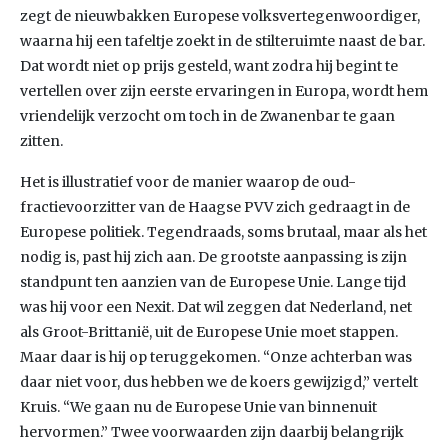
zegt de nieuwbakken Europese volksvertegenwoordiger,
waarna hij een tafeltje zoekt in de stilteruimte naast de bar.
Dat wordt niet op prijs gesteld, want zodra hij begint te
vertellen over zijn eerste ervaringen in Europa, wordt hem
vriendelijk verzocht om toch in de Zwanenbar te gaan
zitten.
Het is illustratief voor de manier waarop de oud-
fractievoorzitter van de Haagse PVV zich gedraagt in de
Europese politiek. Tegendraads, soms brutaal, maar als het
nodig is, past hij zich aan. De grootste aanpassing is zijn
standpunt ten aanzien van de Europese Unie. Lange tijd
was hij voor een Nexit. Dat wil zeggen dat Nederland, net
als Groot-Brittanië, uit de Europese Unie moet stappen.
Maar daar is hij op teruggekomen. “Onze achterban was
daar niet voor, dus hebben we de koers gewijzigd,” vertelt
Kruis. “We gaan nu de Europese Unie van binnenuit
hervormen.” Twee voorwaarden zijn daarbij belangrijk