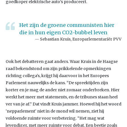
goedkoper elektrische auto’s produceert.
Het zijn de groene communisten hier
die in hun eigen CO2-bubbel leven
Sebastian Kruis, Europarlementariër PVV
Ook het debatteren gaat anders. Waar Kruis in de Haagse
raad bekendstond om zijn prikkelende opmerkingen
richting collega’s, krijgt hij daarvoor in het Europees
Parlement nauwelijks de kans. “De spreektijden zijn
korter en je mag de ander niet zomaar onderbreken. Hier
werkt het meer met statements, en de tribunes staan heel
ver van je af.” Dat vindt Kruis jammer. Hoewel hij het woord
‘nepparlement’ niet in de mond wil nemen, ziet hij
voldoende ruimte voor verbetering. “Het mag wat
levendiger, met meer ruimte voor debat. Een beetje zoals