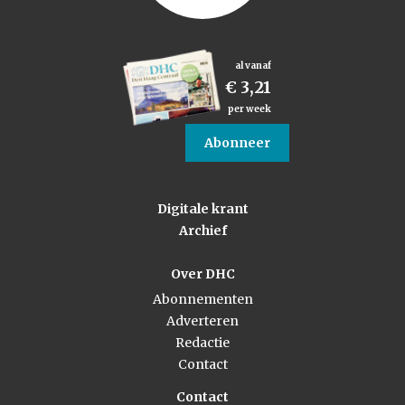
al vanaf
€ 3,21
per week
Abonneer
Digitale krant
Archief
Over DHC
Abonnementen
Adverteren
Redactie
Contact
Contact