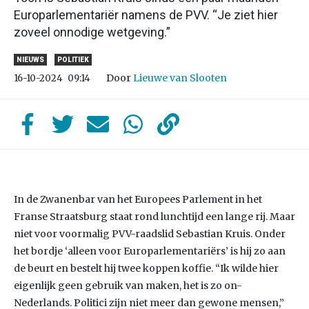
Europarlementariër namens de PVV. “Je ziet hier
zoveel onnodige wetgeving.”
NIEUWS
POLITIEK
Door
Lieuwe van Slooten
16-10-2024
09:14
In de Zwanenbar van het Europees Parlement in het
Franse Straatsburg staat rond lunchtijd een lange rij. Maar
niet voor voormalig PVV-raadslid Sebastian Kruis. Onder
het bordje ‘alleen voor Europarlementariërs’ is hij zo aan
de beurt en bestelt hij twee koppen koffie. “Ik wilde hier
eigenlijk geen gebruik van maken, het is zo on-
Nederlands. Politici zijn niet meer dan gewone mensen,”