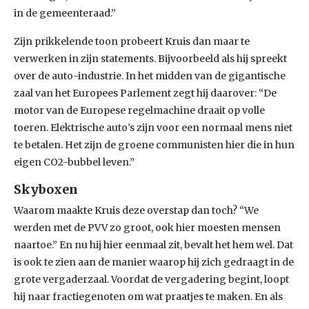
in de gemeenteraad.”
Zijn prikkelende toon probeert Kruis dan maar te
verwerken in zijn statements. Bijvoorbeeld als hij spreekt
over de auto-industrie. In het midden van de gigantische
zaal van het Europees Parlement zegt hij daarover: “De
motor van de Europese regelmachine draait op volle
toeren. Elektrische auto’s zijn voor een normaal mens niet
te betalen. Het zijn de groene communisten hier die in hun
eigen CO2-bubbel leven.”
Skyboxen
Waarom maakte Kruis deze overstap dan toch? “We
werden met de PVV zo groot, ook hier moesten mensen
naartoe.” En nu hij hier eenmaal zit, bevalt het hem wel. Dat
is ook te zien aan de manier waarop hij zich gedraagt in de
grote vergaderzaal. Voordat de vergadering begint, loopt
hij naar fractiegenoten om wat praatjes te maken. En als