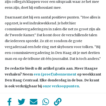
zijn collega’s klappen voor een uitspraak waar ze het mee
eens zijn, doet hij enthousiast mee.
Daarnaast ziet hij een aantal positieve punten. “Hoe alles is
opgezet, is wel indrukwekkend. Je hebt hier
commissievergaderingen in zalen die net zo groot zijn als
de Tweede Kamer.” Dat komt door de verschillende talen
die iedereen spreekt. Zo zit er rondom de grote
vergaderzaal een hele ring met skyboxen voor tolken. “Bij
een commissievergadering in Den Haag zit je met dertien
man en op de tribune zit één journalist. Dat is toch anders.”
De redactie biedt u dit artikel gratis aan. Meer Haagse
verhalen? Neem
een (proef)abonnement
op weekkrant
Den Haag Centraal. Elke donderdag in de bus. De krant
is ook verkrijgbaar bij
onze verkooppunten
.