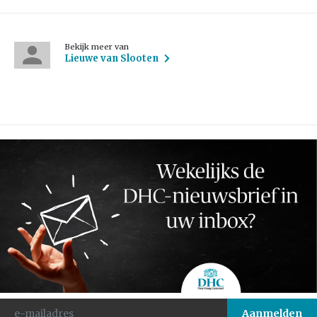
Bekijk meer van
Lieuwe van Slooten