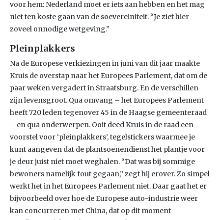
voor hem: Nederland moet er iets aan hebben en het mag
niet ten koste gaan van de soevereiniteit. “Je ziet hier
zoveel onnodige wetgeving.”
Pleinplakkers
Na de Europese verkiezingen in juni van dit jaar maakte
Kruis de overstap naar het Europees Parlement, dat om de
paar weken vergadert in Straatsburg. En de verschillen
zijn levensgroot. Qua omvang – het Europees Parlement
heeft 720 leden tegenover 45 in de Haagse gemeenteraad
– en qua onderwerpen. Ooit deed Kruis in de raad een
voorstel voor ‘pleinplakkers’, tegelstickers waarmee je
kunt aangeven dat de plantsoenendienst het plantje voor
je deur juist niet moet weghalen. “Dat was bij sommige
bewoners namelijk fout gegaan,” zegt hij erover. Zo simpel
werkt het in het Europees Parlement niet. Daar gaat het er
bijvoorbeeld over hoe de Europese auto-industrie weer
kan concurreren met China, dat op dit moment