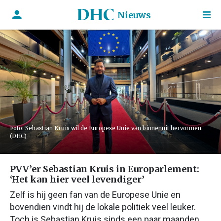
Nieuws
Foto: Sebastian Kruis wil de Europese Unie van binnenuit hervormen.
(DHC)
PVV’er Sebastian Kruis in Europarlement:
‘Het kan hier veel levendiger’
Zelf is hij geen fan van de Europese Unie en
bovendien vindt hij de lokale politiek veel leuker.
Toch is Sebastian Kruis sinds een paar maanden