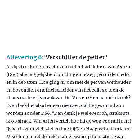
Aflevering 6
: ‘Verschillende petten’
Als lijsttrekker en fractievoorzitter had
Robert van Asten
(D66) alle mogelijkheid om dingen te zeggen in de media
en in debatten. Hoe ging hij om met de pet van wethouder
en bovendien onofficieel leider van het college toen de
chaos na de vrijspraak van De Mos en Guernaoui losbrak?
Even leek het alsof er een nieuwe coalitie gevormd zou
worden zonder D66. “Dan denk je wel even: oh, straks sta
ik op straat.” Van Asten vertelt hoe hij de weg vooruit in het
IJspaleis voor zich ziet en hoe hij Den Haag wil achterlaten.
Misschien moet de hele manier waarop formaties gaan