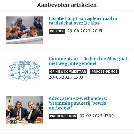
Aanbevolen artikelen
Coalitie hangt aan zijden draad in
raadsdebat over De Mos
29-06-2023
20:15
POLITIEK
Commentaar – Richard de Mos gaat
niet weg, integendeel
OPINIE & COMMENTAAR
PROCES-DE MOS
20-05-2023
15:03
Advocaten ex-wethouders:
‘Stemmingmakerij, bewijs
ontbreekt’
07-02-2023
17:09
PROCES-DE MOS