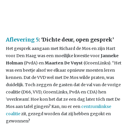
Aflevering 5
: ‘Dichte deur, open gesprek’
Het gesprek aangaan met Richard de Mos en zijn Hart
voor Den Haag was een moeilijke kwestie voor
Janneke
Holman
(PvdA) en
Maarten De Vuyst
(GroenLinks). “Het
was een beetje alsof we elkaar opnieuw moesten leren
kennen. Dat de VVD wel met De Mos wilde praten, was
duidelijk. Toch zeggen de gasten dat de val van de vorige
coalitie (D66, VVD, GroenLinks, PvdA en CDA) hen
‘overkwam’. Hoe kon het dat ze een dag later tóch met De
Mos aan tafel gingen? Kan, nu er een
centrumlinkse
coalitie
zit, gezegd worden dat zij hebben gegokt en
gewonnen?