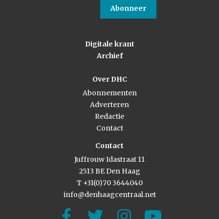
Abonneer
Digitale krant
Archief
Over DHC
Abonnementen
Adverteren
Redactie
Contact
Contact
Juffrouw Idastraat 11
2513 BE Den Haag
T +31(0)70 3644040
info@denhaagcentraal.net