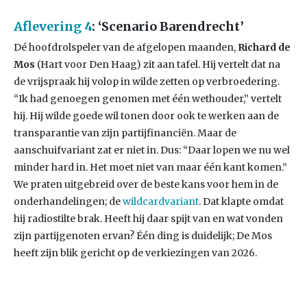
Aflevering 4
: ‘Scenario Barendrecht’
Dé hoofdrolspeler van de afgelopen maanden,
Richard de
Mos
(Hart voor Den Haag) zit aan tafel. Hij vertelt dat na
de vrijspraak hij volop in wilde zetten op verbroedering.
“Ik had genoegen genomen met één wethouder,” vertelt
hij. Hij wilde goede wil tonen door ook te werken aan de
transparantie van zijn partijfinanciën. Maar de
aanschuifvariant zat er niet in. Dus: “Daar lopen we nu wel
minder hard in. Het moet niet van maar één kant komen.”
We praten uitgebreid over de beste kans voor hem in de
onderhandelingen; de
wildcardvariant
. Dat klapte omdat
hij radiostilte brak. Heeft hij daar spijt van en wat vonden
zijn partijgenoten ervan? Één ding is duidelijk; De Mos
heeft zijn blik gericht op de verkiezingen van 2026.