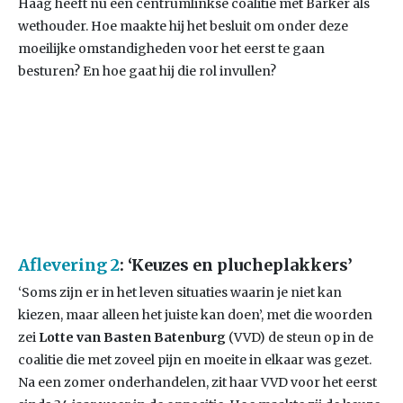
Haag heeft nu een centrumlinkse coalitie met Barker als
wethouder. Hoe maakte hij het besluit om onder deze
moeilijke omstandigheden voor het eerst te gaan
besturen? En hoe gaat hij die rol invullen?
Aflevering 2
: ‘Keuzes en plucheplakkers’
‘Soms zijn er in het leven situaties waarin je niet kan
kiezen, maar alleen het juiste kan doen’, met die woorden
zei
Lotte van Basten Batenburg
(VVD) de steun op in de
coalitie die met zoveel pijn en moeite in elkaar was gezet.
Na een zomer onderhandelen, zit haar VVD voor het eerst