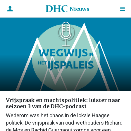
Nieuws
Vrijspraak en machtspolitiek: luister naar
seizoen 3 van de DHC-podcast
Wederom was het chaos in de lokale Haagse
politiek. De vrijspraak van oud-wethouders Richard
de Mos en Rachid Guernaoui zorgde voor een