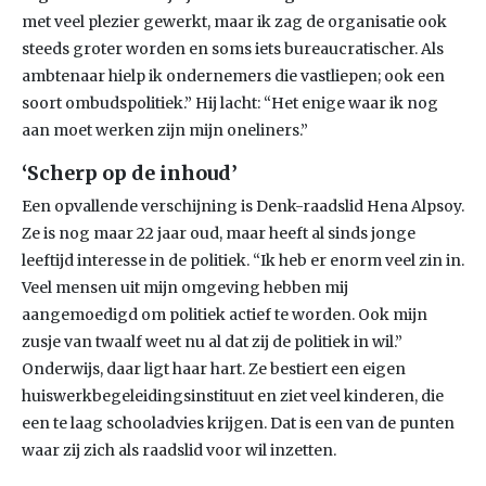
met veel plezier gewerkt, maar ik zag de organisatie ook
steeds groter worden en soms iets bureaucratischer. Als
ambtenaar hielp ik ondernemers die vastliepen; ook een
soort ombudspolitiek.” Hij lacht: “Het enige waar ik nog
aan moet werken zijn mijn oneliners.”
‘Scherp op de inhoud’
Een opvallende verschijning is Denk-raadslid Hena Alpsoy.
Ze is nog maar 22 jaar oud, maar heeft al sinds jonge
leeftijd interesse in de politiek. “Ik heb er enorm veel zin in.
Veel mensen uit mijn omgeving hebben mij
aangemoedigd om politiek actief te worden. Ook mijn
zusje van twaalf weet nu al dat zij de politiek in wil.”
Onderwijs, daar ligt haar hart. Ze bestiert een eigen
huiswerkbegeleidingsinstituut en ziet veel kinderen, die
een te laag schooladvies krijgen. Dat is een van de punten
waar zij zich als raadslid voor wil inzetten.