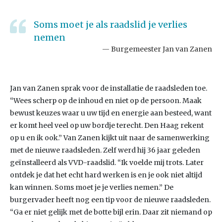
Soms moet je als raadslid je verlies
nemen
Burgemeester Jan van Zanen
Jan van Zanen sprak voor de installatie de raadsleden toe.
“Wees scherp op de inhoud en niet op de persoon. Maak
bewust keuzes waar u uw tijd en energie aan besteed, want
er komt heel veel op uw bordje terecht. Den Haag rekent
op u en ik ook.” Van Zanen kijkt uit naar de samenwerking
met de nieuwe raadsleden. Zelf werd hij 36 jaar geleden
geïnstalleerd als VVD-raadslid. “Ik voelde mij trots. Later
ontdek je dat het echt hard werken is en je ook niet altijd
kan winnen. Soms moet je je verlies nemen.” De
burgervader heeft nog een tip voor de nieuwe raadsleden.
“Ga er niet gelijk met de botte bijl erin. Daar zit niemand op