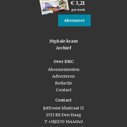
€ 3,21
per week
Abonneer
Digitale krant
Archief
Over DHC
Abonnementen
Adverteren
Redactie
Contact
Contact
Juffrouw Idastraat 11
2513 BE Den Haag
T +31(0)70 3644040