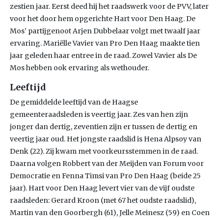
zestien jaar. Eerst deed hij het raadswerk voor de PVV, later
voor het door hem opgerichte Hart voor Den Haag. De
Mos’ partijgenoot Arjen Dubbelaar volgt met twaalf jaar
ervaring. Mariëlle Vavier van Pro Den Haag maakte tien
jaar geleden haar entree in de raad. Zowel Vavier als De
Mos hebben ook ervaring als wethouder.
Leeftijd
De gemiddelde leeftijd van de Haagse
gemeenteraadsleden is veertig jaar. Zes van hen zijn
jonger dan dertig, zeventien zijn er tussen de dertig en
veertig jaar oud. Het jongste raadslid is Hena Alpsoy van
Denk (22). Zij kwam met voorkeursstemmen in de raad.
Daarna volgen Robbert van der Meijden van Forum voor
Democratie en Fenna Timsi van Pro Den Haag (beide 25
jaar). Hart voor Den Haag levert vier van de vijf oudste
raadsleden: Gerard Kroon (met 67 het oudste raadslid),
Martin van den Goorbergh (61), Jelle Meinesz (59) en Coen