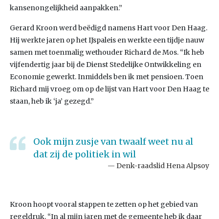
kansenongelijkheid aanpakken.”
Gerard Kroon werd beëdigd namens Hart voor Den Haag.
Hij werkte jaren op het IJspaleis en werkte een tijdje nauw
samen met toenmalig wethouder Richard de Mos. “Ik heb
vijfendertig jaar bij de Dienst Stedelijke Ontwikkeling en
Economie gewerkt. Inmiddels ben ik met pensioen. Toen
Richard mij vroeg om op de lijst van Hart voor Den Haag te
staan, heb ik ‘ja’ gezegd.”
Ook mijn zusje van twaalf weet nu al
dat zij de politiek in wil
Denk-raadslid Hena Alpsoy
Kroon hoopt vooral stappen te zetten op het gebied van
regeldruk. “In al mijn jaren met de gemeente heb ik daar