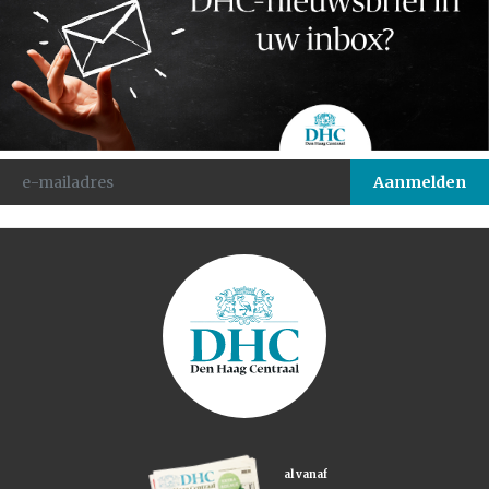
al vanaf