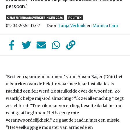
persoon.”
GEMEENTERAADSVERKIEZINGEN 2026
POLITIEK
Door
Tanja Verkaik
en
Monica Lam
02-04-2026
13:07
‘Best een spannend moment’, vond Ahsen Başer (D66) het
uitspreken van de belofte waarmee haar installatie als
raadslid een feit werd. Ze struikelde over de woorden ‘Zo
waarlijk helpe mij God almachtig’. “Ik zei allemachtig,” zegt
ze achteraf. “Toen ik naar voren liep, besefte ik dat het nu
echt gaat beginnen. Het is een grote
verantwoordelijkheid.” Ze gaat de raad in met een missie.
“Het veelkoppige monster van armoede en