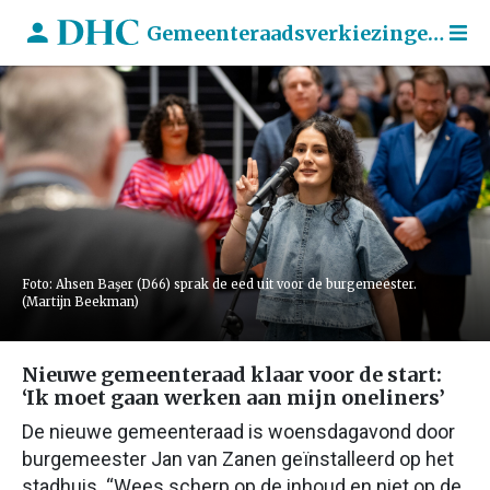
Gemeenteraadsverkiezingen 2026
Foto: Ahsen Başer (D66) sprak de eed uit voor de burgemeester.
(Martijn Beekman)
Nieuwe gemeenteraad klaar voor de start:
‘Ik moet gaan werken aan mijn oneliners’
De nieuwe gemeenteraad is woensdagavond door
burgemeester Jan van Zanen geïnstalleerd op het
stadhuis. “Wees scherp op de inhoud en niet op de