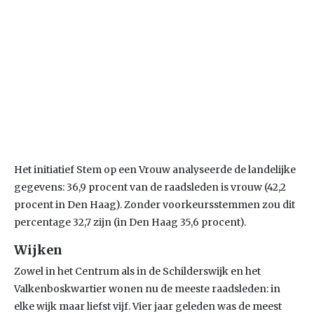
Het initiatief Stem op een Vrouw analyseerde de landelijke
gegevens: 36,9 procent van de raadsleden is vrouw (42,2
procent in Den Haag). Zonder voorkeursstemmen zou dit
percentage 32,7 zijn (in Den Haag 35,6 procent).
Wijken
Zowel in het Centrum als in de Schilderswijk en het
Valkenboskwartier wonen nu de meeste raadsleden: in
elke wijk maar liefst vijf. Vier jaar geleden was de meest