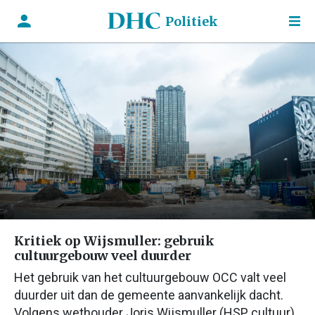
Politiek
Kritiek op Wijsmuller: gebruik
cultuurgebouw veel duurder
Het gebruik van het cultuurgebouw OCC valt veel
duurder uit dan de gemeente aanvankelijk dacht.
Volgens wethouder Joris Wijsmuller (HSP, cultuur)