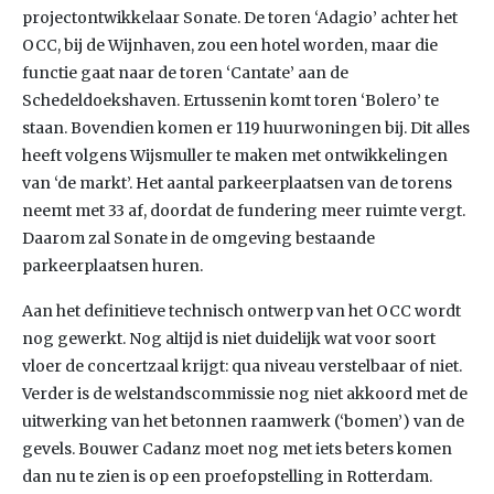
projectontwikkelaar Sonate. De toren ‘Adagio’ achter het
OCC, bij de Wijnhaven, zou een hotel worden, maar die
functie gaat naar de toren ‘Cantate’ aan de
Schedeldoekshaven. Ertussenin komt toren ‘Bolero’ te
staan. Bovendien komen er 119 huurwoningen bij. Dit alles
heeft volgens Wijsmuller te maken met ontwikkelingen
van ‘de markt’. Het aantal parkeerplaatsen van de torens
neemt met 33 af, doordat de fundering meer ruimte vergt.
Daarom zal Sonate in de omgeving bestaande
parkeerplaatsen huren.
Aan het definitieve technisch ontwerp van het OCC wordt
nog gewerkt. Nog altijd is niet duidelijk wat voor soort
vloer de concertzaal krijgt: qua niveau verstelbaar of niet.
Verder is de welstandscommissie nog niet akkoord met de
uitwerking van het betonnen raamwerk (‘bomen’) van de
gevels. Bouwer Cadanz moet nog met iets beters komen
dan nu te zien is op een proefopstelling in Rotterdam.