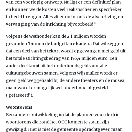
van een voorlopig ontwerp. Nu ligt er een definitief plan
en kunnen we de kosten veel realistischer en specifieker
in beeld brengen. Alles zit er nu in, ook de afschrijving en
vervanging van de inrichting bijvoorbeeld.”
Volgens de wethouder kan de 2,1 miljoen worden
gevonden ‘binnen de budgettaire kaders’. Dat wil zeggen
dat een deel van het tekort wordt opgevangen met geld uit
het totale stichtingsbedrag van 176,4 miljoen euro. Een
ander deel komt uit het onderhoudsgeld voor alle
cultuurgebouwen samen. Volgens Wijsmuller wordt er
geen geld weggehaald bij de andere theaters en de musea,
maar wordt er mogelijk wel onderhoud uitgesteld
(‘gefaseerd’).
Woontorens
Een andere ontwikkeling is dat de plannen voor de drie
woontorens die rond het OCC komen te staan, zijn
gewijzigd. Hier is niet de gemeente opdrachtgever, maar