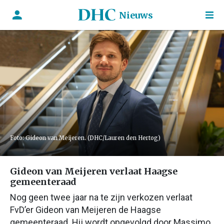
Nieuws
Foto: Gideon van Meijeren. (DHC/Lauren den Hertog)
Gideon van Meijeren verlaat Haagse
gemeenteraad
Nog geen twee jaar na te zijn verkozen verlaat
FvD’er Gideon van Meijeren de Haagse
gemeenteraad. Hij wordt opgevolgd door Massimo