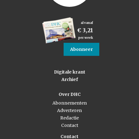
al vanaf
€ 3,21
per week
Abonneer
Digitale krant
Archief
Over DHC
Abonnementen
Adverteren
Redactie
Contact
Contact