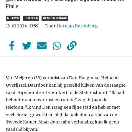
Etalle.
NIEUWS
POLITIEK
GEMEENTERAAD
Door
Herman Rosenberg
16-01-2024
13:59
Van Meijeren (35) verhuist van Den Haag naar Heino in
Overijssel. Daardoor kan hij geen lid blijven van de Haagse
raad. Hij woonde tot voor kort in de Stationsbuurt. “Ik had
behoefte aan meer rust en ruimte,” zegt hij aan de
telefoon. “Ik vind Den Haag een fijne stad en heb er met
veel plezier gewerkt en blijf dat ook doen als lid van de
Tweede Kamer. Maar door mijn verhuizing kan ik geen
raadslid blijven.”