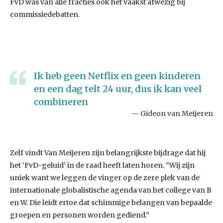
FvD was van alle fracties ook het vaakst afwezig bij
commissiedebatten.
Ik heb geen Netflix en geen kinderen
en een dag telt 24 uur, dus ik kan veel
combineren
Gideon van Meijeren
Zelf vindt Van Meijeren zijn belangrijkste bijdrage dat hij
het ‘FvD-geluid’ in de raad heeft laten horen. “Wij zijn
uniek want we leggen de vinger op de zere plek van de
internationale globalistische agenda van het college van B
en W. Die leidt ertoe dat schimmige belangen van bepaalde
groepen en personen worden gediend.”