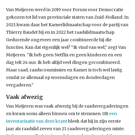
Van Meijeren werd in 2019 voor Forum voor Democratie
gekozen tot lid van provinciale staten van Zuid-Holland. In
2021 kwam daar het Kamerlidmaatschap voor de partij van
Thierry Baudet bij en in 2022 het raadslidmaatschap.
Gedurende ongeveer een jaar combineerde hij die
functies. Kan dat eigenlijk wel? “Ik vind van wel,” zegt Van
Meijeren. “Ik heb geen Netflix en geen kinderen en een
dag telt 24 uur. Ik heb altijd veel dingen gecombineerd.
Maar raad, raadscommissies en Kamer is toch wel lastig
omdat ze allemaal op woensdagen en donderdagen
vergaderen.”
Vaak afwezig
Van Meijeren was vaak afwezig bij de raadsvergaderingen
en kwam soms alleen binnen om te stemmen. Uit
een
inventarisatie van deze krant
bleek dat hij in zijn eerste
jaar als raadslid zeven van 21 raadsvergaderingen miste.