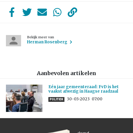
Bekijk meer van
Herman Rosenberg
Aanbevolen artikelen
Eén jaar gemeenteraad: FvD is het
vaakst afwezig in Haagse raadzaal
30-03-2023
07:00
POLITIEK