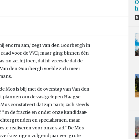
O
h
N
ij enorm aan,’ zegt Van den Goorbergh in
de raad voor de VVD, maar ging binnen één
s, zo zei hij toen, dat hij vreesde dat de
. Van den Goorbergh voelde zich meer
dmans.
e Mos is blij met de overstap van Van den
et plannen om de vastgelopen Haagse
Mos constateert dat zijn partij zich steeds
 “In de fractie en onder onze kandidaat-
achtergronden en specialismen, maar
este realiseren voor onze stad.” De Mos
dsverkiezingen volgend jaar een grote