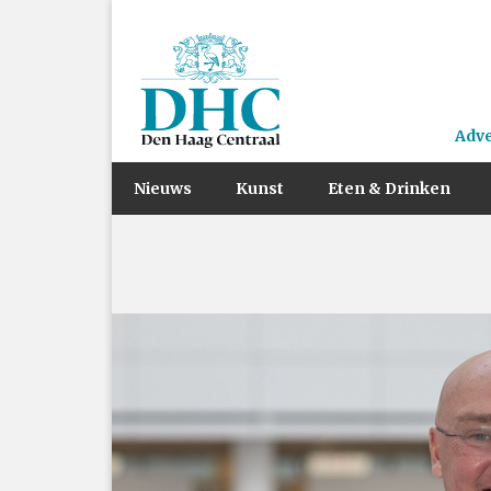
Adv
Nieuws
Kunst
Eten & Drinken