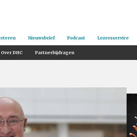
erteren
Nieuwsbrief
Podcast
Lezersservice
Over DHC
Partnerbijdragen