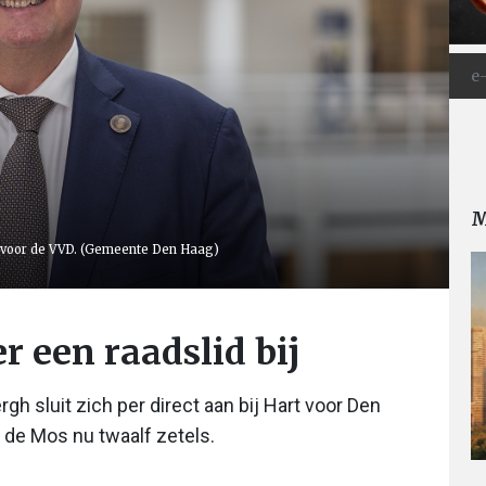
M
d voor de VVD. (Gemeente Den Haag)
r een raadslid bij
h sluit zich per direct aan bij Hart voor Den
d de Mos nu twaalf zetels.