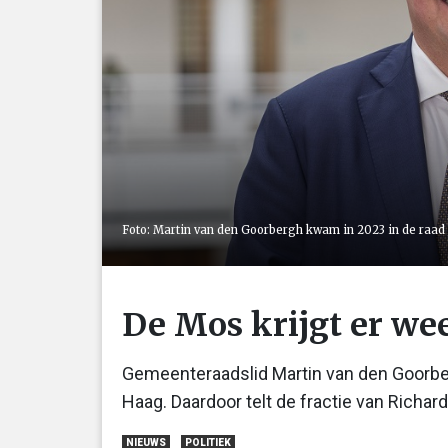
Foto: Martin van den Goorbergh kwam in 2023 in de raa
De Mos krijgt er wee
Gemeenteraadslid Martin van den Goorberg
Haag. Daardoor telt de fractie van Richar
NIEUWS
POLITIEK