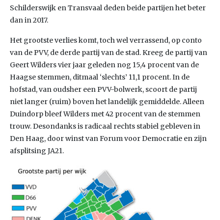
Schilderswijk en Transvaal deden beide partijen het beter
dan in 2017.
Het grootste verlies komt, toch wel verrassend, op conto
van de PVV, de derde partij van de stad. Kreeg de partij van
Geert Wilders vier jaar geleden nog 15,4 procent van de
Haagse stemmen, ditmaal ‘slechts’ 11,1 procent. In de
hofstad, van oudsher een PVV-bolwerk, scoort de partij
niet langer (ruim) boven het landelijk gemiddelde. Alleen
Duindorp bleef Wilders met 42 procent van de stemmen
trouw. Desondanks is radicaal rechts stabiel gebleven in
Den Haag, door winst van Forum voor Democratie en zijn
afsplitsing JA21.