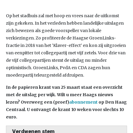
Op het stadhuis zal met hoop en vrees naar de uitkomst
zijn gekeken. In het verleden hebben landelijke uitslagen
zich bewezen als goede voorspeller van lokale
verkiezingen. Zo profiteerde de Haagse GroenLinks-
fractie in 2018 van het ‘Klaver-effect’ en kon zij uitgroeien
van eenpitter tot collegepartij met vijf zetels. Voor drie van
de vijf collegepartijen stemt de uitslag nu minder
optimistisch. GroenLinks, PvdA en CDA zagen hun
moederpartij teleurgesteld afdruipen.
In de papieren krant van 25 maart staat een overzicht
met de uitslag per wijk. Wilt u meer Haags nieuws
lezen? Overweeg een (proef)
abonnement
op Den Haag
Centraal. U ontvangt de krant 10 weken voor slechts 10
euro.
Verdwenen stem