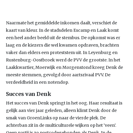
Naarmate het gemiddelde inkomen daalt, verschiet de
kaart van kleur. In de stadsdelen Escamp en Laak komt
een heel ander beeld uit de stembus. De opkomst was er
laag en de kiezers die wel kwamen opdraven, brachten
vaker dan elders een proteststem uit. In Leyenburg en
Rustenburg-Oostbroek werd de PVV de grootste. In het
Laakkwartier, Moerwijk en Morgenstond kreeg Denk de
meeste stemmen, gevolgd door aartsrivaal PVV. De
verdeeldheid in een notendop.
Succes van Denk
Het succes van Denk springt in het oog. Haar resultaat is
gelijk aan vier jaar geleden, alleen klimt Denk door de
smak van GroenLinks op naar de vierde plek. De
achterban zit in de multiculturele wijken op het ‘veen’.
Geen partij is zo postcodegebonden als Denk. In de