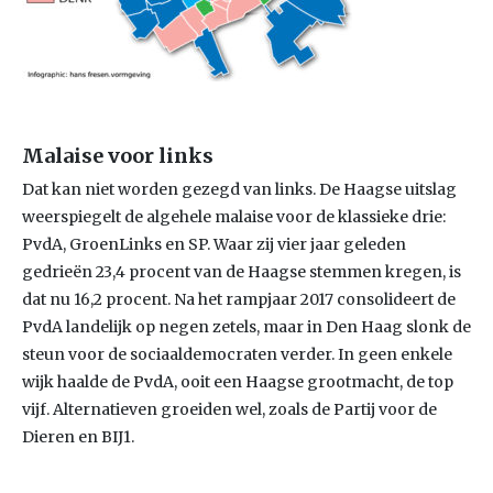
Malaise voor links
Dat kan niet worden gezegd van links. De Haagse uitslag
weerspiegelt de algehele malaise voor de klassieke drie:
PvdA, GroenLinks en SP. Waar zij vier jaar geleden
gedrieën 23,4 procent van de Haagse stemmen kregen, is
dat nu 16,2 procent. Na het rampjaar 2017 consolideert de
PvdA landelijk op negen zetels, maar in Den Haag slonk de
steun voor de sociaaldemocraten verder. In geen enkele
wijk haalde de PvdA, ooit een Haagse grootmacht, de top
vijf. Alternatieven groeiden wel, zoals de Partij voor de
Dieren en BIJ1.