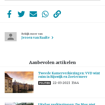
Bekijk meer van
Jeroen van Raalte
Aanbevolen artikelen
Tweede Kamerverkiezingen: VVD wint
ruim in Rijswijk en Zoetermeer
22-03-2021
15:44
POLITIEK
Uitslag verkiezingen: De Mos niet,