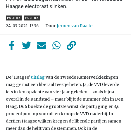
Haagse electoraat slinken.
POLITIEK
POLITIEK
Door
Jeroen van Raalte
24-03-2021
13:36
De ‘Haagse’
uitslag
van de Tweede Kamerverkiezingen
mag gerust een liberaal feestje heten. Ja, de VVD leverde
iets in ten opzichte van vier jaar geleden – zoals bijna
overal in de Randstad – maar blijft de nummer één in Den
Haag. D66 boekte de grootste winst: de partij ging er 3,6
procentpunt op vooruit en kroop de VVD naderbij. In
dertien Haagse wijken kregen de liberale partijen samen
meer dan de helft van de stemmen. Ook in de