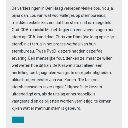
De verkiezingen in Den Haag verliepen vlekkeloos. Nou ja,
bijna dan. Los van wat voorvalletjes op stembureaus,
meldden enkele kiezers dat hun stem niet is meegeteld.
Oud-CDA-raadslid Michel Rogier en een vriend zagen hun
stem op CDA-kandidaat Chris van Dam (die laag op de lijst
stond) niet terug in het proces-verbaal van hun
stembureau. Twee PvdD-kiezers hadden dezelfde
ervaring. Een menselijke fout, denken ze, maar ze willen
wel weten hoe dit kan. De Kieswet staat alleen een
hertelling toe bij signalen van grote onregelmatigheden,
aldus burgemeester Jan van Zanen. “De tas met
stembescheiden is verzegeld.” Hij heeft de kiezers
uitgenodigd om, als de uitslag onherroepelijk is
vastgesteld en de biljetten worden vernietigd, te komen
kijken wat er met hun stem is gebeurd.