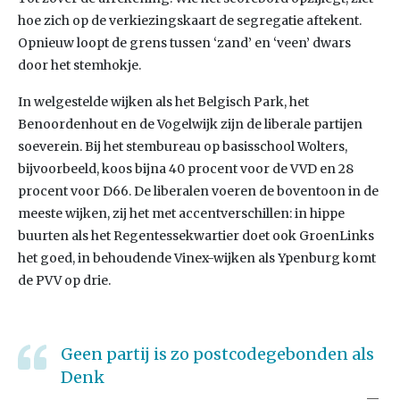
hoe zich op de verkiezingskaart de segregatie aftekent.
Opnieuw loopt de grens tussen ‘zand’ en ‘veen’ dwars
door het stemhokje.
In welgestelde wijken als het Belgisch Park, het
Benoordenhout en de Vogelwijk zijn de liberale partijen
soeverein. Bij het stembureau op basisschool Wolters,
bijvoorbeeld, koos bijna 40 procent voor de VVD en 28
procent voor D66. De liberalen voeren de boventoon in de
meeste wijken, zij het met accentverschillen: in hippe
buurten als het Regentessekwartier doet ook GroenLinks
het goed, in behoudende Vinex-wijken als Ypenburg komt
de PVV op drie.
Geen partij is zo postcodegebonden als
Denk