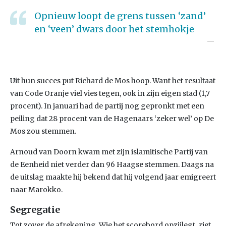
Opnieuw loopt de grens tussen ‘zand’
en ‘veen’ dwars door het stemhokje
Uit hun succes put Richard de Mos hoop. Want het resultaat
van Code Oranje viel vies tegen, ook in zijn eigen stad (1,7
procent). In januari had de partij nog gepronkt met een
peiling dat 28 procent van de Hagenaars ‘zeker wel’ op De
Mos zou stemmen.
Arnoud van Doorn kwam met zijn islamitische Partij van
de Eenheid niet verder dan 96 Haagse stemmen. Daags na
de uitslag maakte hij bekend dat hij volgend jaar emigreert
naar Marokko.
Segregatie
Tot zover de afrekening. Wie het scorebord opzijlegt, ziet