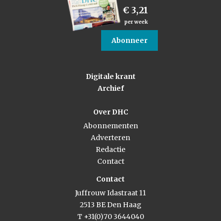
€ 3,21
per week
Abonneer
Digitale krant
Archief
Over DHC
Abonnementen
Adverteren
Redactie
Contact
Contact
Juffrouw Idastraat 11
2513 BE Den Haag
T +31(0)70 3644040