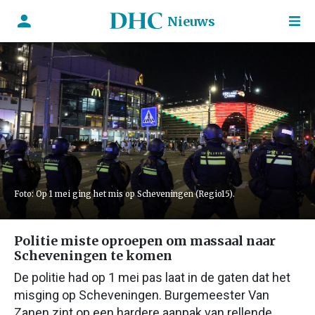
Nieuws
Foto: Op 1 mei ging het mis op Scheveningen (Regio15).
Politie miste oproepen om massaal naar
Scheveningen te komen
De politie had op 1 mei pas laat in de gaten dat het
misging op Scheveningen. Burgemeester Van
Zanen zint op een hardere aanpak van rellende