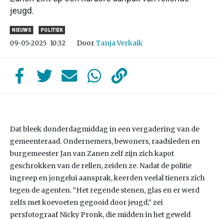
jeugd.
NIEUWS
POLITIEK
Door
Tanja Verkaik
09-05-2025
10:32
Dat bleek donderdagmiddag in een vergadering van de
gemeenteraad. Ondernemers, bewoners, raadsleden en
burgemeester Jan van Zanen zelf zijn zich kapot
geschrokken van de rellen, zeiden ze. Nadat de politie
ingreep en jongelui aansprak, keerden veelal tieners zich
tegen de agenten. “Het regende stenen, glas en er werd
zelfs met koevoeten gegooid door jeugd,” zei
persfotograaf Nicky Pronk, die midden in het geweld