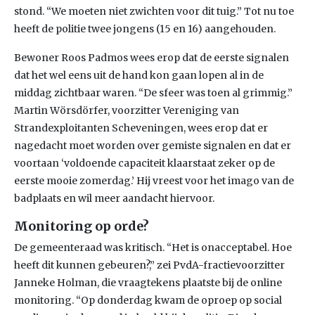
stond. “We moeten niet zwichten voor dit tuig.” Tot nu toe
heeft de politie twee jongens (15 en 16) aangehouden.
Bewoner Roos Padmos wees erop dat de eerste signalen
dat het wel eens uit de hand kon gaan lopen al in de
middag zichtbaar waren. “De sfeer was toen al grimmig.”
Martin Wörsdörfer, voorzitter Vereniging van
Strandexploitanten Scheveningen, wees erop dat er
nagedacht moet worden over gemiste signalen en dat er
voortaan ‘voldoende capaciteit klaarstaat zeker op de
eerste mooie zomerdag.’ Hij vreest voor het imago van de
badplaats en wil meer aandacht hiervoor.
Monitoring op orde?
De gemeenteraad was kritisch. “Het is onacceptabel. Hoe
heeft dit kunnen gebeuren?,” zei PvdA-fractievoorzitter
Janneke Holman, die vraagtekens plaatste bij de online
monitoring. “Op donderdag kwam de oproep op social