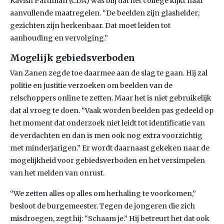
Kavish Partiman (CDA) was blij dat het college kijkt naar
aanvullende maatregelen. “De beelden zijn glashelder;
gezichten zijn herkenbaar. Dat moet leiden tot
aanhouding en vervolging.”
Mogelijk gebiedsverboden
Van Zanen zegde toe daarmee aan de slag te gaan. Hij zal
politie en justitie verzoeken om beelden van de
relschoppers online te zetten. Maar het is niet gebruikelijk
dat al vroeg te doen. “Vaak worden beelden pas gedeeld op
het moment dat onderzoek niet leidt tot identificatie van
de verdachten en dan is men ook nog extra voorzichtig
met minderjarigen.” Er wordt daarnaast gekeken naar de
mogelijkheid voor gebiedsverboden en het versimpelen
van het melden van onrust.
“We zetten alles op alles om herhaling te voorkomen,”
besloot de burgemeester. Tegen de jongeren die zich
misdroegen, zegt hij: “Schaam je.” Hij betreurt het dat ook