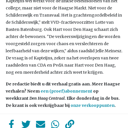
Kapteijns wel werkt voor de linkse beleidsdoelen van het
college, maar niet voor de Haagse Markt. Niet voor de
Schilderswijk en Transvaal. Het is grachtengordelbeleid in
de Schilderswijk,” stelt VVD-fractievoorzitter Lotte van
Basten Batenburg. Ook Hart voor Den Haag schaart zich
achter de bewoners. “De verkeerswijzigingen die worden
voorgesteld zorgen voor chaos en verslechteren de
leefbaarheid van deze wijken,” aldus raadslid Jelle Meinesz.
De vraag is of Kapteijns, zeker na het overlopen van twee
raadsleden van CDA en PvdA naar Hart voor Den Haag,
nog een meerderheid achter zich weet te krijgen.
De redactie biedt u dit verhaal gratis aan. Meer Haagse
verhalen? Neem
een (proef)abonnement
op
weekkrant
Den Haag Centraal
. Elke donderdag in de bus.
De krant is ook verkrijgbaar bij
onze verkooppunten
.