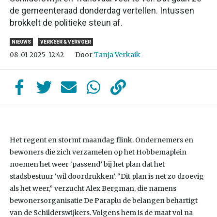
de gemeenteraad donderdag vertellen. Intussen
brokkelt de politieke steun af.
NIEUWS
VERKEER & VERVOER
Door
Tanja Verkaik
08-01-2025
12:42
Het regent en stormt maandag flink. Ondernemers en
bewoners die zich verzamelen op het Hobbemaplein
noemen het weer ‘passend’ bij het plan dat het
stadsbestuur ‘wil doordrukken’. “Dit plan is net zo droevig
als het weer,” verzucht Alex Bergman, die namens
bewonersorganisatie De Paraplu de belangen behartigt
van de Schilderswijkers. Volgens hem is de maat vol na