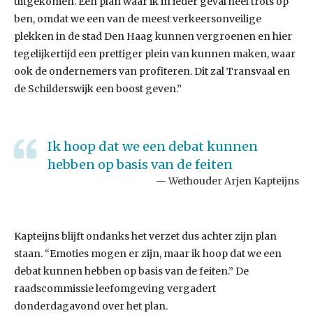
uitgekomen. Een plan waar ik in ieder geval heel trots op
ben, omdat we een van de meest verkeersonveilige
plekken in de stad Den Haag kunnen vergroenen en hier
tegelijkertijd een prettiger plein van kunnen maken, waar
ook de ondernemers van profiteren. Dit zal Transvaal en
de Schilderswijk een boost geven.”
Ik hoop dat we een debat kunnen
hebben op basis van de feiten
Wethouder Arjen Kapteijns
Kapteijns blijft ondanks het verzet dus achter zijn plan
staan. “Emoties mogen er zijn, maar ik hoop dat we een
debat kunnen hebben op basis van de feiten.” De
raadscommissie leefomgeving vergadert
donderdagavond over het plan.