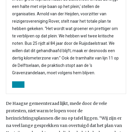
een halte met vrije baan op het plein,’ stellen de
organisaties. Arnold van der Heijden, voorzitter van
reizigersvereniging Rover, stelt naar het totale plan te
hebben gekeken. “Het wordt wat groener en prettiger om
te verblijven op dat plein. We hebben wel twee kritische
noten. Bus 25 rijdt al 84 jaar door de Ruijsdaelstraat. We
willen dat dit gehandhaafd blijft; maak er desnoods een
dertig kilometerzone van.” Ook de tramhalte van lijn 11 op
de Delftselaan, die praktisch stopt aan de ’s
Gravenzandelaan, moet volgens hem blijven.
De Haagse gemeenteraad lijkt, mede door de vele
protesten, niet warm te lopen voor de
herinrichtingsplannen die nu op tafel liggen. “Wij zijn er
na veel lange gesprekken van overtuigd dat het plan van