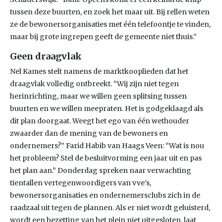
tussen deze buurten, en zoek het maar uit. Bij rellen weten
ze de bewonersorganisaties met één telefoontje te vinden,
maar bij grote ingrepen geeft de gemeente niet thuis.”
Geen draagvlak
Nel Kames stelt namens de marktkooplieden dat het
draagvlak volledig ontbreekt. “Wij zijn niet tegen
herinrichting, maar we willen geen splitsing tussen
buurten en we willen meepraten. Het is godgeklaagd als
dit plan doorgaat. Weegt het ego van één wethouder
zwaarder dan de mening van de bewoners en
ondernemers?” Farid Habib van Haags Veen: “Wat is nou
het probleem? Stel de besluitvorming een jaar uit en pas
het plan aan.” Donderdag spreken naar verwachting
tientallen vertegenwoordigers van vve’s,
bewonersorganisaties en ondernemersclubs zich in de
raadzaal uit tegen de plannen. Als er niet wordt geluisterd,
wordt een bezetting van het plein niet uitgesloten, laat