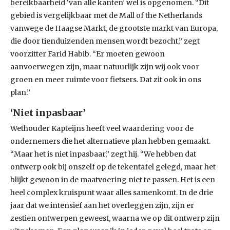
bereikbaarheid ‘van alle kanten’ wel is opgenomen. “Dit
gebied is vergelijkbaar met de Mall of the Netherlands
vanwege de Haagse Markt, de grootste markt van Europa,
die door tienduizenden mensen wordt bezocht,” zegt
voorzitter Farid Habib. “Er moeten gewoon
aanvoerwegen zijn, maar natuurlijk zijn wij ook voor
groen en meer ruimte voor fietsers. Dat zit ook in ons
plan.”
‘Niet inpasbaar’
Wethouder Kapteijns heeft veel waardering voor de
ondernemers die het alternatieve plan hebben gemaakt.
“Maar het is niet inpasbaar,” zegt hij. “We hebben dat
ontwerp ook bij onszelf op de tekentafel gelegd, maar het
blijkt gewoon in de maatvoering niet te passen. Het is een
heel complex kruispunt waar alles samenkomt. In de drie
jaar dat we intensief aan het overleggen zijn, zijn er
zestien ontwerpen geweest, waarna we op dit ontwerp zijn