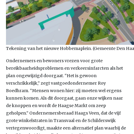
Tekening van het nieuwe Hobbemaplein. (Gemeente Den Ha
Ondernemers en bewoners vrezen voor grote
bereikbaarheidsproblemen en verkeersinfarcten als het
plan ongewijzigd doorgaat. “Het is gewoon
verschrikkelijk,” zegt vastgoedondernemer Roy
Boedhram. “Mensen wonen hier: zij moeten wel ergens
kunnen komen. Als dit doorgaat, gaan onze wijken naar
de knoppen en wordt de Haagse Markt om zeep
geholpen.” Ondernemersberaad Haags Veen, dat de vijf
grote winkelstraten in Transvaal en de Schilderswijk
vertegenwoordigt, maakte een alternatief plan waarbij de