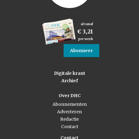
al vanaf
€ 3,21
per week
Abonneer
Digitale krant
Archief
Over DHC
Abonnementen
Adverteren
Redactie
Contact
Contact