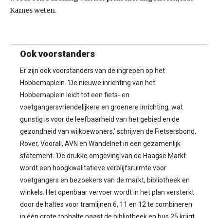
Kames weten.
Ook voorstanders
Er zijn ook voorstanders van de ingrepen op het
Hobbemaplein. ‘De nieuwe inrichting van het
Hobbemaplein leidt tot een fiets- en
voetgangersvriendelijkere en groenere inrichting, wat
gunstig is voor de leefbaarheid van het gebied en de
gezondheid van wijkbewoners,’ schrijven de Fietsersbond,
Rover, Voorall, AVN en Wandelnet in een gezamenlijk
statement. ‘De drukke omgeving van de Haagse Markt
wordt een hoogkwalitatieve verblijfsruimte voor
voetgangers en bezoekers van de markt, bibliotheek en
winkels. Het openbaar vervoer wordt in het plan versterkt
door de haltes voor tramlijnen 6, 11 en 12 te combineren
in één grote tophalte naast de bibliotheek en bus 25 krijgt