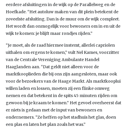
eerdere afsluitingen in de wijk op de Parallelweg en de
Hoefkade. “Het autoluw maken van dit plein betekent de
zoveelste afsluiting. Dan is de muur om de wijk compleet.
Het wordt dan onmogelijk voor bewoners om in en uit de
wijk te komen: je blijft maar rondjes rijden.”
“Je moet, als de raad hiermee instemt, allerlei capriolen
uithalen om ergens te komen,” vult Nel Kames, voorzitter
van de Centrale Vereniging Ambulante Handel
Haaglanden aan. “Dat geldt niet alleen voor de
marktkooplieden die bij ons zijn aangesloten, maar ook
voor de bezoekers van de Haage Markt. Als marktkooplui
willen laden en lossen, moeten zij een flinke omweg
nemen en dat betekent in de spits 45 minuten rijden om
gewoon bij je kraam te komen.” Het gevoel overheerst dat
er niets is gedaan met de input van bewoners en
ondernemers. “Ze heffen op het stadhuis het glas, doen
een plas en laten het plan zoals het was.”