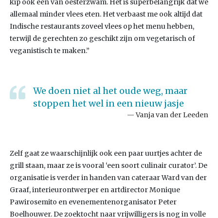
kip ook een van oesterzwam. Het is superbelangrijk dat we
allemaal minder vlees eten. Het verbaast me ook altijd dat
Indische restaurants zoveel vlees op het menu hebben,
terwijl de gerechten zo geschikt zijn om vegetarisch of
veganistisch te maken.”
We doen niet al het oude weg, maar
stoppen het wel in een nieuw jasje
Vanja van der Leeden
Zelf gaat ze waarschijnlijk ook een paar uurtjes achter de
grill staan, maar ze is vooral ‘een soort culinair curator’. De
organisatie is verder in handen van cateraar Ward van der
Graaf, interieurontwerper en artdirector Monique
Pawirosemito en evenementenorganisator Peter
Boelhouwer. De zoektocht naar vrijwilligers is nog in volle