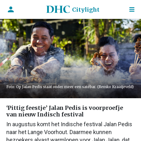
Citylight
Foto: Op Jalan Pedis staat onder meer een satébar. (Remko Kraaijeveld)
‘Pittig feestje’ Jalan Pedis is voorproefje
van nieuw Indisch festival
In augustus komt het Indische festival Jalan Pedis
naar het Lange Voorhout. Daarmee kunnen
bezoekers alvast warmlopen voor Jalan Jalan, dat