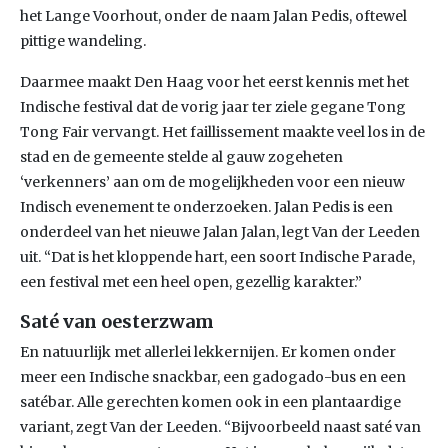
het Lange Voorhout, onder de naam Jalan Pedis, oftewel
pittige wandeling.
Daarmee maakt Den Haag voor het eerst kennis met het
Indische festival dat de vorig jaar ter ziele gegane Tong
Tong Fair vervangt. Het faillissement maakte veel los in de
stad en de gemeente stelde al gauw zogeheten
‘verkenners’ aan om de mogelijkheden voor een nieuw
Indisch evenement te onderzoeken. Jalan Pedis is een
onderdeel van het nieuwe Jalan Jalan, legt Van der Leeden
uit. “Dat is het kloppende hart, een soort Indische Parade,
een festival met een heel open, gezellig karakter.”
Saté van oesterzwam
En natuurlijk met allerlei lekkernijen. Er komen onder
meer een Indische snackbar, een gadogado-bus en een
satébar. Alle gerechten komen ook in een plantaardige
variant, zegt Van der Leeden. “Bijvoorbeeld naast saté van