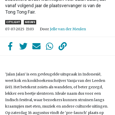
vanaf volgend jaar de plaatsvervanger is van de
Tong Tong Fair.
CITYLIGHT
NIEUWS
Door
Jelle van der Meulen
07-07-2025
15:03
‘Jalan Jalan’ is een gevleugelde uitspraak in Indonesië,
weet kok en kookboekenschrijver Vanja van der Leeden
(49). Het betekent zoiets als wandelen, of beter gezegd,
lekker een beetje slenteren. Ideale naam dus voor een
Indisch festival, waar bezoekers kunnen struinen langs
kraampjes met eten, muziek en andere culturele uitingen.
Op zaterdag 16 augustus vindt de ‘pre-launch’ plaats op