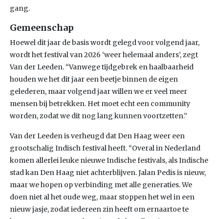
gang.
Gemeenschap
Hoewel dit jaar de basis wordt gelegd voor volgend jaar,
wordt het festival van 2026 ‘weer helemaal anders’, zegt
Van der Leeden. “Vanwege tijdgebrek en haalbaarheid
houden we het dit jaar een beetje binnen de eigen
gelederen, maar volgend jaar willen we er veel meer
mensen bij betrekken. Het moet echt een community
worden, zodat we dit nog lang kunnen voortzetten.”
Van der Leeden is verheugd dat Den Haag weer een
grootschalig Indisch festival heeft. “Overal in Nederland
komen allerlei leuke nieuwe Indische festivals, als Indische
stad kan Den Haag niet achterblijven. Jalan Pedis is nieuw,
maar we hopen op verbinding met alle generaties. We
doen niet al het oude weg, maar stoppen het wel in een
nieuw jasje, zodat iedereen zin heeft om ernaartoe te