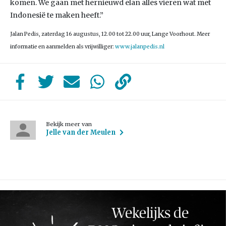
komen. We gaan met hernieuwd elan alles vieren wat met
Indonesië te maken heeft.”
Jalan Pedis, zaterdag 16 augustus, 12.00 tot 22.00 uur, Lange Voorhout. Meer
informatie en aanmelden als vrijwilliger:
www.jalanpedis.nl
Bekijk meer van
Jelle van der Meulen