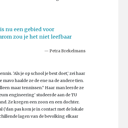
is nu een gebied voor
rom zou je het niet leefbaar
Petra Brekelmans
s. ‘Als je op school je best doet,’ zei haar
 de mavo haalde ze de ene na de andere tien.
alleen maar tennissen.” Haar man leerde ze
oleum engineering’ studeerde aan de TU
land. Ze kregen een zoon en een dochter.
 (‘dan pas kom je in contact met de lokale
chillende lagen van de bevolking elkaar