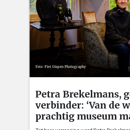
Foto: Piet Gispen Photography
Petra Brekelmans, g
verbinder: ‘Van de w
prachtig museum m