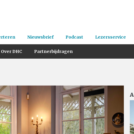
erteren
Nieuwsbrief
Podcast
Lezersservice
Over DHC
Partnerbijdragen
A