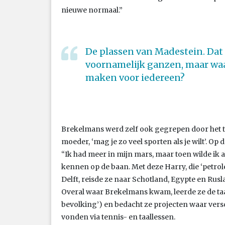
nieuwe normaal.”
De plassen van Madestein. Dat 
voornamelijk ganzen, maar waa
maken voor iedereen?
Brekelmans werd zelf ook gegrepen door het tenni
moeder, ‘mag je zo veel sporten als je wilt’. Op
“Ik had meer in mijn mars, maar toen wilde ik 
kennen op de baan. Met deze Harry, die ‘petr
Delft, reisde ze naar Schotland, Egypte en Rus
Overal waar Brekelmans kwam, leerde ze de taal
bevolking’) en bedacht ze projecten waar vers
vonden via tennis- en taallessen.