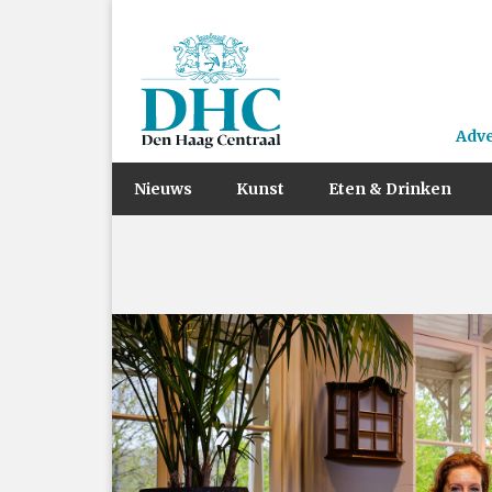
Adv
Nieuws
Kunst
Eten & Drinken