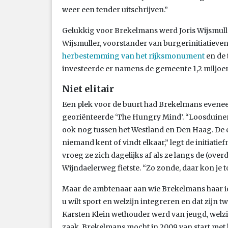
weer een tender uitschrijven.”
Gelukkig voor Brekelmans werd Joris Wijsmull
Wijsmuller, voorstander van burgerinitiatieven
herbestemming van het rijksmonument
en de 
investeerde er namens de gemeente 1,2 miljoen
Niet elitair
Een plek voor de buurt had Brekelmans evenee
georiënteerde ‘The Hungry Mind’. “Loosduinen i
ook nog tussen het Westland en Den Haag. De 
niemand kent of vindt elkaar,” legt de initiati
vroeg ze zich dagelijks af als ze langs de (ove
Wijndaelerweg fietste. “Zo zonde, daar kon je 
Maar de ambtenaar aan wie Brekelmans haar id
u wilt sport en welzijn integreren en dat zijn t
Karsten Klein wethouder werd van jeugd, welzi
zaak. Brekelmans mocht in 2009 van start met ha