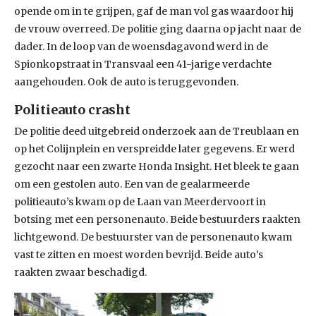
opende om in te grijpen, gaf de man vol gas waardoor hij
de vrouw overreed. De politie ging daarna op jacht naar de
dader. In de loop van de woensdagavond werd in de
Spionkopstraat in Transvaal een 41-jarige verdachte
aangehouden. Ook de auto is teruggevonden.
Politieauto crasht
De politie deed uitgebreid onderzoek aan de Treublaan en
op het Colijnplein en verspreidde later gegevens. Er werd
gezocht naar een zwarte Honda Insight. Het bleek te gaan
om een gestolen auto. Een van de gealarmeerde
politieauto’s kwam op de Laan van Meerdervoort in
botsing met een personenauto. Beide bestuurders raakten
lichtgewond. De bestuurster van de personenauto kwam
vast te zitten en moest worden bevrijd. Beide auto’s
raakten zwaar beschadigd.