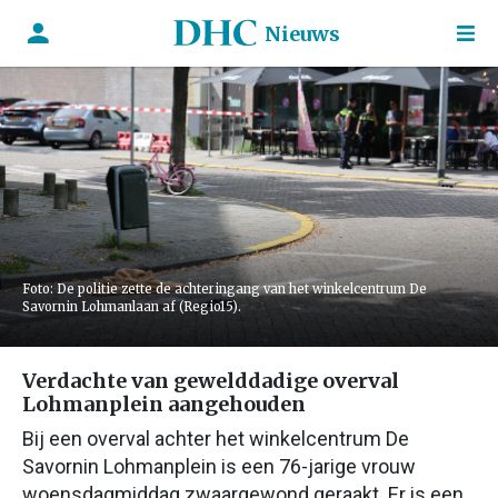
Nieuws
Foto: De politie zette de achteringang van het winkelcentrum De
Savornin Lohmanlaan af (Regio15).
Verdachte van gewelddadige overval
Lohmanplein aangehouden
Bij een overval achter het winkelcentrum De
Savornin Lohmanplein is een 76-jarige vrouw
woensdagmiddag zwaargewond geraakt. Er is een