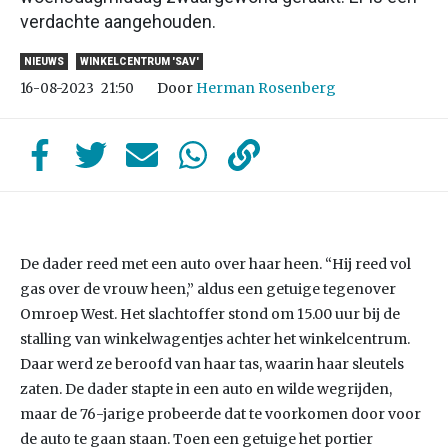
verdachte aangehouden.
NIEUWS
WINKELCENTRUM 'SAV'
Door
Herman Rosenberg
16-08-2023
21:50
De dader reed met een auto over haar heen. “Hij reed vol
gas over de vrouw heen,” aldus een getuige tegenover
Omroep West. Het slachtoffer stond om 15.00 uur bij de
stalling van winkelwagentjes achter het winkelcentrum.
Daar werd ze beroofd van haar tas, waarin haar sleutels
zaten. De dader stapte in een auto en wilde wegrijden,
maar de 76-jarige probeerde dat te voorkomen door voor
de auto te gaan staan. Toen een getuige het portier