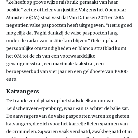
“Ze heeft op grove wijze misbruik gemaakt van haar
positie,” zei de officier van justitie. Volgens het Openbaar
Ministerie (OM) staat vast dat Van D. tussen 2011 en 2014
negentien valse paspoorten heeft uitgegeven. “Het is goed
mogelijk dat Taghi dankzij de valse paspoorten lang
onder de radar van justitie kon blijven.” Gelet op haar
persoonlijke omstandigheden en blanco strafblad komt
het OM tot de eis van een voorwaardelijke
gevangenisstraf, een maximale taakstraf, een
beroepsverbod van vier jaar en een geldboete van 19.000
euro.
Katvangers
De fraude vond plaats op het stadsdeelkantoor van
Leidschenveen-Ypenburg, waar Van D. achter de balie zat.
De aanvragers van de valse paspoorten waren zogeheten
katvangers, die zich voor het karretje lieten spannen van
de criminelen. Zij waren vaak verslaafd, zwakbegaafd of in