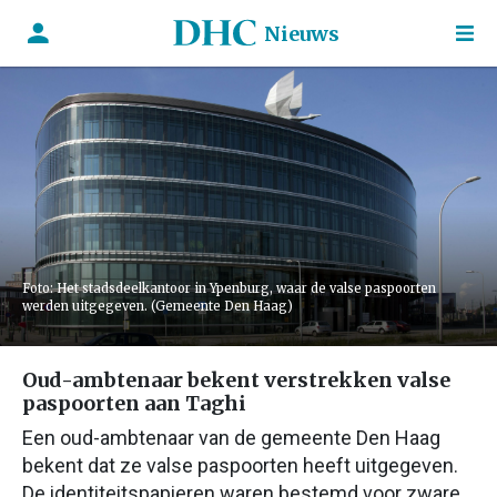
Nieuws
Foto: Het stadsdeelkantoor in Ypenburg, waar de valse paspoorten
werden uitgegeven. (Gemeente Den Haag)
Oud-ambtenaar bekent verstrekken valse
paspoorten aan Taghi
Een oud-ambtenaar van de gemeente Den Haag
bekent dat ze valse paspoorten heeft uitgegeven.
De identiteitspapieren waren bestemd voor zware