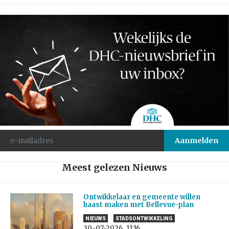
Meest gelezen Nieuws
Ontwikkelaar en gemeente willen
haast maken met Bellevue-plan
NIEUWS
STADSONTWIKKELING
30-07-2026
11:16