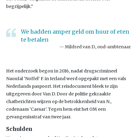
begrijpelijk.”
We hadden amper geld om huur of eten
te betalen
Mildred van D., oud-ambtenaar
Het onderzoek begon in 2016, nadat drugscrimineel
Naoufal ‘Noffel’ F. in Ierland werd opgepakt met een vals
Nederlands paspoort. Het reisdocument bleek te zijn
uitgegeven door Van D. Door de politie gekraakte
chatberichten wijzen op de betrokkenheid van N.,
codenaam ‘Caesar’. Tegen hem eist het OM een
gevangenisstraf van twee jaar.
Schulden