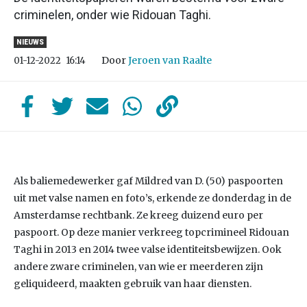
criminelen, onder wie Ridouan Taghi.
NIEUWS
Door
Jeroen van Raalte
01-12-2022
16:14
Als baliemedewerker gaf Mildred van D. (50) paspoorten
uit met valse namen en foto’s, erkende ze donderdag in de
Amsterdamse rechtbank. Ze kreeg duizend euro per
paspoort. Op deze manier verkreeg topcrimineel Ridouan
Taghi in 2013 en 2014 twee valse identiteitsbewijzen. Ook
andere zware criminelen, van wie er meerderen zijn
geliquideerd, maakten gebruik van haar diensten.