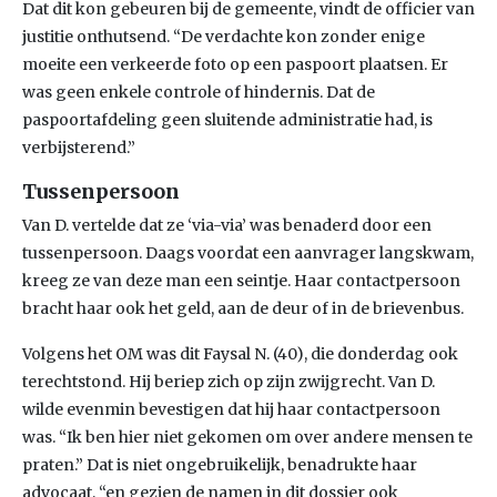
Dat dit kon gebeuren bij de gemeente, vindt de officier van
justitie onthutsend. “De verdachte kon zonder enige
moeite een verkeerde foto op een paspoort plaatsen. Er
was geen enkele controle of hindernis. Dat de
paspoortafdeling geen sluitende administratie had, is
verbijsterend.”
Tussenpersoon
Van D. vertelde dat ze ‘via-via’ was benaderd door een
tussenpersoon. Daags voordat een aanvrager langskwam,
kreeg ze van deze man een seintje. Haar contactpersoon
bracht haar ook het geld, aan de deur of in de brievenbus.
Volgens het OM was dit Faysal N. (40), die donderdag ook
terechtstond. Hij beriep zich op zijn zwijgrecht. Van D.
wilde evenmin bevestigen dat hij haar contactpersoon
was. “Ik ben hier niet gekomen om over andere mensen te
praten.” Dat is niet ongebruikelijk, benadrukte haar
advocaat, “en gezien de namen in dit dossier ook