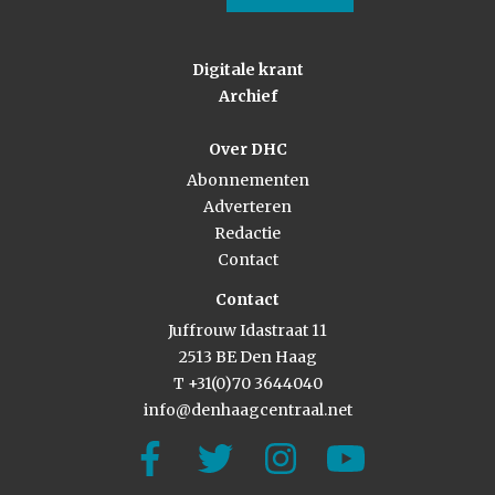
Digitale krant
Archief
Over DHC
Abonnementen
Adverteren
Redactie
Contact
Contact
Juffrouw Idastraat 11
2513 BE Den Haag
T +31(0)70 3644040
info@denhaagcentraal.net