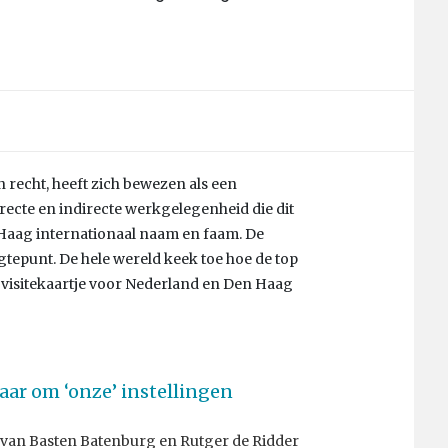
n recht, heeft zich bewezen als een
irecte en indirecte werkgelegenheid die dit
 Haag internationaal naam en faam. De
gtepunt. De hele wereld keek toe hoe de top
t visitekaartje voor Nederland en Den Haag
laar om ‘onze’ instellingen
 van Basten Batenburg en Rutger de Ridder