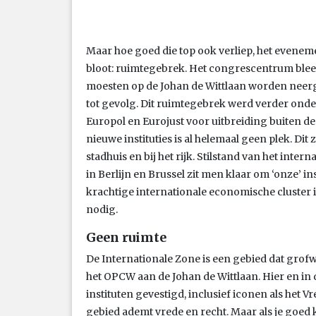
Maar hoe goed die top ook verliep, het evenem
bloot: ruimtegebrek. Het congrescentrum bleek 
moesten op de Johan de Wittlaan worden neer
tot gevolg. Dit ruimtegebrek werd verder onde
Europol en Eurojust voor uitbreiding buiten de
nieuwe instituties is al helemaal geen plek. Dit
stadhuis en bij het rijk. Stilstand van het inte
in Berlijn en Brussel zit men klaar om ‘onze’ i
krachtige internationale economische cluster in
nodig.
Geen ruimte
De Internationale Zone is een gebied dat grof
het OPCW aan de Johan de Wittlaan. Hier en in 
instituten gevestigd, inclusief iconen als het V
gebied ademt vrede en recht. Maar als je goed ki