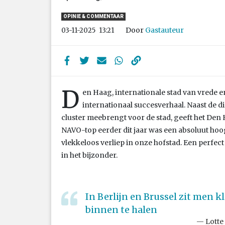
OPINIE & COMMENTAAR
Door
Gastauteur
03-11-2025
13:21
D
en Haag, internationale stad van vrede e
internationaal succesverhaal. Naast de d
cluster meebrengt voor de stad, geeft het Den
NAVO-top eerder dit jaar was een absoluut hoo
vlekkeloos verliep in onze hofstad. Een perfec
in het bijzonder.
In Berlijn en Brussel zit men k
binnen te halen
Lotte