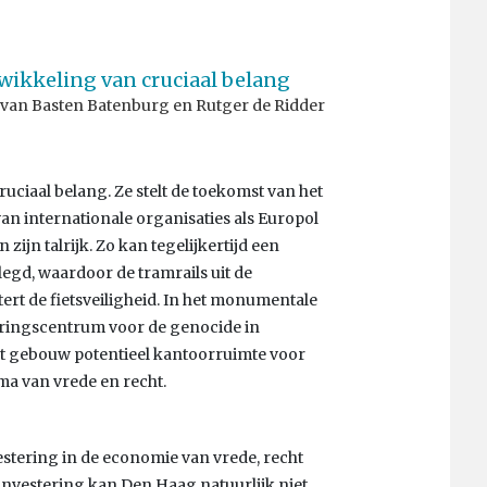
wikkeling van cruciaal belang
 van Basten Batenburg en Rutger de Ridder
ciaal belang. Ze stelt de toekomst van het
n internationale organisaties als Europol
ijn talrijk. Zo kan tegelijkertijd een
d, waardoor de tramrails uit de
rt de fietsveiligheid. In het monumentale
eringscentrum voor de genocide in
t gebouw potentieel kantoorruimte voor
ema van vrede en recht.
estering in de economie van vrede, recht
e investering kan Den Haag natuurlijk niet