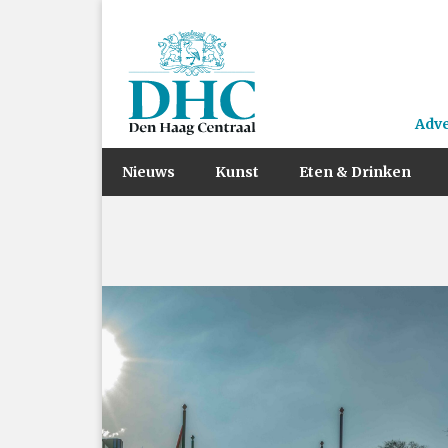
Adv
Nieuws
Kunst
Eten & Drinken