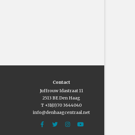
Contact
Juffrouw Idastraat 11
2513 BE Den Haag
T +31(0)70 3644040
info@denhaagcentraal.net