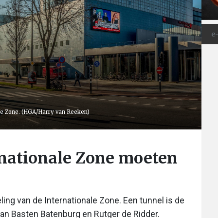
ale Zone. (HGA/Harry van Reeken)
rnationale Zone moeten
ing van de Internationale Zone. Een tunnel is de
van Basten Batenburg en Rutger de Ridder.