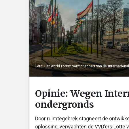
Foto: Het World Forum vormt het hart van de Internation
Opinie: Wegen Inte
ondergronds
Door ruimtegebrek stagneert de ontwikkel
oplossing, verwachten de VVD’ers Lotte 