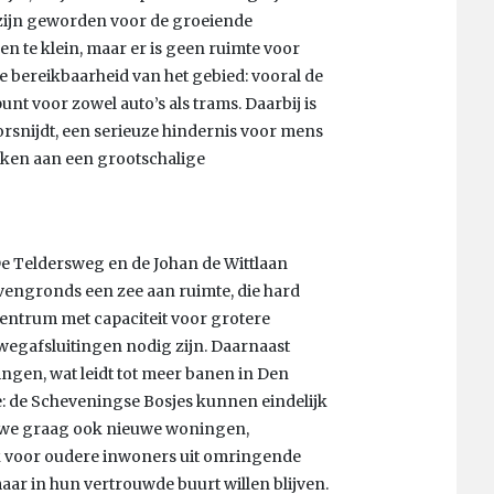
zijn geworden voor de groeiende
en te klein, maar er is geen ruimte voor
e bereikbaarheid van het gebied: vooral de
t voor zowel auto’s als trams. Daarbij is
rsnijdt, een serieuze hindernis voor mens
erken aan een grootschalige
 De Teldersweg en de Johan de Wittlaan
engronds een zee aan ruimte, die hard
entrum met capaciteit voor grotere
egafsluitingen nodig zijn. Daarnaast
ingen, wat leidt tot meer banen in Den
: de Scheveningse Bosjes kunnen eindelijk
n we graag ook nieuwe woningen,
ek voor oudere inwoners uit omringende
aar in hun vertrouwde buurt willen blijven.