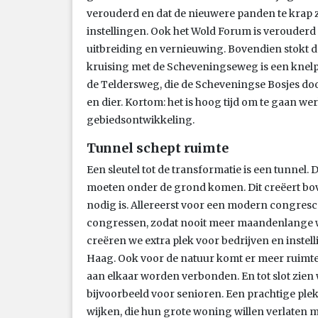
verouderd en dat de nieuwere panden te krap 
instellingen. Ook het Wold Forum is verouderd 
uitbreiding en vernieuwing. Bovendien stokt d
kruising met de Scheveningseweg is een knelpun
de Teldersweg, die de Scheveningse Bosjes doo
en dier. Kortom: het is hoog tijd om te gaan w
gebiedsontwikkeling.
Tunnel schept ruimte
Een sleutel tot de transformatie is een tunnel.
moeten onder de grond komen. Dit creëert bov
nodig is. Allereerst voor een modern congresc
congressen, zodat nooit meer maandenlange w
creëren we extra plek voor bedrijven en instell
Haag. Ook voor de natuur komt er meer ruimte
aan elkaar worden verbonden. En tot slot zie
bijvoorbeeld voor senioren. Een prachtige pl
wijken, die hun grote woning willen verlaten m