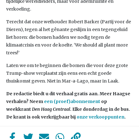
tijdelijke wereldleiders, maar voor ademruimte en
verkoeling.
Terecht dat onze wethouder Robert Barker (Partij voor de
Dieren), tegen al het gênante geslijm in een tegengeluid
liet horen: die bomen hadden we nodig tegen de
klimaatcrisis en voor de koelte. ‘We should all plant more
trees!’
Laten we om te beginnen die bomen die voor deze grote
Trump-show verplaatst zijn eens een echt goede
thuiskomst geven. Niet in Mar-a-Lago, maar in Laak.
De redactie biedt u dit verhaal gratis aan. Meer Haagse
verhalen? Neem
een (proef)abonnement
op
weekkrant
Den Haag Centraal
. Elke donderdag in de bus.
De krant is ook verkrijgbaar bij
onze verkooppunten
.