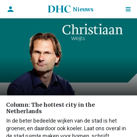
Nieuws
Column: The hottest city in the
Netherlands
In de beter bedeelde wijken van de stad is het
groener, en daardoor ook koeler. Laat ons overal in
de stad ruimte maken voor bomen, schrijft