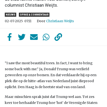
columnist Christiaan Weijts.
NIEUWS
OPINIE & COMMENTAAR
Door
Christiaan Weijts
02-07-2025
07:11
“I saw the most beautiful trees. In fact, I want to bring
some back with me.” Ja, Donald Trump was verliefd
geworden op onze bomen. En dat verklaarde hij op een
plek die op de hitte-atlas van Nederland juist dieprood
oplicht. Den Haag is de heetste stad van ons land.
Maar misschien sprak juist dat Trump wel aan. Tot zes
keer toe herhaalde Trump hoe ‘hot’ de Verenigde Staten