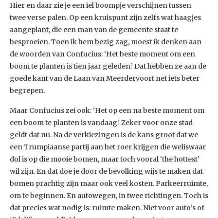
Hier en daar zie je een iel boompje verschijnen tussen
twee verse palen. Op een kruispunt zijn zelfs wat haagjes
aangeplant, die een man van de gemeente staat te
besproeien. Toen ik hem bezig zag, moest ik denken aan
de woorden van Confucius: ‘Het beste moment om een
boom te planten is tien jaar geleden.’ Dat hebben ze aan de
goede kant van de Laan van Meerdervoort net iets beter
begrepen.
Maar Confucius zei ook: ‘Het op een na beste moment om
een boom te planten is vandaag.’ Zeker voor onze stad
geldt dat nu. Na de verkiezingen is de kans groot dat we
een Trumpiaanse partij aan het roer krijgen die weliswaar
dol is op die mooie bomen, maar toch vooral ‘the hottest’
wil zijn. En dat doe je door de bevolking wijs te maken dat
bomen prachtig zijn maar ook veel kosten. Parkeerruimte,
om te beginnen. En autowegen, in twee richtingen. Toch is
dat precies wat nodig is: ruimte maken. Niet voor auto’s of