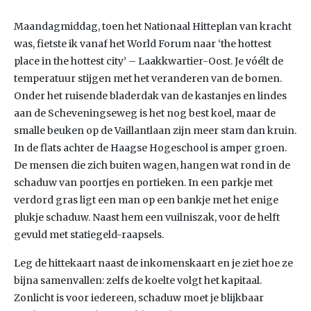
Maandagmiddag, toen het Nationaal Hitteplan van kracht
was, fietste ik vanaf het World Forum naar ‘the hottest
place in the hottest city’ – Laakkwartier-Oost. Je vóélt de
temperatuur stijgen met het veranderen van de bomen.
Onder het ruisende bladerdak van de kastanjes en lindes
aan de Scheveningseweg is het nog best koel, maar de
smalle beuken op de Vaillantlaan zijn meer stam dan kruin.
In de flats achter de Haagse Hogeschool is amper groen.
De mensen die zich buiten wagen, hangen wat rond in de
schaduw van poortjes en portieken. In een parkje met
verdord gras ligt een man op een bankje met het enige
plukje schaduw. Naast hem een vuilniszak, voor de helft
gevuld met statiegeld-raapsels.
Leg de hittekaart naast de inkomenskaart en je ziet hoe ze
bijna samenvallen: zelfs de koelte volgt het kapitaal.
Zonlicht is voor iedereen, schaduw moet je blijkbaar