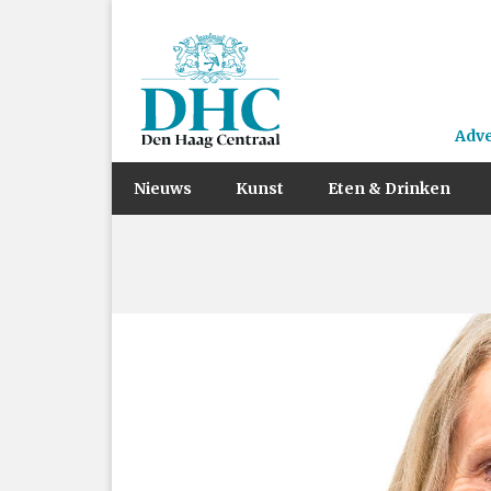
Adv
Nieuws
Kunst
Eten & Drinken