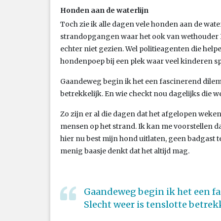
Honden aan de waterlijn
Toch zie ik alle dagen vele honden aan de waterl
strandopgangen waar het ook van wethouder D
echter niet gezien. Wel politieagenten die hel
hondenpoep bij een plek waar veel kinderen sp
Gaandeweg begin ik het een fascinerend dilemm
betrekkelijk. En wie checkt nou dagelijks die we
Zo zijn er al die dagen dat het afgelopen weken
mensen op het strand. Ik kan me voorstellen da
hier nu best mijn hond uitlaten, geen badgast te
menig baasje denkt dat het altijd mag.
Gaandeweg begin ik het een fa
Slecht weer is tenslotte betrekk