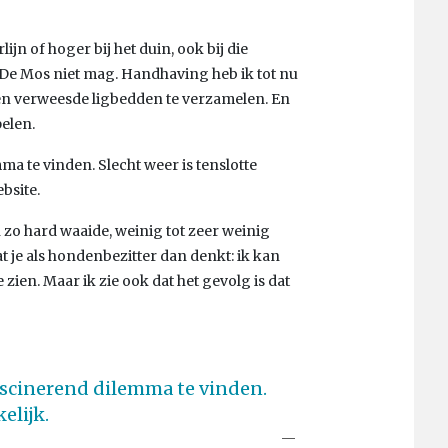
ijn of hoger bij het duin, ook bij die
e Mos niet mag. Handhaving heb ik tot nu
pen verweesde ligbedden te verzamelen. En
elen.
a te vinden. Slecht weer is tenslotte
bsite.
 zo hard waaide, weinig tot zeer weinig
t je als hondenbezitter dan denkt: ik kan
 zien. Maar ik zie ook dat het gevolg is dat
scinerend dilemma te vinden.
elijk.