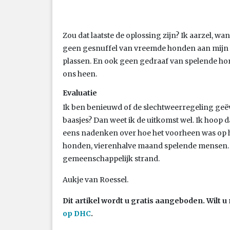
Zou dat laatste de oplossing zijn? Ik aarzel, wan
geen gesnuffel van vreemde honden aan mijn 
plassen. En ook geen gedraaf van spelende ho
ons heen.
Evaluatie
Ik ben benieuwd of de slechtweerregeling geë
baasjes? Dan weet ik de uitkomst wel. Ik hoop
eens nadenken over hoe het voorheen was op 
honden, vierenhalve maand spelende mensen. 
gemeenschappelijk strand.
Aukje van Roessel.
Dit artikel wordt u gratis aangeboden. Wilt
op DHC
.