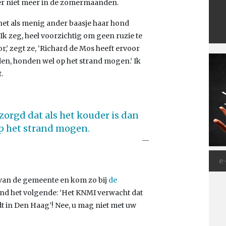
hier niet meer in de zomermaanden.
net als menig ander baasje haar hond
k zeg, heel voorzichtig om geen ruzie te
or,’ zegt ze, ‘Richard de Mos heeft ervoor
den, honden wel op het strand mogen.’ Ik
.
zorgd dat als het kouder is dan
p het strand mogen.
 van de gemeente en kom zo bij
de
tend het volgende: ‘Het KNMI verwacht dat
t in Den Haag’! Nee, u mag niet met uw