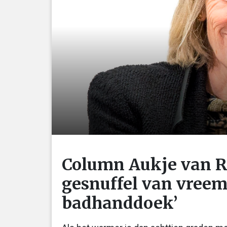
Column Aukje van Ro
gesnuffel van vree
badhanddoek’