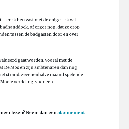
t – en ik ben vast niet de enige – ik wil
badhanddoek, of erger nog, dat ze erop
nden tussen de badgasten door en over
valueerd gaat worden. Vooral met de
 dat De Mos en zijn ambtenaren dan nog
het strand: zevenenhalve maand spelende
Mooie verdeling, voor een
 u meer lezen? Neem dan een
abonnement