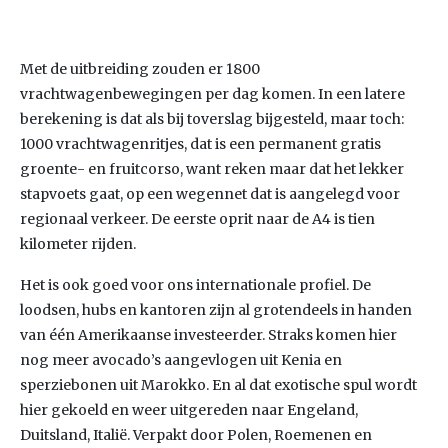
Met de uitbreiding zouden er 1800
vrachtwagenbewegingen per dag komen. In een latere
berekening is dat als bij toverslag bijgesteld, maar toch:
1000 vrachtwagenritjes, dat is een permanent gratis
groente- en fruitcorso, want reken maar dat het lekker
stapvoets gaat, op een wegennet dat is aangelegd voor
regionaal verkeer. De eerste oprit naar de A4 is tien
kilometer rijden.
Het is ook goed voor ons internationale profiel. De
loodsen, hubs en kantoren zijn al grotendeels in handen
van één Amerikaanse investeerder. Straks komen hier
nog meer avocado’s aangevlogen uit Kenia en
sperziebonen uit Marokko. En al dat exotische spul wordt
hier gekoeld en weer uitgereden naar Engeland,
Duitsland, Italië. Verpakt door Polen, Roemenen en