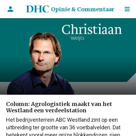
Opinie & Commentaar
Column: Agrologistiek maakt van het
Westland een verdeelstation
Het bedrijventerrein ABC Westland zint op een
uitbreiding ter grootte van 36 voetbalvelden. Dat
betekent vooral meer grijze blokkendozen, rijen