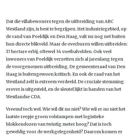
Dat die villabewoners tegen de uitbreiding van ABC
Westland zijn, is best te begrijpen. Het industriegebied, op
de rand van Poeldijk en Den Haag, valt nu nog net buiten
hun directe blikveld. Maar de overburen willen uitbreiden:
17 hectare erbij, oftewel 34 voetbalvelden. Ook veel
inwoners van Poeldijk verzetten zich al jarenlang tegen
de voorgenomen uitbreiding. De gemeenteraad van Den
Haag is buitengewoon kritisch. En ook de raad van het
Westland zelf is extreem verdeeld. De cruciale stemming
erover is uitgesteld, en de sleutel lijkt in handen van het
Westlandse CDA.
Vreemd toch wel. Wie wil dit nu niet? Wie wil er nu niet het
laatste reepje groen volstampen met logistieke
blokkendozen van twintig meter hoog? Dat is toch
geweldig voor de werkgelegenheid? Daarom komen er