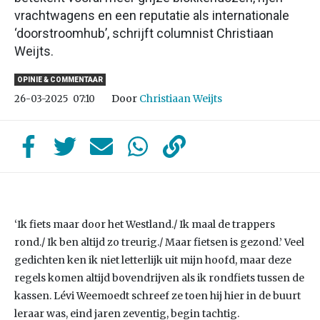
vrachtwagens en een reputatie als internationale
‘doorstroomhub’, schrijft columnist Christiaan
Weijts.
OPINIE & COMMENTAAR
Door
Christiaan Weijts
26-03-2025
07:10
‘Ik fiets maar door het Westland./ Ik maal de trappers
rond./ Ik ben altijd zo treurig./ Maar fietsen is gezond.’ Veel
gedichten ken ik niet letterlijk uit mijn hoofd, maar deze
regels komen altijd bovendrijven als ik rondfiets tussen de
kassen. Lévi Weemoedt schreef ze toen hij hier in de buurt
leraar was, eind jaren zeventig, begin tachtig.