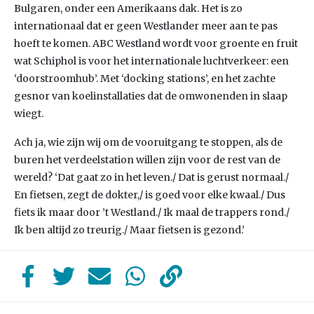
Bulgaren, onder een Amerikaans dak. Het is zo
internationaal dat er geen Westlander meer aan te pas
hoeft te komen. ABC Westland wordt voor groente en fruit
wat Schiphol is voor het internationale luchtverkeer: een
‘doorstroomhub’. Met ‘docking stations’, en het zachte
gesnor van koelinstallaties dat de omwonenden in slaap
wiegt.
Ach ja, wie zijn wij om de vooruitgang te stoppen, als de
buren het verdeelstation willen zijn voor de rest van de
wereld? ‘Dat gaat zo in het leven./ Dat is gerust normaal./
En fietsen, zegt de dokter,/ is goed voor elke kwaal./ Dus
fiets ik maar door ’t Westland./ Ik maal de trappers rond./
Ik ben altijd zo treurig./ Maar fietsen is gezond.’