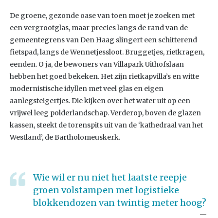
De groene, gezonde oase van toen moet je zoeken met
een vergrootglas, maar precies langs de rand van de
gemeentegrens van Den Haag slingert een schitterend
fietspad, langs de Wennetjessloot. Bruggetjes, rietkragen,
eenden. O ja, de bewoners van Villapark Uithofslaan
hebben het goed bekeken. Het zijn rietkapvilla’s en witte
modernistische idyllen met veel glas en eigen
aanlegsteigertjes. Die kijken over het water uit op een
vrijwel leeg polderlandschap. Verderop, boven de glazen
kassen, steekt de torenspits uit van de ‘kathedraal van het
Westland’, de Bartholomeuskerk.
Wie wil er nu niet het laatste reepje
groen volstampen met logistieke
blokkendozen van twintig meter hoog?