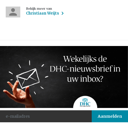
Bekijk meer van
Christiaan Weijts