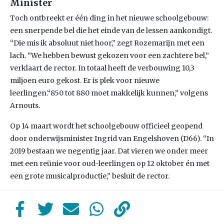
Minister
Toch ontbreekt er één ding in het nieuwe schoolgebouw:
een snerpende bel die het einde van de lessen aankondigt.
“Die mis ik absoluut niet hoor,” zegt Rozemarijn met een
lach. “We hebben bewust gekozen voor een zachtere bel,”
verklaart de rector. In totaal heeft de verbouwing 10,3
miljoen euro gekost. Er is plek voor nieuwe
leerlingen.“850 tot 880 moet makkelijk kunnen,” volgens
Arnouts.
Op 14 maart wordt het schoolgebouw officieel geopend
door onderwijsminister Ingrid van Engelshoven (D66). “In
2019 bestaan we negentig jaar. Dat vieren we onder meer
met een reünie voor oud-leerlingen op 12 oktober én met
een grote musicalproductie,” besluit de rector.