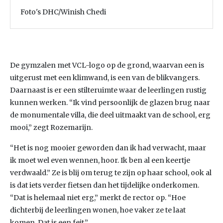
Foto's DHC/Winish Chedi
De gymzalen met VCL-logo op de grond, waarvan een is
uitgerust met een klimwand, is een van de blikvangers.
Daarnaast is er een stilteruimte waar de leerlingen rustig
kunnen werken. “Ik vind persoonlijk de glazen brug naar
de monumentale villa, die deel uitmaakt van de school, erg
mooi,” zegt Rozemarijn.
“Het is nog mooier geworden dan ik had verwacht, maar
ik moet wel even wennen, hoor. Ik ben al een keertje
verdwaald.” Ze is blij om terug te zijn op haar school, ook al
is dat iets verder fietsen dan het tijdelijke onderkomen.
“Dat is helemaal niet erg,” merkt de rector op. “Hoe
dichterbij de leerlingen wonen, hoe vaker ze te laat
komen. Dat is een feit.”