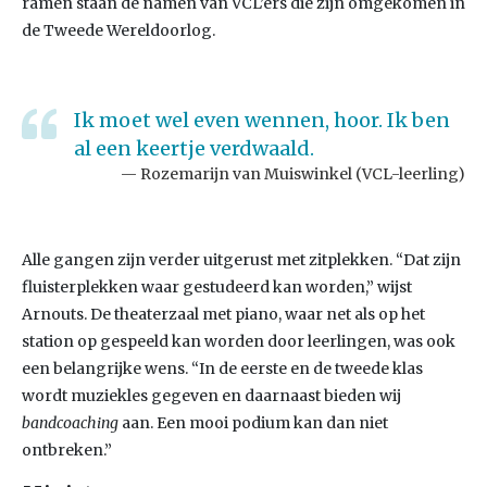
ramen staan de namen van VCL’ers die zijn omgekomen in
de Tweede Wereldoorlog.
Ik moet wel even wennen, hoor. Ik ben
al een keertje verdwaald.
Rozemarijn van Muiswinkel (VCL-leerling)
Alle gangen zijn verder uitgerust met zitplekken. “Dat zijn
fluisterplekken waar gestudeerd kan worden,” wijst
Arnouts. De theaterzaal met piano, waar net als op het
station op gespeeld kan worden door leerlingen, was ook
een belangrijke wens. “In de eerste en de tweede klas
wordt muziekles gegeven en daarnaast bieden wij
bandcoaching
aan. Een mooi podium kan dan niet
ontbreken.”