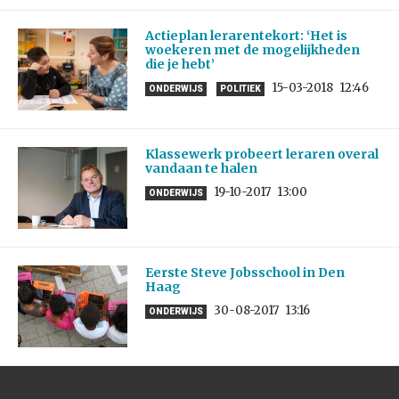
Actieplan lerarentekort: ‘Het is
woekeren met de mogelijkheden
die je hebt’
15-03-2018
12:46
ONDERWIJS
POLITIEK
Klassewerk probeert leraren overal
vandaan te halen
19-10-2017
13:00
ONDERWIJS
Eerste Steve Jobsschool in Den
Haag
30-08-2017
13:16
ONDERWIJS