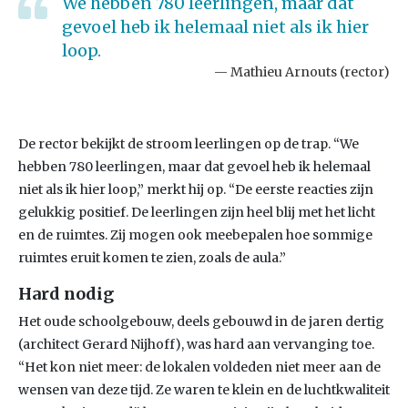
We hebben 780 leerlingen, maar dat
gevoel heb ik helemaal niet als ik hier
loop.
Mathieu Arnouts (rector)
De rector bekijkt de stroom leerlingen op de trap. “We
hebben 780 leerlingen, maar dat gevoel heb ik helemaal
niet als ik hier loop,” merkt hij op. “De eerste reacties zijn
gelukkig positief. De leerlingen zijn heel blij met het licht
en de ruimtes. Zij mogen ook meebepalen hoe sommige
ruimtes eruit komen te zien, zoals de aula.”
Hard nodig
Het oude schoolgebouw, deels gebouwd in de jaren dertig
(architect Gerard Nijhoff), was hard aan vervanging toe.
“Het kon niet meer: de lokalen voldeden niet meer aan de
wensen van deze tijd. Ze waren te klein en de luchtkwaliteit