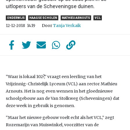
uitlopers van de Scheveningse duinen.
ONDERWIJS
HAAGSE SCHOLEN
MATHIEU ARNOUTS
VCL
Door
Tanja Verkaik
12-12-2018
14:19
“Waar is lokaal 102?,” vraagt een leerling van het
Vrijzinnig-Christelijk Lyceum (VCL) aan rector Mathieu
Arnouts. Het is nog even wennen in het gloednieuwe
schoolgebouw aan de Van Stolkweg (Scheveningen) dat
deze week in gebruik is genomen.
“Maar het nieuwe gebouw voelt echt als het VCL,” zegt
Rozemarijn van Muiswinkel, voorzitter van de