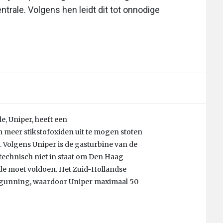
trale. Volgens hen leidt dit tot onnodige
e, Uniper, heeft een
eer stikstofoxiden uit te mogen stoten
 Volgens Uniper is de gasturbine van de
technisch niet in staat om Den Haag
rde moet voldoen. Het Zuid-Hollandse
ergunning, waardoor Uniper maximaal 50