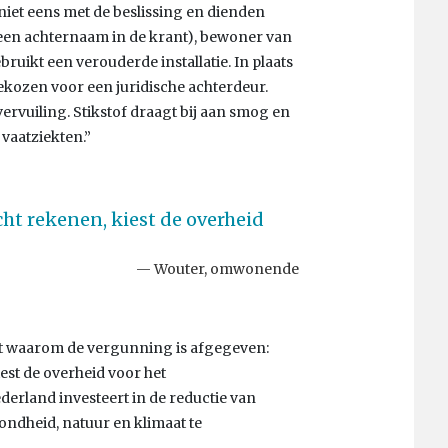
iet eens met de beslissing en dienden
geen achternaam in de krant), bewoner van
bruikt een verouderde installatie. In plaats
ekozen voor een juridische achterdeur.
ervuiling. Stikstof draagt bij aan smog en
vaatziekten.”
ht rekenen, kiest de overheid
Wouter, omwonende
 waarom de vergunning is afgegeven:
st de overheid voor het
derland investeert in de reductie van
ondheid, natuur en klimaat te