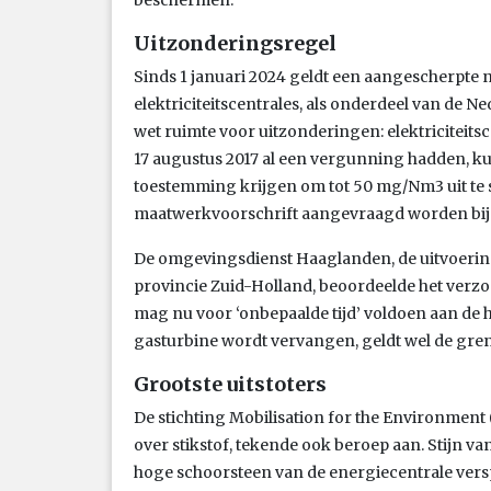
Uitzonderingsregel
Sinds 1 januari 2024 geldt een aangescherpte n
elektriciteitscentrales, als onderdeel van de 
wet ruimte voor uitzonderingen: elektriciteitsc
17 augustus 2017 al een vergunning hadden, 
toestemming krijgen om tot 50 mg/Nm3 uit te 
maatwerkvoorschrift aangevraagd worden bij
De omgevingsdienst Haaglanden, de uitvoering
provincie Zuid-Holland, beoordeelde het verzo
mag nu voor ‘onbepaalde tijd’ voldoen aan de
gasturbine wordt vervangen, geldt wel de gre
Grootste uitstoters
De stichting Mobilisation for the Environmen
over stikstof, tekende ook beroep aan. Stijn 
hoge schoorsteen van de energiecentrale verspr