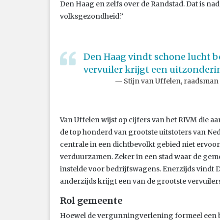
Den Haag en zelfs over de Randstad. Dat is nade
volksgezondheid.”
Den Haag vindt schone lucht be
vervuiler krijgt een uitzonderi
Stijn van Uffelen, raadsman
Van Uffelen wijst op cijfers van het RIVM die 
de top honderd van grootste uitstoters van Nede
centrale in een dichtbevolkt gebied niet ervoor
verduurzamen. Zeker in een stad waar de gem
instelde voor bedrijfswagens. Enerzijds vindt 
anderzijds krijgt een van de grootste vervuiler
Rol gemeente
Hoewel de vergunningverlening formeel een be