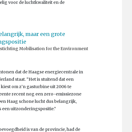
lig voor de luchtkwaliteit en de
langrijk, maar een grote
ngspositie
 stichting Mobilisation for the Environment
aantonen dat de Haagse energiecentrale in
rland staat. “Het is stuitend dat een
 kiest om z’n gasturbine uit 2006 te
eente recent nog een zero-emissiezone
Den Haag schone lucht dus belangrijk,
s een uitzonderingspositie.”
voegdheid is van de provincie, had de