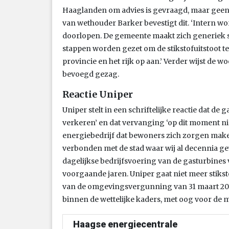
Haaglanden om advies is gevraagd, maar geen
van wethouder Barker bevestigt dit. ‘Intern wor
doorlopen. De gemeente maakt zich generiek so
stappen worden gezet om de stikstofuitstoot t
provincie en het rijk op aan.’ Verder wijst de 
bevoegd gezag.
Reactie Uniper
Uniper stelt in een schriftelijke reactie dat de
verkeren’ en dat vervanging ‘op dit moment niet
energiebedrijf dat bewoners zich zorgen make
verbonden met de stad waar wij al decennia gev
dagelijkse bedrijfsvoering van de gasturbines 
voorgaande jaren. Uniper gaat niet meer stikst
van de omgevingsvergunning van 31 maart 2025 
binnen de wettelijke kaders, met oog voor de m
Haagse energiecentrale