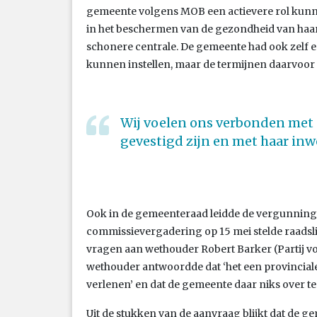
gemeente volgens MOB een actievere rol kunn
in het beschermen van de gezondheid van haar 
schonere centrale. De gemeente had ook zelf 
kunnen instellen, maar de termijnen daarvoor z
Wij voelen ons verbonden met d
gevestigd zijn en met haar in
Ook in de gemeenteraad leidde de vergunningv
commissievergadering op 15 mei stelde raadslid
vragen aan wethouder Robert Barker (Partij voo
wethouder antwoordde dat ‘het een provinciale
verlenen’ en dat de gemeente daar niks over te
Uit de stukken van de aanvraag blijkt dat de 