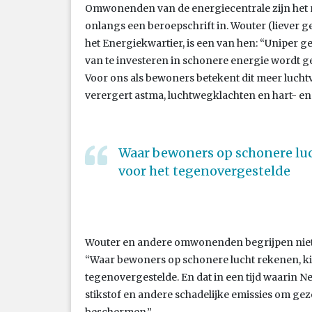
Omwonenden van de energiecentrale zijn het n
onlangs een beroepschrift in. Wouter (liever 
het Energiekwartier, is een van hen: “Uniper ge
van te investeren in schonere energie wordt g
Voor ons als bewoners betekent dit meer luchtv
verergert astma, luchtwegklachten en hart- en 
Waar bewoners op schonere luc
voor het tegenovergestelde
Wouter en andere omwonenden begrijpen niet
“Waar bewoners op schonere lucht rekenen, kie
tegenovergestelde. En dat in een tijd waarin Ne
stikstof en andere schadelijke emissies om gez
beschermen.”