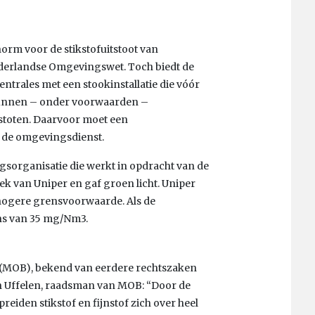
orm voor de stikstofuitstoot van
Nederlandse Omgevingswet. Toch biedt de
entrales met een stookinstallatie die vóór
kunnen – onder voorwaarden –
stoten. Daarvoor moet een
 de omgevingsdienst.
sorganisatie die werkt in opdracht van de
ek van Uniper en gaf groen licht. Uniper
 hogere grensvoorwaarde. Als de
ns van 35 mg/Nm3.
t (MOB), bekend van eerdere rechtszaken
van Uffelen, raadsman van MOB: “Door de
eiden stikstof en fijnstof zich over heel