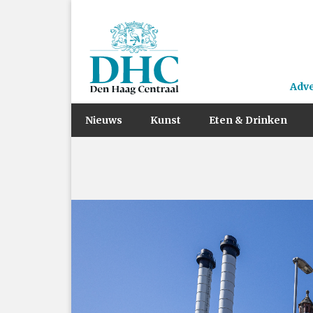
Adv
Nieuws
Kunst
Eten & Drinken