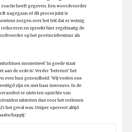
 reactie heeft gegeven. Een woordvoerder
dt nagegaan of dit proces juist is
wieso zorgen over het feit dat er weinig
e reduceren en spreekt hier regelmatig de
woordvoerder op het provinciebestuur als
 gasturbines momenteel ‘in goede staat
 aan de orde is’. Verder ‘betreurt’ het
n over hun gezondheid. ‘Wij voelen ons
estigd zijn en met haar inwoners. In de
verandert er niets ten opzichte van
ofoxiden uitstoten dan voor het verlenen
het geval was. Uniper opereert altijd
aatschappij.’