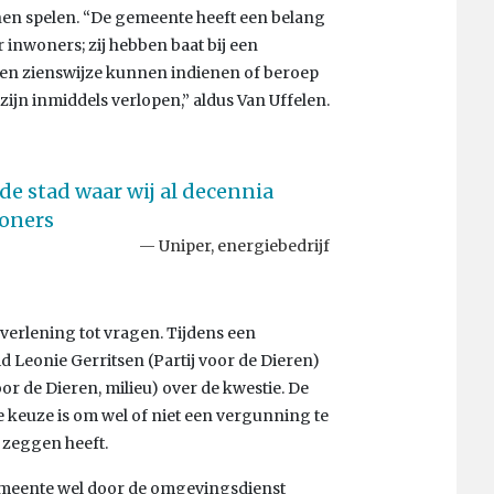
en spelen. “De gemeente heeft een belang
inwoners; zij hebben baat bij een
een zienswijze kunnen indienen of beroep
ijn inmiddels verlopen,” aldus Van Uffelen.
e stad waar wij al decennia
woners
Uniper, energiebedrijf
erlening tot vragen. Tijdens een
 Leonie Gerritsen (Partij voor de Dieren)
r de Dieren, milieu) over de kwestie. De
 keuze is om wel of niet een vergunning te
 zeggen heeft.
gemeente wel door de omgevingsdienst