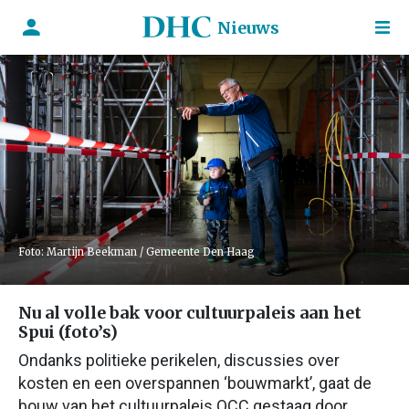
Nieuws
Foto: Martijn Beekman / Gemeente Den Haag
Nu al volle bak voor cultuurpaleis aan het
Spui (foto’s)
Ondanks politieke perikelen, discussies over
kosten en een overspannen ‘bouwmarkt’, gaat de
bouw van het cultuurpaleis OCC gestaag door.