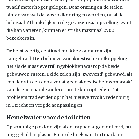
twaalf meter hoger gelegen. Daar omringen de stalen
binten van wat de twee balkonringen worden, nu al de
hele zaal. Afhankelijk van de gekozen zaalopstelling, want
die kan variëren, kunnen er straks maximaal 2500
bezoekers in.
De liefst veertig centimeter dikke zaalmuren zijn
aangebracht ten behoeve van akoestische ontkoppeling,
net als de massieve trillingsblokken waarop de beide
gebouwen rusten. Beide zalen zijn ‘zwevend’ gebouwd, als
een doos in een doos, zodat geen akoestische ‘overspraak’
van de ene naar de andere ruimte kan optreden. Dat
probleem trad eerder op in het nieuwe Tivoli Vredenburg
in Utrecht en vergde aanpassingen.
Hemelwater voor de toiletten
Op sommige plekken zijn al de trappen afgemonteerd, nu
nog gehuld in plastic. En op de hoek van Turfmarkt en