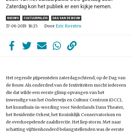
Zaterdag kon het publiek er een kijkje nemen.
NIEUWS
CULTUURPALEIS
DAG VAN DE BOUW
Door
Eric Korsten
17-06-2019
16:25
Het regende pijpenstelen zaterdagochtend, op de Dag van
de Bouw. Als onderdeel van de festiviteiten mocht iedereen
die dat wilde een eerste glimp opvangen van het
inwendige van het Onderwijs en Cultuur Centrum (OCC),
het kunsthuis-in-wording voor Nederlands Dans Theater,
het Residentie Orkest, het Koninklijk Conservatorium en
de overkoepelende zaaldirectie. Het liep storm. Met naar
schatting vijftienhonderd belangstellenden was de eerste