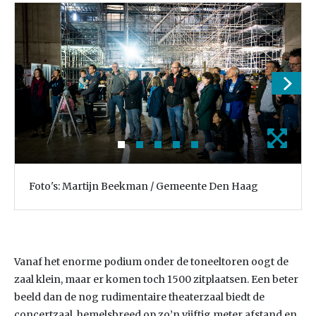
Foto's: Martijn Beekman / Gemeente Den Haag
Vanaf het enorme podium onder de toneeltoren oogt de
zaal klein, maar er komen toch 1500 zitplaatsen. Een beter
beeld dan de nog rudimentaire theaterzaal biedt de
concertzaal, hemelsbreed op zo’n vijftig meter afstand en