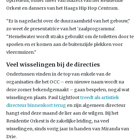
optredens, onder meer van blazers van het Residentie
Orkest en dansers van het Haags Hip Hop Centrum.
“Er is nagedacht over de duurzaamheid van het gebouw,”
zo weet de presentatrice van het ‘zaalprogramma’.
“Hemelwater wordt straks gebruikt om de toiletten door te
spoelen en er komen aan de buitenzijde plekken voor
vleermuizen.”
Veel wisselingen bij de directies
Ondertussen vinden in de top van enkele van de
organisaties die het OCC – een nieuwe naam wordt na
deze zomer bekendgemaakt – gaan bespelen, nogal wat
wisselingen plaats. Paul Lightfoot
treedt als artistiek
directeur binnenkort terug
en zijn algemeen directeur
hangt eind deze maand de lier aan de wilgen. Bij het
Residentie Orkest is de zakelijke leiding, na veel
wisselingen, sinds vorig jaar in handen van Miranda van
Drie.