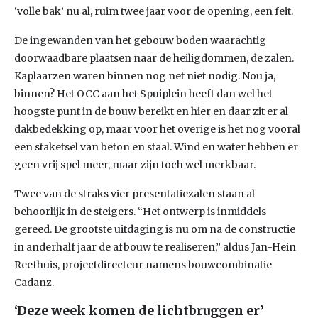
‘volle bak’ nu al, ruim twee jaar voor de opening, een feit.
De ingewanden van het gebouw boden waarachtig
doorwaadbare plaatsen naar de heiligdommen, de zalen.
Kaplaarzen waren binnen nog net niet nodig. Nou ja,
binnen? Het OCC aan het Spuiplein heeft dan wel het
hoogste punt in de bouw bereikt en hier en daar zit er al
dakbedekking op, maar voor het overige is het nog vooral
een staketsel van beton en staal. Wind en water hebben er
geen vrij spel meer, maar zijn toch wel merkbaar.
Twee van de straks vier presentatiezalen staan al
behoorlijk in de steigers. “Het ontwerp is inmiddels
gereed. De grootste uitdaging is nu om na de constructie
in anderhalf jaar de afbouw te realiseren,” aldus Jan-Hein
Reefhuis, projectdirecteur namens bouwcombinatie
Cadanz.
‘Deze week komen de lichtbruggen er’