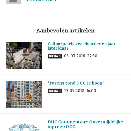
Aanbevolen artikelen
Cultuurpaleis veel duurder en jaar
later klaar
03-07-2018
22:30
NIEUWS
‘Torens rond OCC te hoog’
19-05-2018
14:00
NIEUWS
DHC Commentaar: Onvermijdelijke
ingreep OCC