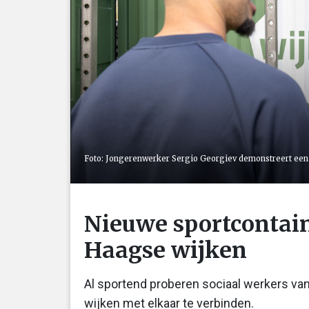
Foto: Jongerenwerker Sergio Georgiev demonstreert een s
Nieuwe sportcontai
Haagse wijken
Al sportend proberen sociaal werkers van
wijken met elkaar te verbinden.