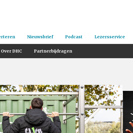
erteren
Nieuwsbrief
Podcast
Lezersservice
Over DHC
Partnerbijdragen