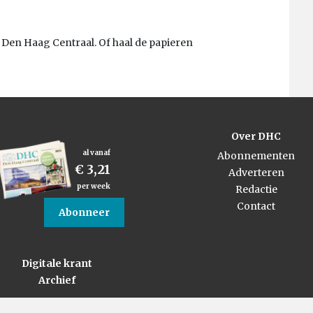
Den Haag Centraal. Of haal de papieren
Over DHC
al vanaf
Abonnementen
€ 3,21
Adverteren
per week
Redactie
Contact
Abonneer
Digitale krant
Archief