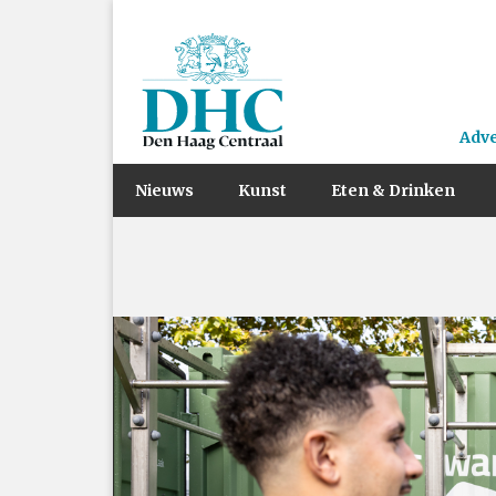
Adv
Nieuws
Kunst
Eten & Drinken