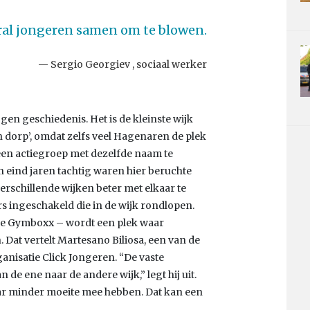
ral jongeren samen om te blowen.
Sergio Georgiev , sociaal werker
en geschiedenis. Het is de kleinste wijk
n dorp’, omdat zelfs veel Hagenaren de plek
een actiegroep met dezelfde naam te
 eind jaren tachtig waren hier beruchte
rschillende wijken beter met elkaar te
 ingeschakeld die in de wijk rondlopen.
de Gymboxx – wordt een plek waar
Dat vertelt Martesano Biliosa, een van de
anisatie Click Jongeren. “De vaste
de ene naar de andere wijk,” legt hij uit.
ar minder moeite mee hebben. Dat kan een