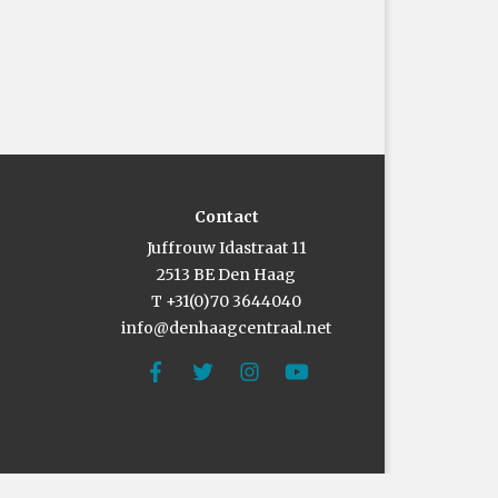
Contact
Juffrouw Idastraat 11
2513 BE Den Haag
T +31(0)70 3644040
info@denhaagcentraal.net