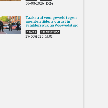
03-08-2026
15:24
Taakstraf voor geweld tegen
agenten tijdens onrust in
Schilderswijk na WK-wedstrijd
NIEUWS
RECHTSPRAAK
27-07-2026
14:01