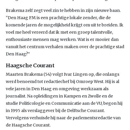
Brakema zelf zegt veel zin te hebben in zijn nieuwe baan.
“Den Haag FM is een prachtige lokale zender, die de
komende jaren de mogelijkheid krijgt om uit te breiden. Ik
voel me heel vereerd dat ik met een groep talentvolle,
enthousiaste mensen mag werken. Wat is er mooier dan
vanuit het centrum verhalen maken over de prachtige stad
Den Haag?”
Haagsche Courant
Maarten Brakema (54) volgt Ivar Lingen op, die onlangs
werd benoemd tot redactiechef bij Omroep West. Hij is al
vele jaren in Den Haag en omgeving werkzaam als
journalist. Na opleidingen in Kampen en Zwolle en de
studie Politicologie en Communicatie aan de VU, begon hij
in 1995 als verslaggever bij de Delftsche Courant.
Vervolgens verhuisde hij naar de parlementsredactie van
de Haagsche Courant.