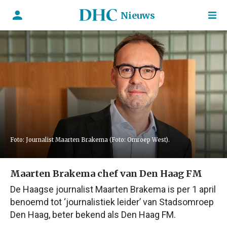
Nieuws
Foto: Journalist Maarten Brakema (Foto: Omroep West).
Maarten Brakema chef van Den Haag FM
De Haagse journalist Maarten Brakema is per 1 april
benoemd tot ‘journalistiek leider’ van Stadsomroep
Den Haag, beter bekend als Den Haag FM.