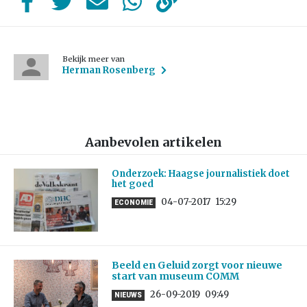
Bekijk meer van
Herman Rosenberg
Aanbevolen artikelen
Onderzoek: Haagse journalistiek doet
het goed
04-07-2017
15:29
ECONOMIE
Beeld en Geluid zorgt voor nieuwe
start van museum COMM
26-09-2019
09:49
NIEUWS