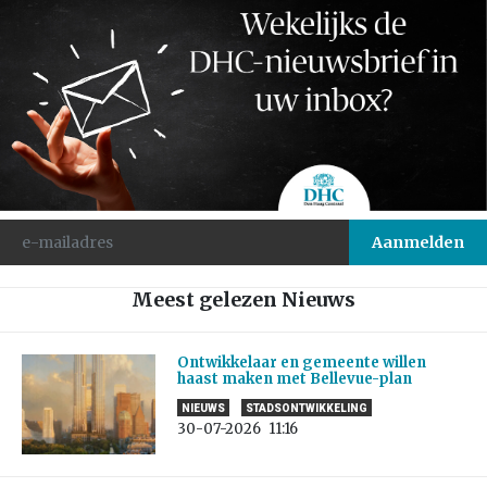
Meest gelezen Nieuws
Ontwikkelaar en gemeente willen
haast maken met Bellevue-plan
NIEUWS
STADSONTWIKKELING
30-07-2026
11:16