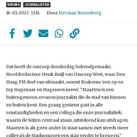
NIEUWS
JOURNALISTIEK
Door
Herman Rosenberg
16-02-2023
13:14
Dat heeft de omroep donderdag bekendgemaakt.
Hoofdredacteur Henk Ruijl van Omroep West, waar Den
Haag FM deel van uitmaakt, noemt Brakema ‘een op en
top Hagenaar en Hagenees ineen’. “Maarten is een
buitengewoon ervaren journalist die de stad van binnen
en buiten kent. Een graag geziene gast in alle
omstandigheden en een collega die onze journalistiek,
waarin de feiten centraal staan, uitstekend kan uitdragen.
Maarten is als geen ander in staat samen met steeds meer
collega’s de Stadsomroep een stap verder te brengen.”