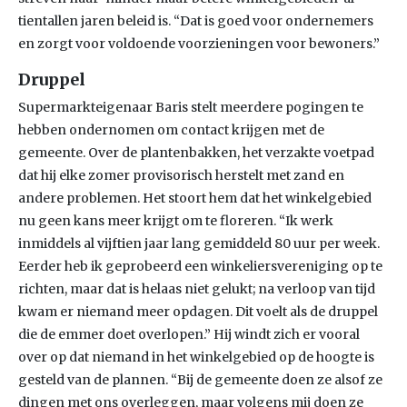
tientallen jaren beleid is. “Dat is goed voor ondernemers
en zorgt voor voldoende voorzieningen voor bewoners.”
Druppel
Supermarkteigenaar Baris stelt meerdere pogingen te
hebben ondernomen om contact krijgen met de
gemeente. Over de plantenbakken, het verzakte voetpad
dat hij elke zomer provisorisch herstelt met zand en
andere problemen. Het stoort hem dat het winkelgebied
nu geen kans meer krijgt om te floreren. “Ik werk
inmiddels al vijftien jaar lang gemiddeld 80 uur per week.
Eerder heb ik geprobeerd een winkeliersvereniging op te
richten, maar dat is helaas niet gelukt; na verloop van tijd
kwam er niemand meer opdagen. Dit voelt als de druppel
die de emmer doet overlopen.” Hij windt zich er vooral
over op dat niemand in het winkelgebied op de hoogte is
gesteld van de plannen. “Bij de gemeente doen ze alsof ze
dingen met ons overleggen, maar volgens mij doen ze