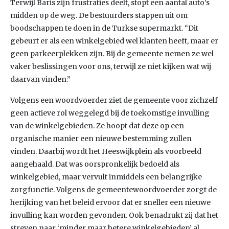
Terwijl Baris zijn frustraties deelt, stopt een aantal auto’s
midden op de weg. De bestuurders stappen uit om
boodschappen te doen in de Turkse supermarkt. “Dit
gebeurt er als een winkelgebied wel klanten heeft, maar er
geen parkeerplekken zijn. Bij de gemeente nemen ze wel
vaker beslissingen voor ons, terwijl ze niet kijken wat wij
daarvan vinden.”
Volgens een woordvoerder ziet de gemeente voor zichzelf
geen actieve rol weggelegd bij de toekomstige invulling
van de winkelgebieden. Ze hoopt dat deze op een
organische manier een nieuwe bestemming zullen
vinden. Daarbij wordt het Heeswijkplein als voorbeeld
aangehaald. Dat was oorspronkelijk bedoeld als
winkelgebied, maar vervult inmiddels een belangrijke
zorgfunctie. Volgens de gemeentewoordvoerder zorgt de
herijking van het beleid ervoor dat er sneller een nieuwe
invulling kan worden gevonden. Ook benadrukt zij dat het
streven naar ‘minder maar betere winkelgebieden’ al