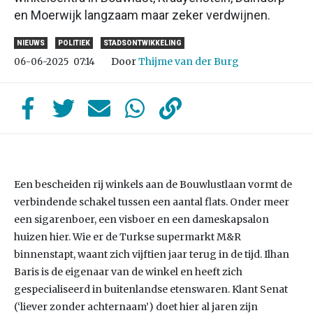
en Moerwijk langzaam maar zeker verdwijnen.
NIEUWS
POLITIEK
STADSONTWIKKELING
Door
Thijme van der Burg
06-06-2025
07:14
Een bescheiden rij winkels aan de Bouwlustlaan vormt de
verbindende schakel tussen een aantal flats. Onder meer
een sigarenboer, een visboer en een dameskapsalon
huizen hier. Wie er de Turkse supermarkt M&R
binnenstapt, waant zich vijftien jaar terug in de tijd. Ilhan
Baris is de eigenaar van de winkel en heeft zich
gespecialiseerd in buitenlandse etenswaren. Klant Senat
(‘liever zonder achternaam’) doet hier al jaren zijn